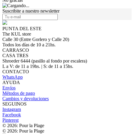
No gracias
Suscribite a nuestro newsletter
PUNTA DEL ESTE
The KUL store
Calle 30 (Entre Gorlero y Calle 20)
Todos los días de 10 a 21hs.
CARRASCO
CASA TRES
Shroeder 6444 (pasillo al fondo por escalera)
L a V: de 11 a 19hs. | S: de 11 a 15hs.
CONTACTO
WhatsApp
AYUDA
Envíos
Métodos de pago
Cambios y devoluciones
SEGUINOS
Instagram
Facebook
Pinterest
© 2026: Pour la Plage
© 2026: Pour la Plage