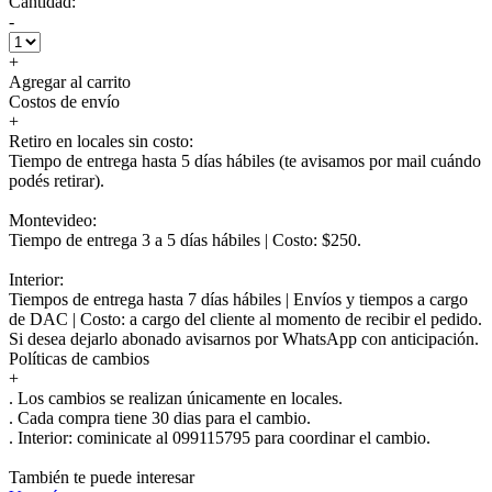
Cantidad:
-
+
Agregar al carrito
Costos de envío
+
Retiro en locales sin costo:
Tiempo de entrega hasta 5 días hábiles (te avisamos por mail cuándo
podés retirar).
Montevideo:
Tiempo de entrega 3 a 5 días hábiles | Costo: $250.
Interior:
Tiempos de entrega hasta 7 días hábiles | Envíos y tiempos a cargo
de DAC | Costo: a cargo del cliente al momento de recibir el pedido.
Si desea dejarlo abonado avisarnos por WhatsApp con anticipación.
Políticas de cambios
+
. Los cambios se realizan únicamente en locales.
. Cada compra tiene 30 dias para el cambio.
.
Interior:
cominicate al 099115795 para coordinar el cambio.
También te puede interesar