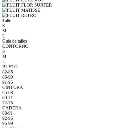
Talle
S
M
L
Guía de talles
CONTORNO
S
M
L
BUSTO
82-85
86-90
91-95
CINTURA
65-68
69-71
72-75
CADERA
88-91
92-95
96-99