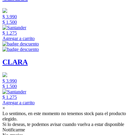
$ 3.990
$ 1.500
$ 1.275
Agregar a carrito
CLARA
$ 3.990
$ 1.500
$ 1.275
Agregar a carrito
×
Lo sentimos, en este momento no tenemos stock para el producto
elegido.
Si lo deseas, te podemos avisar cuando vuelva a estar disponible
Notificarme