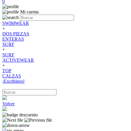
0
Mi cuenta
SWIMWEAR
+
DOS PIEZAS
ENTERAS
SURF
+
SURF
ACTIVEWEAR
+
TOP
CALZAS
¡Escribinos!
Volver