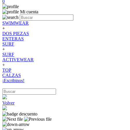
0
Mi cuenta
SWIMWEAR
+
DOS PIEZAS
ENTERAS
SURF
+
SURF
ACTIVEWEAR
+
TOP
CALZAS
¡Escribinos!
Volver