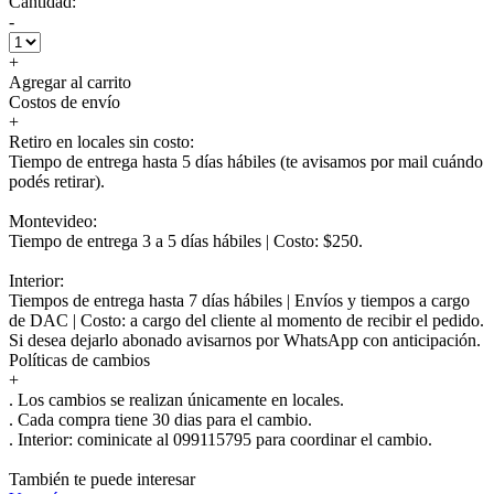
Cantidad:
-
+
Agregar al carrito
Costos de envío
+
Retiro en locales sin costo:
Tiempo de entrega hasta 5 días hábiles (te avisamos por mail cuándo
podés retirar).
Montevideo:
Tiempo de entrega 3 a 5 días hábiles | Costo: $250.
Interior:
Tiempos de entrega hasta 7 días hábiles | Envíos y tiempos a cargo
de DAC | Costo: a cargo del cliente al momento de recibir el pedido.
Si desea dejarlo abonado avisarnos por WhatsApp con anticipación.
Políticas de cambios
+
. Los cambios se realizan únicamente en locales.
. Cada compra tiene 30 dias para el cambio.
.
Interior:
cominicate al 099115795 para coordinar el cambio.
También te puede interesar