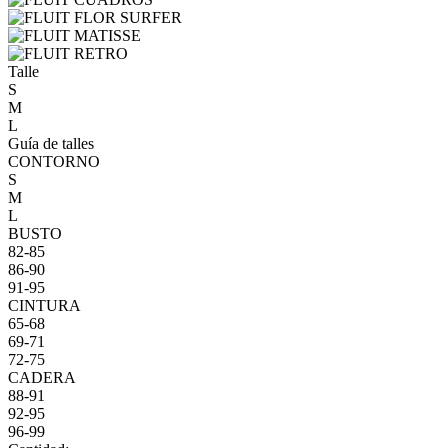
Talle
S
M
L
Guía de talles
CONTORNO
S
M
L
BUSTO
82-85
86-90
91-95
CINTURA
65-68
69-71
72-75
CADERA
88-91
92-95
96-99