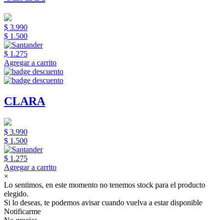
$ 3.990
$ 1.500
$ 1.275
Agregar a carrito
CLARA
$ 3.990
$ 1.500
$ 1.275
Agregar a carrito
×
Lo sentimos, en este momento no tenemos stock para el producto
elegido.
Si lo deseas, te podemos avisar cuando vuelva a estar disponible
Notificarme