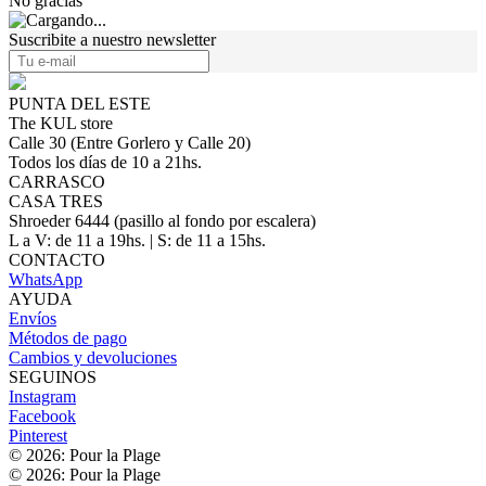
No gracias
Suscribite a nuestro newsletter
PUNTA DEL ESTE
The KUL store
Calle 30 (Entre Gorlero y Calle 20)
Todos los días de 10 a 21hs.
CARRASCO
CASA TRES
Shroeder 6444 (pasillo al fondo por escalera)
L a V: de 11 a 19hs. | S: de 11 a 15hs.
CONTACTO
WhatsApp
AYUDA
Envíos
Métodos de pago
Cambios y devoluciones
SEGUINOS
Instagram
Facebook
Pinterest
© 2026: Pour la Plage
© 2026: Pour la Plage