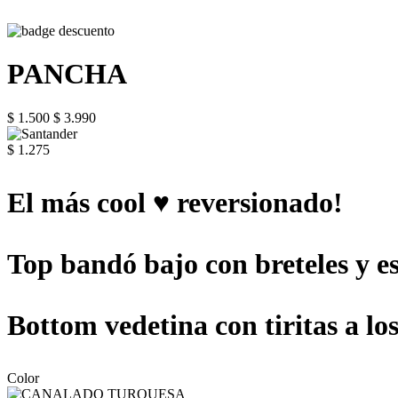
PANCHA
$ 1.500
$ 3.990
$ 1.275
El más cool ♥ reversionado!
Top bandó bajo con breteles y e
Bottom vedetina con tiritas a lo
Color