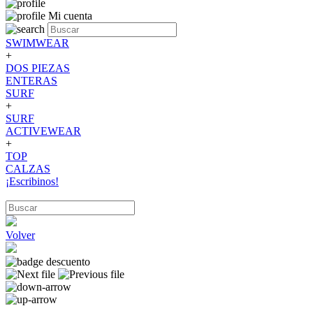
Mi cuenta
SWIMWEAR
+
DOS PIEZAS
ENTERAS
SURF
+
SURF
ACTIVEWEAR
+
TOP
CALZAS
¡Escribinos!
Volver