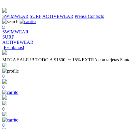
SWIMWEAR
SURF
ACTIVEWEAR
Prensa
Contacto
0
SWIMWEAR
SURF
ACTIVEWEAR
¡Escribinos!
MEGA SALE !!! TODO A $1500 〰 15% EXTRA con tarjetas Sant
0
0
0
0