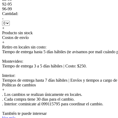
92-95
96-99
Cantidad:
-
+
Producto sin stock
Costos de envío
+
Retiro en locales sin costo:
Tiempo de entrega hasta 5 días hábiles (te avisamos por mail cuándo po
Montevideo:
Tiempo de entrega 3 a 5 días hábiles | Costo: $250.
Interior:
Tiempos de entrega hasta 7 días hábiles | Envíos y tiempos a cargo d
Políticas de cambios
+
. Los cambios se realizan únicamente en locales.
. Cada compra tiene 30 dias para el cambio.
.
Interior:
cominicate al 099115795 para coordinar el cambio.
También te puede interesar