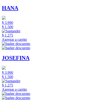
HANA
$ 3.990
$ 1.500
$ 1.275
Agregar a carrito
JOSEFINA
$ 3.990
$ 1.500
$ 1.275
Agregar a carrito