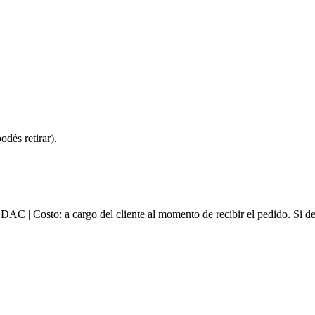
dés retirar).
e DAC | Costo: a cargo del cliente al momento de recibir el pedido. Si