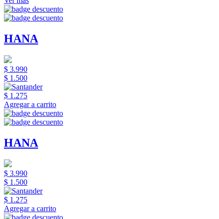
Ver más
HANA
$ 3.990
$ 1.500
$ 1.275
Agregar a carrito
HANA
$ 3.990
$ 1.500
$ 1.275
Agregar a carrito