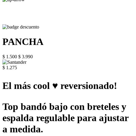
PANCHA
$ 1.500
$ 3.990
$ 1.275
El más cool ♥ reversionado!
Top bandó bajo con breteles y
espalda regulable para ajustar
a medida.