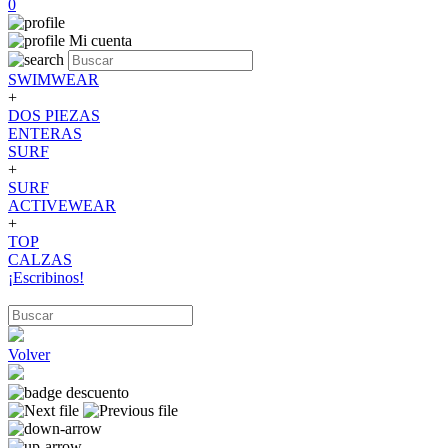
0
Mi cuenta
SWIMWEAR
+
DOS PIEZAS
ENTERAS
SURF
+
SURF
ACTIVEWEAR
+
TOP
CALZAS
¡Escribinos!
Volver