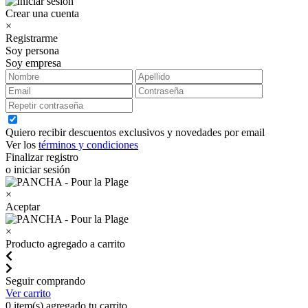
Crear una cuenta
×
Registrarme
Soy persona
Soy empresa
Quiero recibir descuentos exclusivos y novedades por email
Ver los
términos y condiciones
Finalizar registro
o iniciar sesión
×
Aceptar
×
Producto agregado a carrito
Seguir comprando
Ver carrito
0
item(s) agregado tu carrito