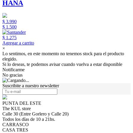
HANA
$ 3.990
$ 1.500
$ 1.275
Agregar a carrito
×
Lo sentimos, en este momento no tenemos stock para el producto
elegido.
Si lo deseas, te podemos avisar cuando vuelva a estar disponible
Notificarme
No gracias
Suscribite a nuestro newsletter
PUNTA DEL ESTE
The KUL store
Calle 30 (Entre Gorlero y Calle 20)
Todos los días de 10 a 21hs.
CARRASCO
CASA TRES