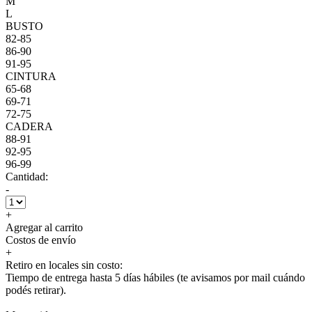
M
L
BUSTO
82-85
86-90
91-95
CINTURA
65-68
69-71
72-75
CADERA
88-91
92-95
96-99
Cantidad:
-
+
Agregar al carrito
Costos de envío
+
Retiro en locales sin costo:
Tiempo de entrega hasta 5 días hábiles (te avisamos por mail cuándo
podés retirar).