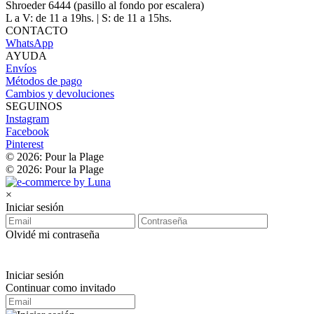
Shroeder 6444 (pasillo al fondo por escalera)
L a V: de 11 a 19hs. | S: de 11 a 15hs.
CONTACTO
WhatsApp
AYUDA
Envíos
Métodos de pago
Cambios y devoluciones
SEGUINOS
Instagram
Facebook
Pinterest
© 2026: Pour la Plage
© 2026: Pour la Plage
×
Iniciar sesión
Olvidé mi contraseña
Iniciar sesión
Continuar como invitado