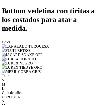
Bottom vedetina con tiritas a
los costados para atar a
medida.
Color
Talle
S
M
L
Guía de talles
CONTORNO
S