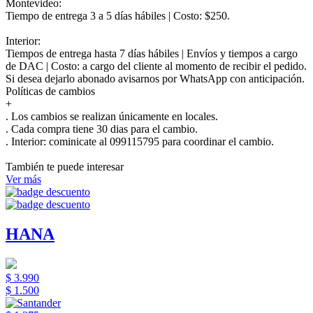
Montevideo:
Tiempo de entrega 3 a 5 días hábiles | Costo: $250.
Interior:
Tiempos de entrega hasta 7 días hábiles | Envíos y tiempos a cargo
de DAC | Costo: a cargo del cliente al momento de recibir el pedido.
Si desea dejarlo abonado avisarnos por WhatsApp con anticipación.
Políticas de cambios
+
. Los cambios se realizan únicamente en locales.
. Cada compra tiene 30 dias para el cambio.
.
Interior:
cominicate al 099115795 para coordinar el cambio.
También te puede interesar
Ver más
HANA
$ 3.990
$ 1.500