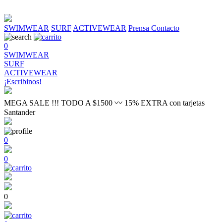
SWIMWEAR
SURF
ACTIVEWEAR
Prensa
Contacto
0
SWIMWEAR
SURF
ACTIVEWEAR
¡Escribinos!
MEGA SALE !!! TODO A $1500 〰 15% EXTRA con tarjetas
Santander
0
0
0