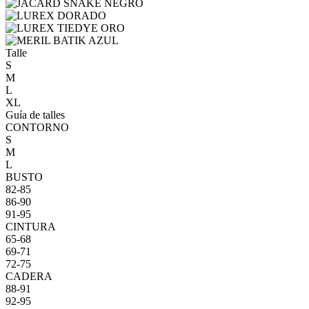
Talle
S
M
L
XL
Guía de talles
CONTORNO
S
M
L
BUSTO
82-85
86-90
91-95
CINTURA
65-68
69-71
72-75
CADERA
88-91
92-95