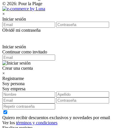
© 2026: Pour la Plage
×
Iniciar sesión
Olvidé mi contraseña
Iniciar sesión
Continuar como invitado
Crear una cuenta
×
Registrarme
Soy persona
Soy empresa
Quiero recibir descuentos exclusivos y novedades por email
Ver los
términos y condiciones
Finalizar registro