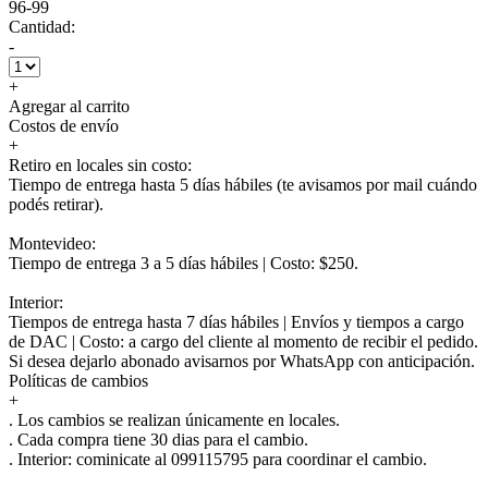
96-99
Cantidad:
-
+
Agregar al carrito
Costos de envío
+
Retiro en locales sin costo:
Tiempo de entrega hasta 5 días hábiles (te avisamos por mail cuándo
podés retirar).
Montevideo:
Tiempo de entrega 3 a 5 días hábiles | Costo: $250.
Interior:
Tiempos de entrega hasta 7 días hábiles | Envíos y tiempos a cargo
de DAC | Costo: a cargo del cliente al momento de recibir el pedido.
Si desea dejarlo abonado avisarnos por WhatsApp con anticipación.
Políticas de cambios
+
. Los cambios se realizan únicamente en locales.
. Cada compra tiene 30 dias para el cambio.
.
Interior:
cominicate al 099115795 para coordinar el cambio.