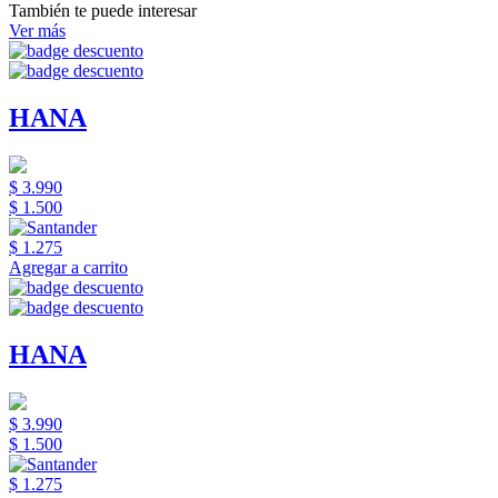
También te puede interesar
Ver más
HANA
$ 3.990
$ 1.500
$ 1.275
Agregar a carrito
HANA
$ 3.990
$ 1.500
$ 1.275