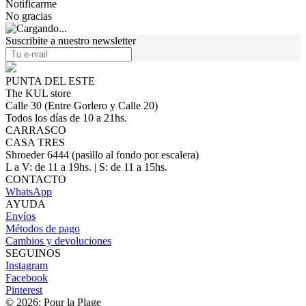
Notificarme
No gracias
Suscribite a nuestro newsletter
PUNTA DEL ESTE
The KUL store
Calle 30 (Entre Gorlero y Calle 20)
Todos los días de 10 a 21hs.
CARRASCO
CASA TRES
Shroeder 6444 (pasillo al fondo por escalera)
L a V: de 11 a 19hs. | S: de 11 a 15hs.
CONTACTO
WhatsApp
AYUDA
Envíos
Métodos de pago
Cambios y devoluciones
SEGUINOS
Instagram
Facebook
Pinterest
© 2026: Pour la Plage