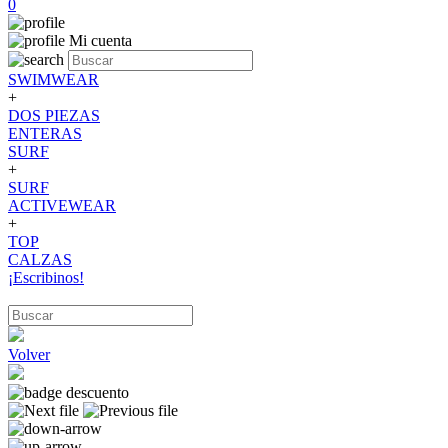
0
Mi cuenta
SWIMWEAR
+
DOS PIEZAS
ENTERAS
SURF
+
SURF
ACTIVEWEAR
+
TOP
CALZAS
¡Escribinos!
Volver