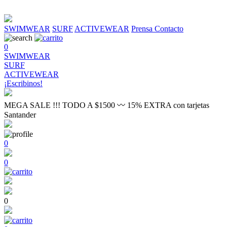
SWIMWEAR
SURF
ACTIVEWEAR
Prensa
Contacto
0
SWIMWEAR
SURF
ACTIVEWEAR
¡Escribinos!
MEGA SALE !!! TODO A $1500 〰 15% EXTRA con tarjetas
Santander
0
0
0