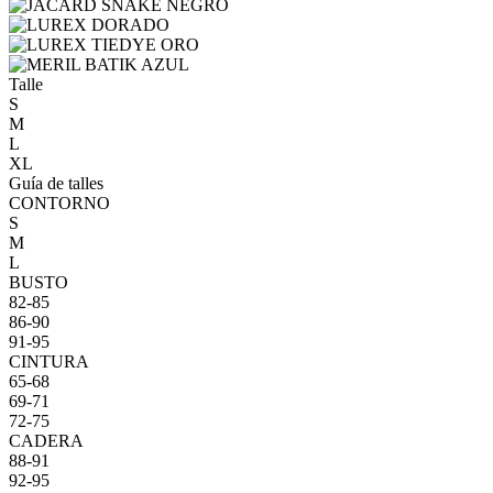
Talle
S
M
L
XL
Guía de talles
CONTORNO
S
M
L
BUSTO
82-85
86-90
91-95
CINTURA
65-68
69-71
72-75
CADERA
88-91
92-95