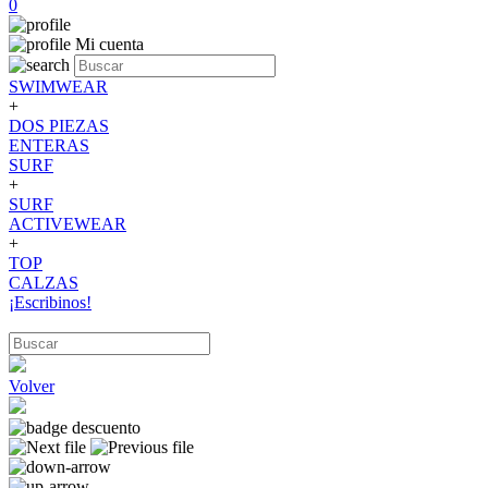
0
Mi cuenta
SWIMWEAR
+
DOS PIEZAS
ENTERAS
SURF
+
SURF
ACTIVEWEAR
+
TOP
CALZAS
¡Escribinos!
Volver