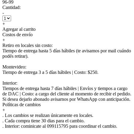
96-99
Cantidad:
-
+
Agregar al carrito
Costos de envío
+
Retiro en locales sin costo:
Tiempo de entrega hasta 5 días hábiles (te avisamos por mail cuándo
podés retirar).
Montevideo:
Tiempo de entrega 3 a 5 días hábiles | Costo: $250.
Interior:
Tiempos de entrega hasta 7 días hábiles | Envíos y tiempos a cargo
de DAC | Costo: a cargo del cliente al momento de recibir el pedido.
Si desea dejarlo abonado avisarnos por WhatsApp con anticipación.
Políticas de cambios
+
. Los cambios se realizan únicamente en locales.
. Cada compra tiene 30 dias para el cambio.
.
Interior:
cominicate al 099115795 para coordinar el cambio.