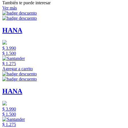
También te puede interesar
Ver más
HANA
$ 3.990
$ 1.500
$ 1.275
Agregar a carrito
HANA
$ 3.990
$ 1.500
$ 1.275