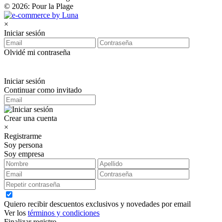
© 2026: Pour la Plage
×
Iniciar sesión
Olvidé mi contraseña
Iniciar sesión
Continuar como invitado
Crear una cuenta
×
Registrarme
Soy persona
Soy empresa
Quiero recibir descuentos exclusivos y novedades por email
Ver los
términos y condiciones
Finalizar registro