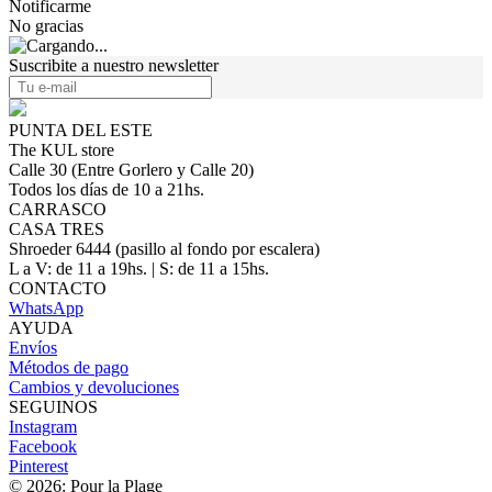
Notificarme
No gracias
Suscribite a nuestro newsletter
PUNTA DEL ESTE
The KUL store
Calle 30 (Entre Gorlero y Calle 20)
Todos los días de 10 a 21hs.
CARRASCO
CASA TRES
Shroeder 6444 (pasillo al fondo por escalera)
L a V: de 11 a 19hs. | S: de 11 a 15hs.
CONTACTO
WhatsApp
AYUDA
Envíos
Métodos de pago
Cambios y devoluciones
SEGUINOS
Instagram
Facebook
Pinterest
© 2026: Pour la Plage