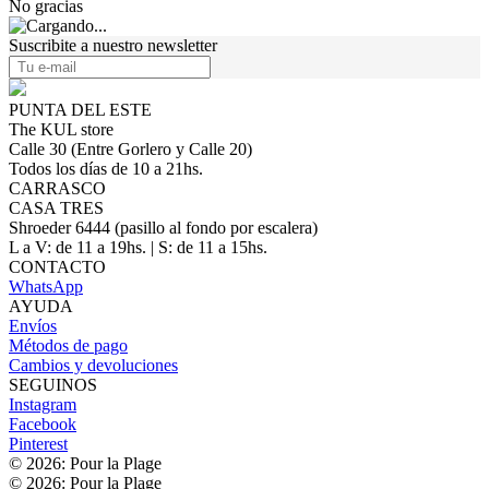
No gracias
Suscribite a nuestro newsletter
PUNTA DEL ESTE
The KUL store
Calle 30 (Entre Gorlero y Calle 20)
Todos los días de 10 a 21hs.
CARRASCO
CASA TRES
Shroeder 6444 (pasillo al fondo por escalera)
L a V: de 11 a 19hs. | S: de 11 a 15hs.
CONTACTO
WhatsApp
AYUDA
Envíos
Métodos de pago
Cambios y devoluciones
SEGUINOS
Instagram
Facebook
Pinterest
© 2026: Pour la Plage
© 2026: Pour la Plage