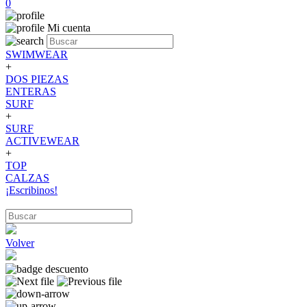
0
Mi cuenta
SWIMWEAR
+
DOS PIEZAS
ENTERAS
SURF
+
SURF
ACTIVEWEAR
+
TOP
CALZAS
¡Escribinos!
Volver