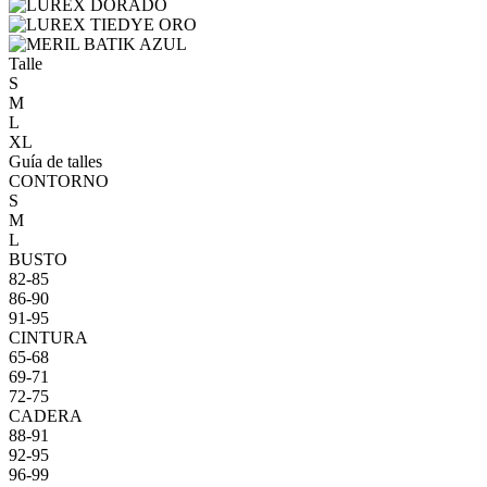
Talle
S
M
L
XL
Guía de talles
CONTORNO
S
M
L
BUSTO
82-85
86-90
91-95
CINTURA
65-68
69-71
72-75
CADERA
88-91
92-95
96-99