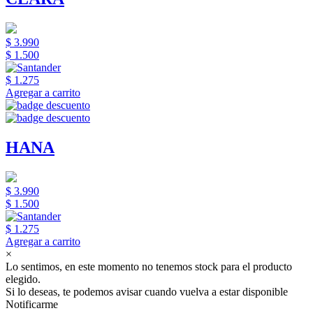
$ 3.990
$ 1.500
$ 1.275
Agregar a carrito
HANA
$ 3.990
$ 1.500
$ 1.275
Agregar a carrito
×
Lo sentimos, en este momento no tenemos stock para el producto
elegido.
Si lo deseas, te podemos avisar cuando vuelva a estar disponible
Notificarme