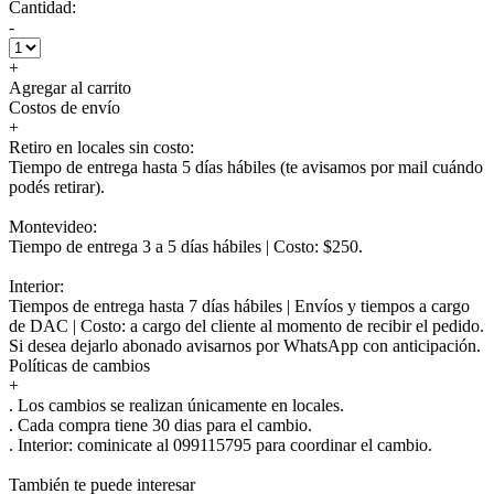
Cantidad:
-
+
Agregar al carrito
Costos de envío
+
Retiro en locales sin costo:
Tiempo de entrega hasta 5 días hábiles (te avisamos por mail cuándo
podés retirar).
Montevideo:
Tiempo de entrega 3 a 5 días hábiles | Costo: $250.
Interior:
Tiempos de entrega hasta 7 días hábiles | Envíos y tiempos a cargo
de DAC | Costo: a cargo del cliente al momento de recibir el pedido.
Si desea dejarlo abonado avisarnos por WhatsApp con anticipación.
Políticas de cambios
+
. Los cambios se realizan únicamente en locales.
. Cada compra tiene 30 dias para el cambio.
.
Interior:
cominicate al 099115795 para coordinar el cambio.
También te puede interesar