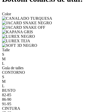
Color
Talle
S
M
L
Guía de talles
CONTORNO
S
M
L
BUSTO
82-85
86-90
91-95
CINTURA