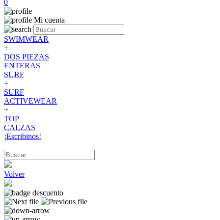
0
Mi cuenta
SWIMWEAR
+
DOS PIEZAS
ENTERAS
SURF
+
SURF
ACTIVEWEAR
+
TOP
CALZAS
¡Escribinos!
Volver