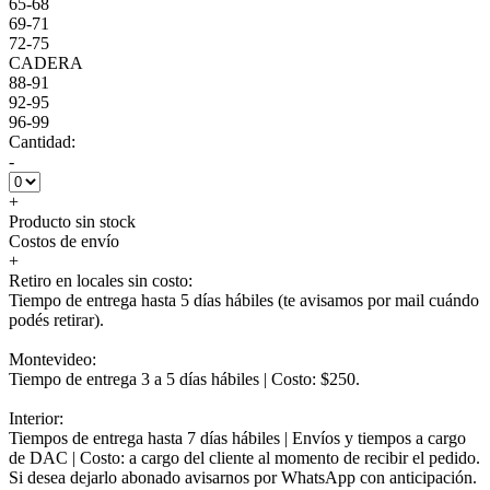
65-68
69-71
72-75
CADERA
88-91
92-95
96-99
Cantidad:
-
+
Producto sin stock
Costos de envío
+
Retiro en locales sin costo:
Tiempo de entrega hasta 5 días hábiles (te avisamos por mail cuándo
podés retirar).
Montevideo:
Tiempo de entrega 3 a 5 días hábiles | Costo: $250.
Interior:
Tiempos de entrega hasta 7 días hábiles | Envíos y tiempos a cargo
de DAC | Costo: a cargo del cliente al momento de recibir el pedido.
Si desea dejarlo abonado avisarnos por WhatsApp con anticipación.