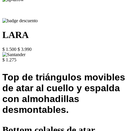
LARA
$ 1.500
$ 3.990
$ 1.275
Top de triángulos movibles
de atar al cuello y espalda
con almohadillas
desmontables.
Bottom colaless de atar.