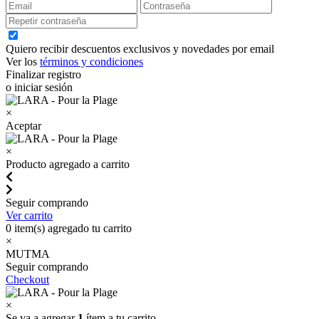
Quiero recibir descuentos exclusivos y novedades por email
Ver los
términos y condiciones
Finalizar registro
o iniciar sesión
×
Aceptar
×
Producto agregado a carrito
Seguir comprando
Ver carrito
0
item(s) agregado tu carrito
×
MUTMA
Seguir comprando
Checkout
×
Se va a agregar
1
ítem a tu carrito