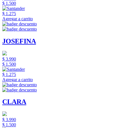
$ 1.500
$ 1.275
Agregar a carrito
JOSEFINA
$ 3.990
$ 1.500
$ 1.275
Agregar a carrito
CLARA
$ 3.990
$ 1.500