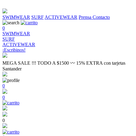
SWIMWEAR
SURF
ACTIVEWEAR
Prensa
Contacto
0
SWIMWEAR
SURF
ACTIVEWEAR
¡Escribinos!
MEGA SALE !!! TODO A $1500 〰 15% EXTRA con tarjetas
Santander
0
0
0