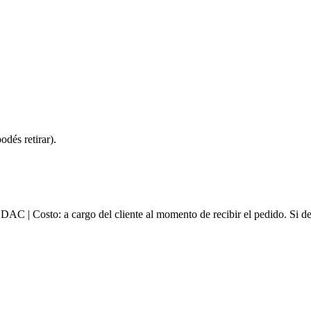
dés retirar).
e DAC | Costo: a cargo del cliente al momento de recibir el pedido. Si