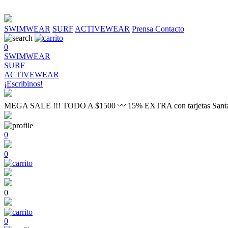
SWIMWEAR
SURF
ACTIVEWEAR
Prensa
Contacto
0
SWIMWEAR
SURF
ACTIVEWEAR
¡Escribinos!
MEGA SALE !!! TODO A $1500 〰 15% EXTRA con tarjetas Sant
0
0
0
0