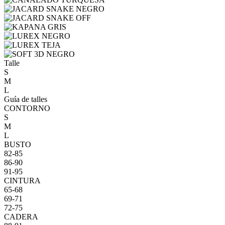
Talle
S
M
L
Guía de talles
CONTORNO
S
M
L
BUSTO
82-85
86-90
91-95
CINTURA
65-68
69-71
72-75
CADERA