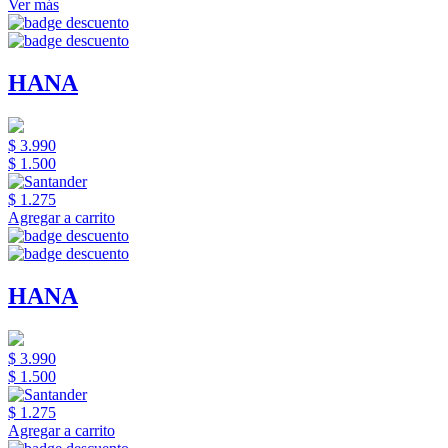
Ver más
HANA
$ 3.990
$ 1.500
$ 1.275
Agregar a carrito
HANA
$ 3.990
$ 1.500
$ 1.275
Agregar a carrito