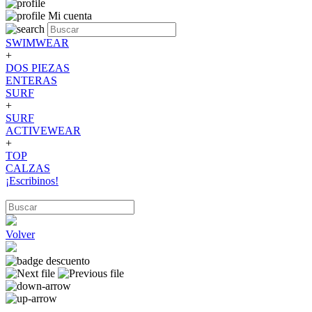
Mi cuenta
SWIMWEAR
+
DOS PIEZAS
ENTERAS
SURF
+
SURF
ACTIVEWEAR
+
TOP
CALZAS
¡Escribinos!
Volver