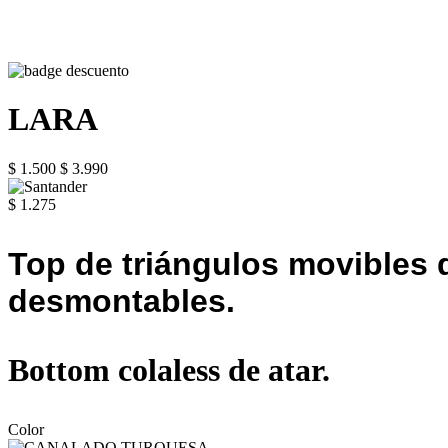
LARA
$ 1.500
$ 3.990
$ 1.275
Top de triángulos movibles d
desmontables.
Bottom colaless de atar.
Color