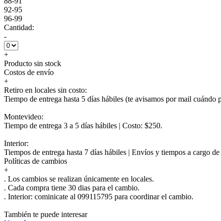
88-91
92-95
96-99
Cantidad:
-
+
Producto sin stock
Costos de envío
+
Retiro en locales sin costo:
Tiempo de entrega hasta 5 días hábiles (te avisamos por mail cuándo po
Montevideo:
Tiempo de entrega 3 a 5 días hábiles | Costo: $250.
Interior:
Tiempos de entrega hasta 7 días hábiles | Envíos y tiempos a cargo d
Políticas de cambios
+
. Los cambios se realizan únicamente en locales.
. Cada compra tiene 30 dias para el cambio.
.
Interior:
cominicate al 099115795 para coordinar el cambio.
También te puede interesar