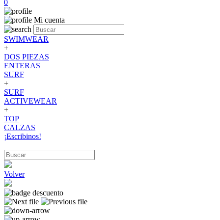
0
Mi cuenta
SWIMWEAR
+
DOS PIEZAS
ENTERAS
SURF
+
SURF
ACTIVEWEAR
+
TOP
CALZAS
¡Escribinos!
Volver