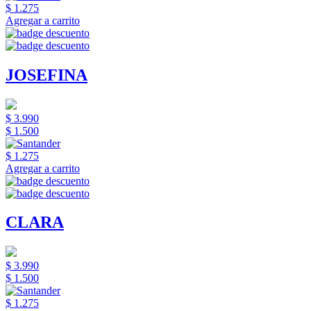
$ 1.275
Agregar a carrito
JOSEFINA
$ 3.990
$ 1.500
$ 1.275
Agregar a carrito
CLARA
$ 3.990
$ 1.500
$ 1.275