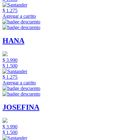
$ 1.275
Agregar a carrito
HANA
$ 3.990
$ 1.500
$ 1.275
Agregar a carrito
JOSEFINA
$ 3.990
$ 1.500