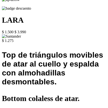
LARA
$ 1.500
$ 3.990
$ 1.275
Top de triángulos movibles
de atar al cuello y espalda
con almohadillas
desmontables.
Bottom colaless de atar.