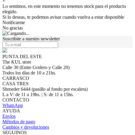
×
Lo sentimos, en este momento no tenemos stock para el producto
elegido.
Si lo deseas, te podemos avisar cuando vuelva a estar disponible
Notificarme
No gracias
Suscribite a nuestro newsletter
PUNTA DEL ESTE
The KUL store
Calle 30 (Entre Gorlero y Calle 20)
Todos los días de 10 a 21hs.
CARRASCO
CASA TRES
Shroeder 6444 (pasillo al fondo por escalera)
L a V: de 11 a 19hs. | S: de 11 a 15hs.
CONTACTO
WhatsApp
AYUDA
Envíos
Métodos de pago
Cambios y devoluciones
SEGUINOS