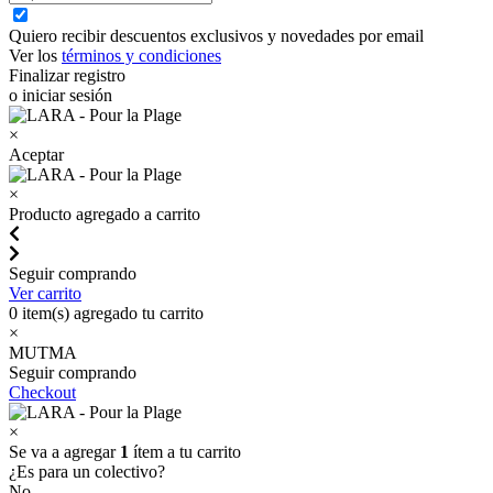
Quiero recibir descuentos exclusivos y novedades por email
Ver los
términos y condiciones
Finalizar registro
o iniciar sesión
×
Aceptar
×
Producto agregado a carrito
Seguir comprando
Ver carrito
0
item(s) agregado tu carrito
×
MUTMA
Seguir comprando
Checkout
×
Se va a agregar
1
ítem a tu carrito
¿Es para un colectivo?
No