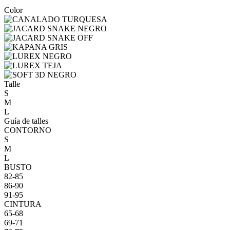
Color
Talle
S
M
L
Guía de talles
CONTORNO
S
M
L
BUSTO
82-85
86-90
91-95
CINTURA
65-68
69-71