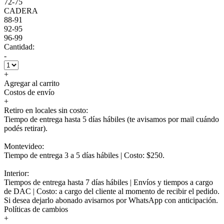
72-75
CADERA
88-91
92-95
96-99
Cantidad:
-
+
Agregar al carrito
Costos de envío
+
Retiro en locales sin costo:
Tiempo de entrega hasta 5 días hábiles (te avisamos por mail cuándo
podés retirar).
Montevideo:
Tiempo de entrega 3 a 5 días hábiles | Costo: $250.
Interior:
Tiempos de entrega hasta 7 días hábiles | Envíos y tiempos a cargo
de DAC | Costo: a cargo del cliente al momento de recibir el pedido.
Si desea dejarlo abonado avisarnos por WhatsApp con anticipación.
Políticas de cambios
+