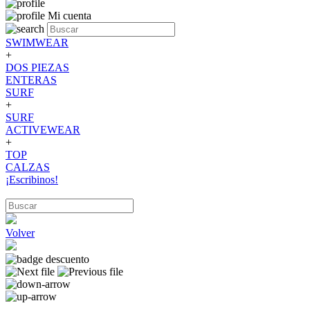
Mi cuenta
SWIMWEAR
+
DOS PIEZAS
ENTERAS
SURF
+
SURF
ACTIVEWEAR
+
TOP
CALZAS
¡Escribinos!
Volver