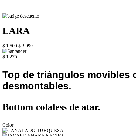
LARA
$ 1.500
$ 3.990
$ 1.275
Top de triángulos movibles d
desmontables.
Bottom colaless de atar.
Color