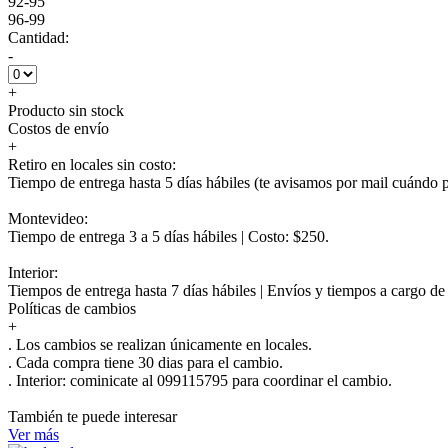
92-95
96-99
Cantidad:
-
+
Producto sin stock
Costos de envío
+
Retiro en locales sin costo:
Tiempo de entrega hasta 5 días hábiles (te avisamos por mail cuándo po
Montevideo:
Tiempo de entrega 3 a 5 días hábiles | Costo: $250.
Interior:
Tiempos de entrega hasta 7 días hábiles | Envíos y tiempos a cargo d
Políticas de cambios
+
. Los cambios se realizan únicamente en locales.
. Cada compra tiene 30 dias para el cambio.
.
Interior:
cominicate al 099115795 para coordinar el cambio.
También te puede interesar
Ver más