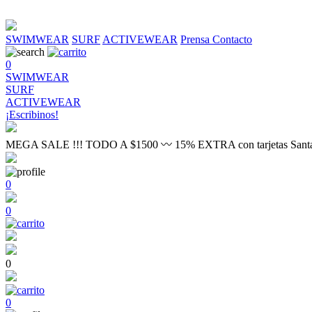
SWIMWEAR
SURF
ACTIVEWEAR
Prensa
Contacto
0
SWIMWEAR
SURF
ACTIVEWEAR
¡Escribinos!
MEGA SALE !!! TODO A $1500 〰 15% EXTRA con tarjetas Sant
0
0
0
0