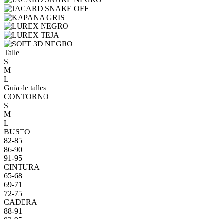
Talle
S
M
L
Guía de talles
CONTORNO
S
M
L
BUSTO
82-85
86-90
91-95
CINTURA
65-68
69-71
72-75
CADERA
88-91