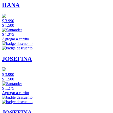
HANA
$ 3.990
$ 1.500
$ 1.275
Agregar a carrito
JOSEFINA
$ 3.990
$ 1.500
$ 1.275
Agregar a carrito
JOSEFINA