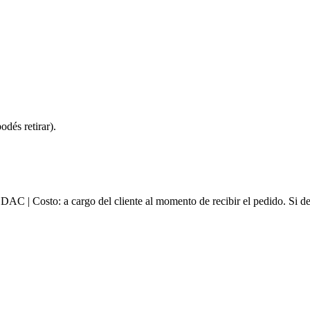
dés retirar).
e DAC | Costo: a cargo del cliente al momento de recibir el pedido. Si