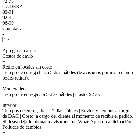
72-75
CADERA
88-91
92-95
96-99
Cantidad:
-
+
Agregar al carrito
Costos de envío
+
Retiro en locales sin costo:
Tiempo de entrega hasta 5 días hábiles (te avisamos por mail cuándo
podés retirar).
Montevideo:
Tiempo de entrega 3 a 5 días hábiles | Costo: $250.
Interior:
Tiempos de entrega hasta 7 días hábiles | Envíos y tiempos a cargo
de DAC | Costo: a cargo del cliente al momento de recibir el pedido.
Si desea dejarlo abonado avisarnos por WhatsApp con anticipación.
Políticas de cambios
+