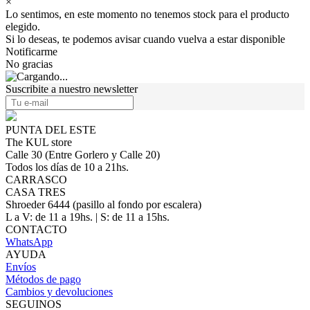
×
Lo sentimos, en este momento no tenemos stock para el producto
elegido.
Si lo deseas, te podemos avisar cuando vuelva a estar disponible
Notificarme
No gracias
Suscribite a nuestro newsletter
PUNTA DEL ESTE
The KUL store
Calle 30 (Entre Gorlero y Calle 20)
Todos los días de 10 a 21hs.
CARRASCO
CASA TRES
Shroeder 6444 (pasillo al fondo por escalera)
L a V: de 11 a 19hs. | S: de 11 a 15hs.
CONTACTO
WhatsApp
AYUDA
Envíos
Métodos de pago
Cambios y devoluciones
SEGUINOS