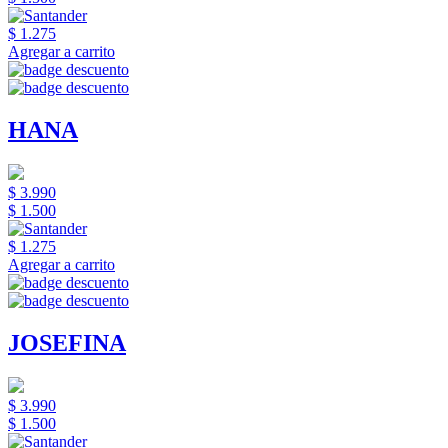
$ 1.275
Agregar a carrito
HANA
$ 3.990
$ 1.500
$ 1.275
Agregar a carrito
JOSEFINA
$ 3.990
$ 1.500