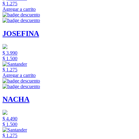
$ 1.275
Agregar a carrito
JOSEFINA
$ 3.990
$ 1.500
$ 1.275
Agregar a carrito
NACHA
$ 4.490
$ 1.500
$ 1.275