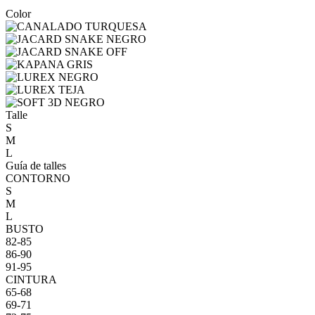
Color
Talle
S
M
L
Guía de talles
CONTORNO
S
M
L
BUSTO
82-85
86-90
91-95
CINTURA
65-68
69-71