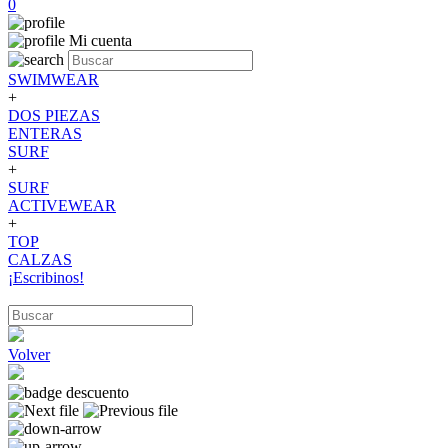
0
Mi cuenta
SWIMWEAR
+
DOS PIEZAS
ENTERAS
SURF
+
SURF
ACTIVEWEAR
+
TOP
CALZAS
¡Escribinos!
Volver