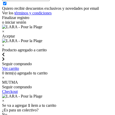
Quiero recibir descuentos exclusivos y novedades por email
Ver los
términos y condiciones
Finalizar registro
o iniciar sesión
×
Aceptar
×
Producto agregado a carrito
Seguir comprando
Ver carrito
0
item(s) agregado tu carrito
×
MUTMA
Seguir comprando
Checkout
×
Se va a agregar
1
ítem a tu carrito
¿Es para un colectivo?
No