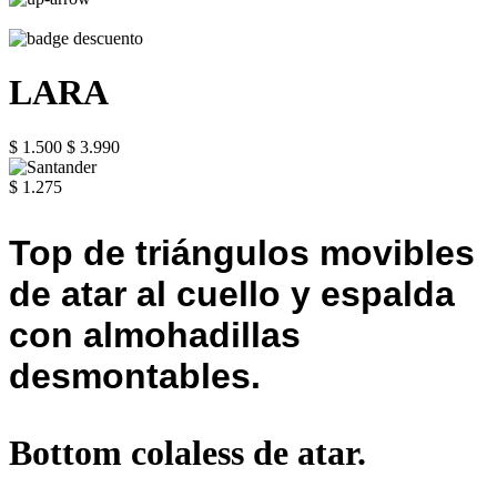
LARA
$ 1.500
$ 3.990
$ 1.275
Top de triángulos movibles
de atar al cuello y espalda
con almohadillas
desmontables.
Bottom colaless de atar.