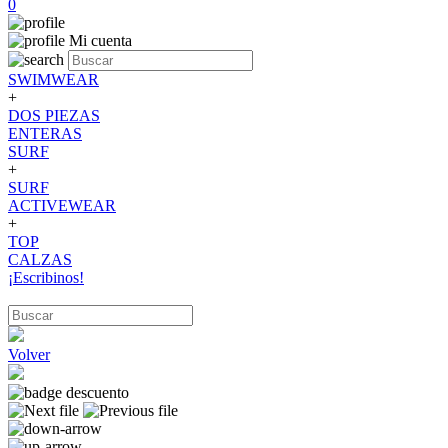
0
Mi cuenta
SWIMWEAR
+
DOS PIEZAS
ENTERAS
SURF
+
SURF
ACTIVEWEAR
+
TOP
CALZAS
¡Escribinos!
Volver