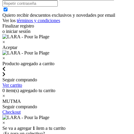
Quiero recibir descuentos exclusivos y novedades por email
Ver los
términos y condiciones
Finalizar registro
o iniciar sesión
×
Aceptar
×
Producto agregado a carrito
Seguir comprando
Ver carrito
0
item(s) agregado tu carrito
×
MUTMA
Seguir comprando
Checkout
×
Se va a agregar
1
ítem a tu carrito
¿Es para un colectivo?