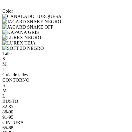
Color
Talle
S
M
L
Guía de talles
CONTORNO
S
M
L
BUSTO
82-85
86-90
91-95
CINTURA
65-68