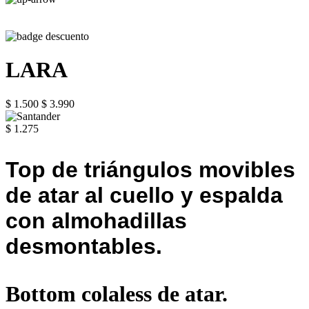
LARA
$ 1.500
$ 3.990
$ 1.275
Top de triángulos movibles
de atar al cuello y espalda
con almohadillas
desmontables.
Bottom colaless de atar.