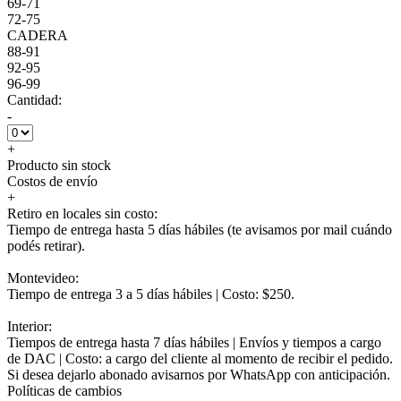
69-71
72-75
CADERA
88-91
92-95
96-99
Cantidad:
-
+
Producto sin stock
Costos de envío
+
Retiro en locales sin costo:
Tiempo de entrega hasta 5 días hábiles (te avisamos por mail cuándo
podés retirar).
Montevideo:
Tiempo de entrega 3 a 5 días hábiles | Costo: $250.
Interior:
Tiempos de entrega hasta 7 días hábiles | Envíos y tiempos a cargo
de DAC | Costo: a cargo del cliente al momento de recibir el pedido.
Si desea dejarlo abonado avisarnos por WhatsApp con anticipación.
Políticas de cambios