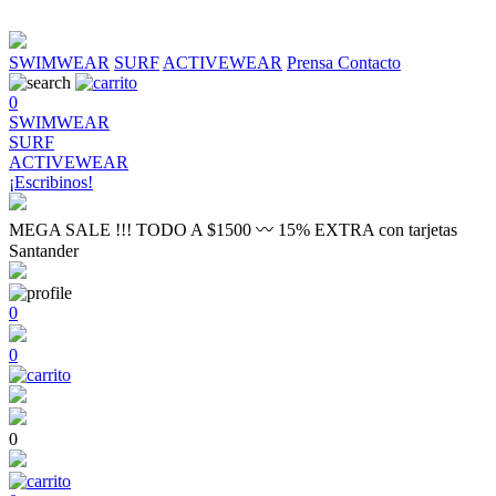
SWIMWEAR
SURF
ACTIVEWEAR
Prensa
Contacto
0
SWIMWEAR
SURF
ACTIVEWEAR
¡Escribinos!
MEGA SALE !!! TODO A $1500 〰 15% EXTRA con tarjetas
Santander
0
0
0