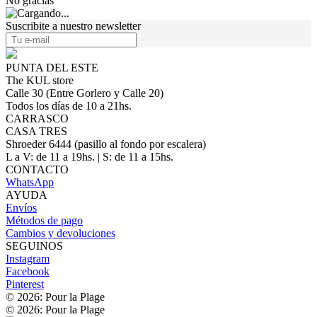
No gracias
Suscribite a nuestro newsletter
PUNTA DEL ESTE
The KUL store
Calle 30 (Entre Gorlero y Calle 20)
Todos los días de 10 a 21hs.
CARRASCO
CASA TRES
Shroeder 6444 (pasillo al fondo por escalera)
L a V: de 11 a 19hs. | S: de 11 a 15hs.
CONTACTO
WhatsApp
AYUDA
Envíos
Métodos de pago
Cambios y devoluciones
SEGUINOS
Instagram
Facebook
Pinterest
© 2026: Pour la Plage
© 2026: Pour la Plage