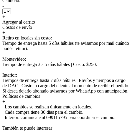
Cantidad:
-
+
Agregar al carrito
Costos de envío
+
Retiro en locales sin costo:
Tiempo de entrega hasta 5 días hábiles (te avisamos por mail cuándo
podés retirar).
Montevideo:
Tiempo de entrega 3 a 5 días hábiles | Costo: $250.
Interior:
Tiempos de entrega hasta 7 días hábiles | Envíos y tiempos a cargo
de DAC | Costo: a cargo del cliente al momento de recibir el pedido.
Si desea dejarlo abonado avisarnos por WhatsApp con anticipación.
Políticas de cambios
+
. Los cambios se realizan únicamente en locales.
. Cada compra tiene 30 dias para el cambio.
.
Interior:
cominicate al 099115795 para coordinar el cambio.
También te puede interesar