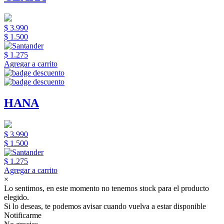
$ 3.990
$ 1.500
$ 1.275
Agregar a carrito
HANA
$ 3.990
$ 1.500
$ 1.275
Agregar a carrito
×
Lo sentimos, en este momento no tenemos stock para el producto
elegido.
Si lo deseas, te podemos avisar cuando vuelva a estar disponible
Notificarme