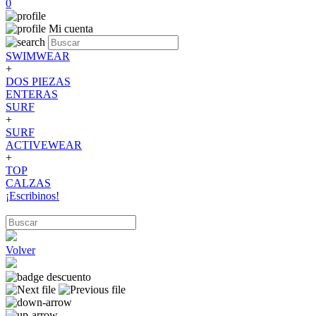
0
Mi cuenta
SWIMWEAR
+
DOS PIEZAS
ENTERAS
SURF
+
SURF
ACTIVEWEAR
+
TOP
CALZAS
¡Escribinos!
Volver