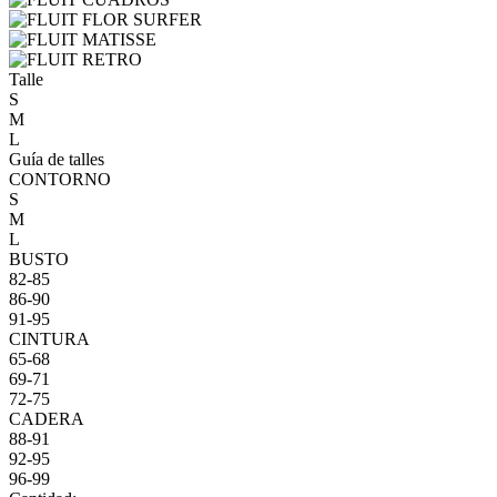
Talle
S
M
L
Guía de talles
CONTORNO
S
M
L
BUSTO
82-85
86-90
91-95
CINTURA
65-68
69-71
72-75
CADERA
88-91
92-95
96-99