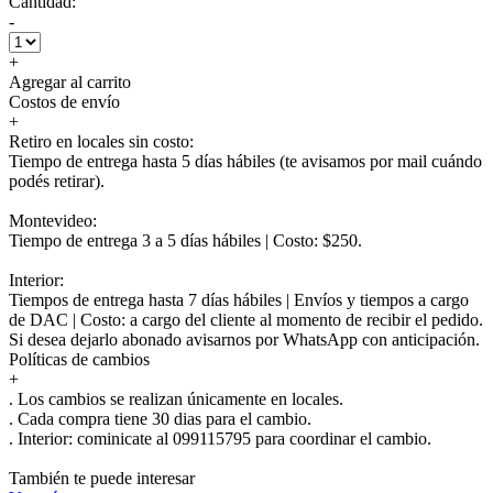
Cantidad:
-
+
Agregar al carrito
Costos de envío
+
Retiro en locales sin costo:
Tiempo de entrega hasta 5 días hábiles (te avisamos por mail cuándo
podés retirar).
Montevideo:
Tiempo de entrega 3 a 5 días hábiles | Costo: $250.
Interior:
Tiempos de entrega hasta 7 días hábiles | Envíos y tiempos a cargo
de DAC | Costo: a cargo del cliente al momento de recibir el pedido.
Si desea dejarlo abonado avisarnos por WhatsApp con anticipación.
Políticas de cambios
+
. Los cambios se realizan únicamente en locales.
. Cada compra tiene 30 dias para el cambio.
.
Interior:
cominicate al 099115795 para coordinar el cambio.
También te puede interesar