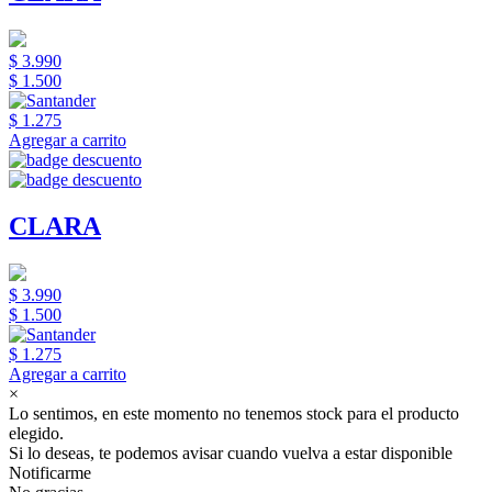
$ 3.990
$ 1.500
$ 1.275
Agregar a carrito
CLARA
$ 3.990
$ 1.500
$ 1.275
Agregar a carrito
×
Lo sentimos, en este momento no tenemos stock para el producto
elegido.
Si lo deseas, te podemos avisar cuando vuelva a estar disponible
Notificarme