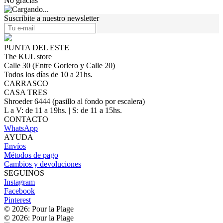
No gracias
Suscribite a nuestro newsletter
PUNTA DEL ESTE
The KUL store
Calle 30 (Entre Gorlero y Calle 20)
Todos los días de 10 a 21hs.
CARRASCO
CASA TRES
Shroeder 6444 (pasillo al fondo por escalera)
L a V: de 11 a 19hs. | S: de 11 a 15hs.
CONTACTO
WhatsApp
AYUDA
Envíos
Métodos de pago
Cambios y devoluciones
SEGUINOS
Instagram
Facebook
Pinterest
© 2026: Pour la Plage
© 2026: Pour la Plage