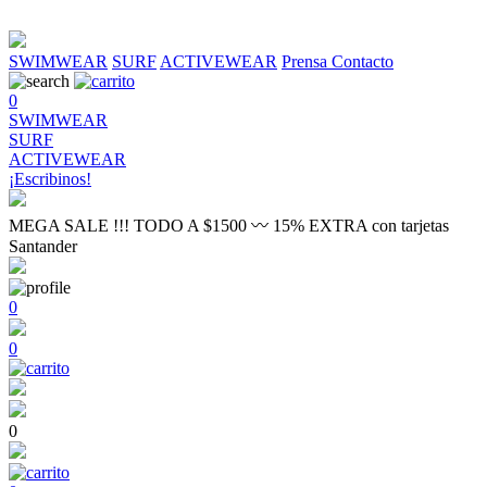
SWIMWEAR
SURF
ACTIVEWEAR
Prensa
Contacto
0
SWIMWEAR
SURF
ACTIVEWEAR
¡Escribinos!
MEGA SALE !!! TODO A $1500 〰 15% EXTRA con tarjetas
Santander
0
0
0