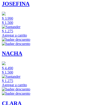
JOSEFINA
$ 3.990
$ 1.500
$ 1.275
Agregar a carrito
NACHA
$ 4.490
$ 1.500
$ 1.275
Agregar a carrito
CLARA