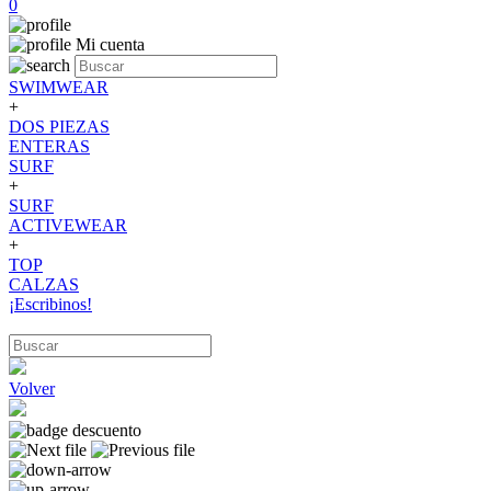
0
Mi cuenta
SWIMWEAR
+
DOS PIEZAS
ENTERAS
SURF
+
SURF
ACTIVEWEAR
+
TOP
CALZAS
¡Escribinos!
Volver