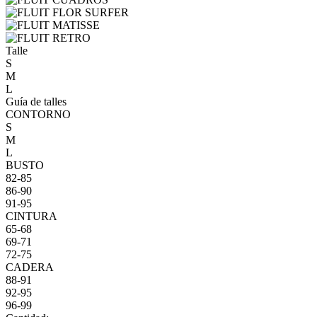
Talle
S
M
L
Guía de talles
CONTORNO
S
M
L
BUSTO
82-85
86-90
91-95
CINTURA
65-68
69-71
72-75
CADERA
88-91
92-95
96-99