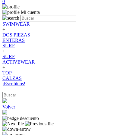
0
Mi cuenta
SWIMWEAR
+
DOS PIEZAS
ENTERAS
SURF
+
SURF
ACTIVEWEAR
+
TOP
CALZAS
¡Escribinos!
Volver