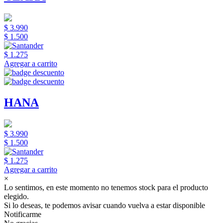
$ 3.990
$ 1.500
$ 1.275
Agregar a carrito
HANA
$ 3.990
$ 1.500
$ 1.275
Agregar a carrito
×
Lo sentimos, en este momento no tenemos stock para el producto
elegido.
Si lo deseas, te podemos avisar cuando vuelva a estar disponible
Notificarme