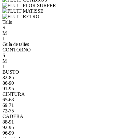
Talle
S
M
L
Guía de talles
CONTORNO
S
M
L
BUSTO
82-85
86-90
91-95
CINTURA
65-68
69-71
72-75
CADERA
88-91
92-95
96-99