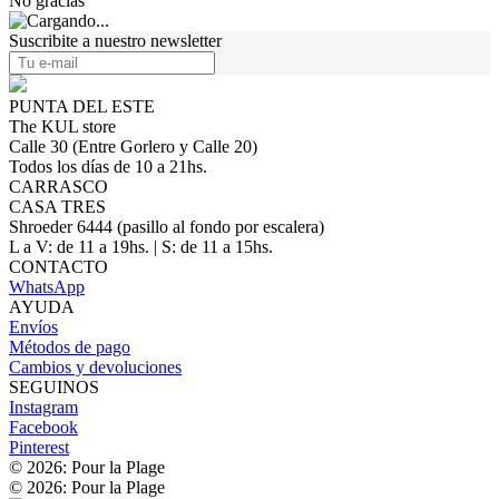
No gracias
Suscribite a nuestro newsletter
PUNTA DEL ESTE
The KUL store
Calle 30 (Entre Gorlero y Calle 20)
Todos los días de 10 a 21hs.
CARRASCO
CASA TRES
Shroeder 6444 (pasillo al fondo por escalera)
L a V: de 11 a 19hs. | S: de 11 a 15hs.
CONTACTO
WhatsApp
AYUDA
Envíos
Métodos de pago
Cambios y devoluciones
SEGUINOS
Instagram
Facebook
Pinterest
© 2026: Pour la Plage
© 2026: Pour la Plage