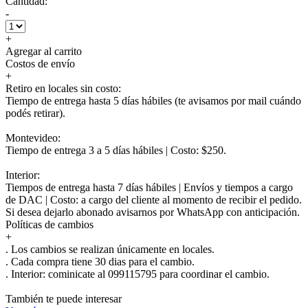
Cantidad:
-
+
Agregar al carrito
Costos de envío
+
Retiro en locales sin costo:
Tiempo de entrega hasta 5 días hábiles (te avisamos por mail cuándo
podés retirar).
Montevideo:
Tiempo de entrega 3 a 5 días hábiles | Costo: $250.
Interior:
Tiempos de entrega hasta 7 días hábiles | Envíos y tiempos a cargo
de DAC | Costo: a cargo del cliente al momento de recibir el pedido.
Si desea dejarlo abonado avisarnos por WhatsApp con anticipación.
Políticas de cambios
+
. Los cambios se realizan únicamente en locales.
. Cada compra tiene 30 dias para el cambio.
.
Interior:
cominicate al 099115795 para coordinar el cambio.
También te puede interesar