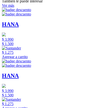
También te puede interesar
Ver más
HANA
$ 3.990
$ 1.500
$ 1.275
Agregar a carrito
HANA
$ 3.990
$ 1.500
$ 1.275