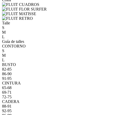
Talle
S
M
L
Guía de talles
CONTORNO
S
M
L
BUSTO
82-85
86-90
91-95
CINTURA
65-68
69-71
72-75
CADERA
88-91
92-95