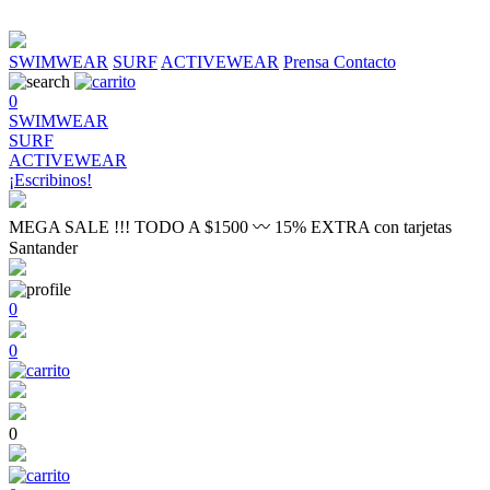
SWIMWEAR
SURF
ACTIVEWEAR
Prensa
Contacto
0
SWIMWEAR
SURF
ACTIVEWEAR
¡Escribinos!
MEGA SALE !!! TODO A $1500 〰 15% EXTRA con tarjetas
Santander
0
0
0