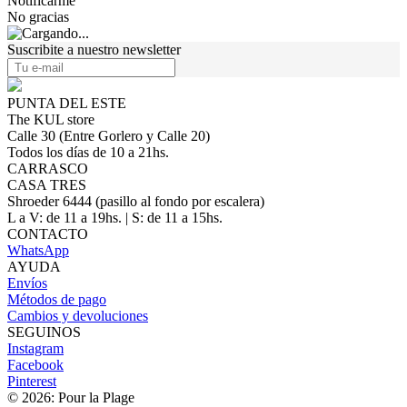
Notificarme
No gracias
Suscribite a nuestro newsletter
PUNTA DEL ESTE
The KUL store
Calle 30 (Entre Gorlero y Calle 20)
Todos los días de 10 a 21hs.
CARRASCO
CASA TRES
Shroeder 6444 (pasillo al fondo por escalera)
L a V: de 11 a 19hs. | S: de 11 a 15hs.
CONTACTO
WhatsApp
AYUDA
Envíos
Métodos de pago
Cambios y devoluciones
SEGUINOS
Instagram
Facebook
Pinterest
© 2026: Pour la Plage