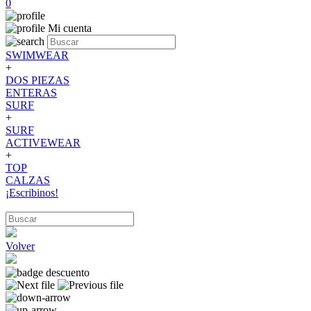
0
Mi cuenta
SWIMWEAR
+
DOS PIEZAS
ENTERAS
SURF
+
SURF
ACTIVEWEAR
+
TOP
CALZAS
¡Escribinos!
Volver