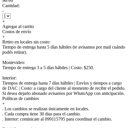
96-99
Cantidad:
-
+
Agregar al carrito
Costos de envío
+
Retiro en locales sin costo:
Tiempo de entrega hasta 5 días hábiles (te avisamos por mail cuándo
podés retirar).
Montevideo:
Tiempo de entrega 3 a 5 días hábiles | Costo: $250.
Interior:
Tiempos de entrega hasta 7 días hábiles | Envíos y tiempos a cargo
de DAC | Costo: a cargo del cliente al momento de recibir el pedido.
Si desea dejarlo abonado avisarnos por WhatsApp con anticipación.
Políticas de cambios
+
. Los cambios se realizan únicamente en locales.
. Cada compra tiene 30 dias para el cambio.
.
Interior:
cominicate al 099115795 para coordinar el cambio.