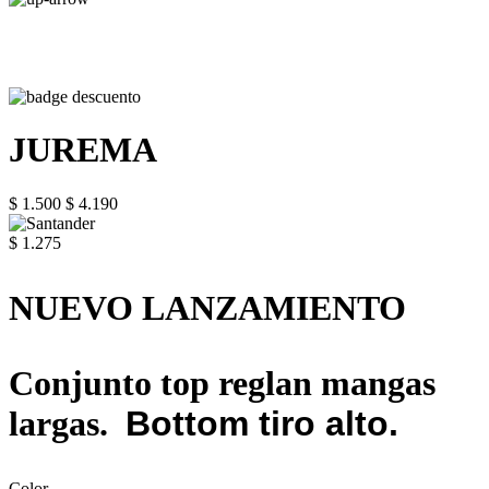
JUREMA
$ 1.500
$ 4.190
$ 1.275
NUEVO LANZAMIENTO
Conjunto top reglan mangas
largas.
Bottom tiro alto.
Color