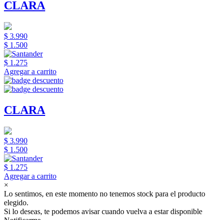
CLARA
$ 3.990
$ 1.500
$ 1.275
Agregar a carrito
CLARA
$ 3.990
$ 1.500
$ 1.275
Agregar a carrito
×
Lo sentimos, en este momento no tenemos stock para el producto
elegido.
Si lo deseas, te podemos avisar cuando vuelva a estar disponible