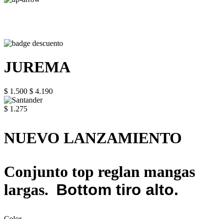
JUREMA
$ 1.500
$ 4.190
$ 1.275
NUEVO LANZAMIENTO
Conjunto top reglan mangas
largas.
Bottom tiro alto.
Color