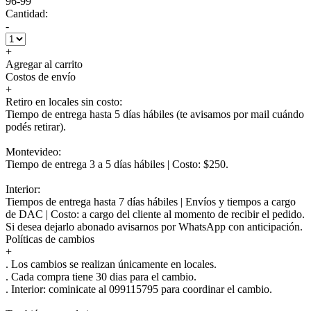
96-99
Cantidad:
-
+
Agregar al carrito
Costos de envío
+
Retiro en locales sin costo:
Tiempo de entrega hasta 5 días hábiles (te avisamos por mail cuándo
podés retirar).
Montevideo:
Tiempo de entrega 3 a 5 días hábiles | Costo: $250.
Interior:
Tiempos de entrega hasta 7 días hábiles | Envíos y tiempos a cargo
de DAC | Costo: a cargo del cliente al momento de recibir el pedido.
Si desea dejarlo abonado avisarnos por WhatsApp con anticipación.
Políticas de cambios
+
. Los cambios se realizan únicamente en locales.
. Cada compra tiene 30 dias para el cambio.
.
Interior:
cominicate al 099115795 para coordinar el cambio.