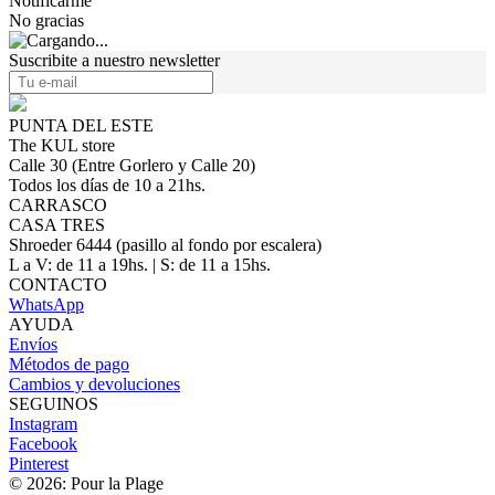
Notificarme
No gracias
Suscribite a nuestro newsletter
PUNTA DEL ESTE
The KUL store
Calle 30 (Entre Gorlero y Calle 20)
Todos los días de 10 a 21hs.
CARRASCO
CASA TRES
Shroeder 6444 (pasillo al fondo por escalera)
L a V: de 11 a 19hs. | S: de 11 a 15hs.
CONTACTO
WhatsApp
AYUDA
Envíos
Métodos de pago
Cambios y devoluciones
SEGUINOS
Instagram
Facebook
Pinterest
© 2026: Pour la Plage