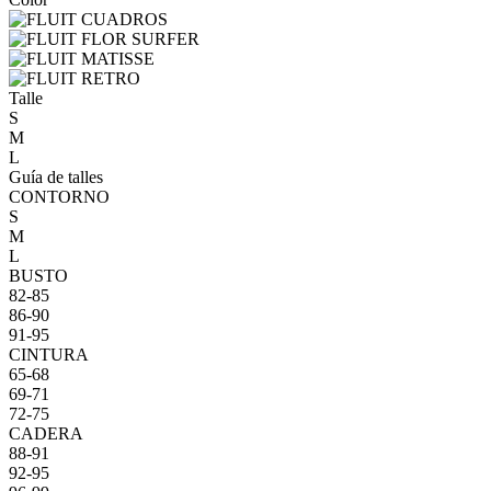
Talle
S
M
L
Guía de talles
CONTORNO
S
M
L
BUSTO
82-85
86-90
91-95
CINTURA
65-68
69-71
72-75
CADERA
88-91
92-95