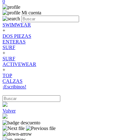
0
Mi cuenta
SWIMWEAR
+
DOS PIEZAS
ENTERAS
SURF
+
SURF
ACTIVEWEAR
+
TOP
CALZAS
¡Escribinos!
Volver