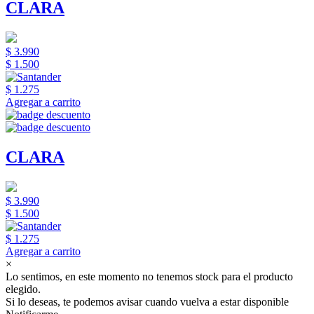
CLARA
$ 3.990
$ 1.500
$ 1.275
Agregar a carrito
CLARA
$ 3.990
$ 1.500
$ 1.275
Agregar a carrito
×
Lo sentimos, en este momento no tenemos stock para el producto
elegido.
Si lo deseas, te podemos avisar cuando vuelva a estar disponible