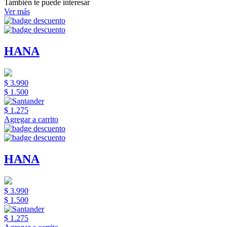
También te puede interesar
Ver más
HANA
$ 3.990
$ 1.500
$ 1.275
Agregar a carrito
HANA
$ 3.990
$ 1.500
$ 1.275