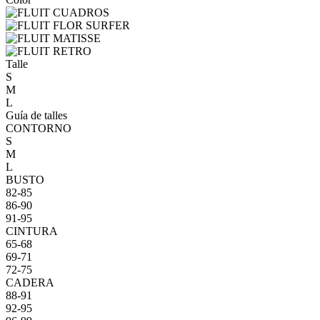
Talle
S
M
L
Guía de talles
CONTORNO
S
M
L
BUSTO
82-85
86-90
91-95
CINTURA
65-68
69-71
72-75
CADERA
88-91
92-95