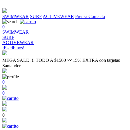
SWIMWEAR
SURF
ACTIVEWEAR
Prensa
Contacto
0
SWIMWEAR
SURF
ACTIVEWEAR
¡Escribinos!
MEGA SALE !!! TODO A $1500 〰 15% EXTRA con tarjetas
Santander
0
0
0