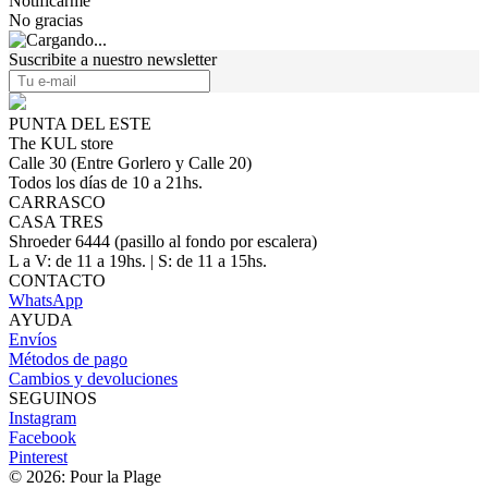
Notificarme
No gracias
Suscribite a nuestro newsletter
PUNTA DEL ESTE
The KUL store
Calle 30 (Entre Gorlero y Calle 20)
Todos los días de 10 a 21hs.
CARRASCO
CASA TRES
Shroeder 6444 (pasillo al fondo por escalera)
L a V: de 11 a 19hs. | S: de 11 a 15hs.
CONTACTO
WhatsApp
AYUDA
Envíos
Métodos de pago
Cambios y devoluciones
SEGUINOS
Instagram
Facebook
Pinterest
© 2026: Pour la Plage