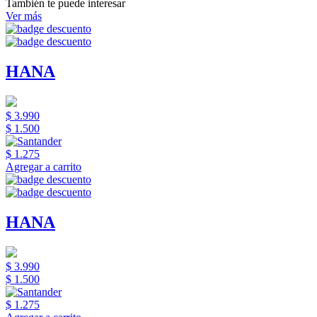
También te puede interesar
Ver más
HANA
$ 3.990
$ 1.500
$ 1.275
Agregar a carrito
HANA
$ 3.990
$ 1.500
$ 1.275