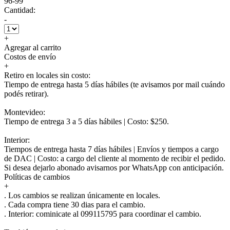
96-99
Cantidad:
-
+
Agregar al carrito
Costos de envío
+
Retiro en locales sin costo:
Tiempo de entrega hasta 5 días hábiles (te avisamos por mail cuándo
podés retirar).
Montevideo:
Tiempo de entrega 3 a 5 días hábiles | Costo: $250.
Interior:
Tiempos de entrega hasta 7 días hábiles | Envíos y tiempos a cargo
de DAC | Costo: a cargo del cliente al momento de recibir el pedido.
Si desea dejarlo abonado avisarnos por WhatsApp con anticipación.
Políticas de cambios
+
. Los cambios se realizan únicamente en locales.
. Cada compra tiene 30 dias para el cambio.
.
Interior:
cominicate al 099115795 para coordinar el cambio.