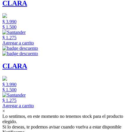
CLARA
$ 3.990
$ 1.500
$ 1.275
Agregar a carrito
CLARA
$ 3.990
$ 1.500
$ 1.275
Agregar a carrito
×
Lo sentimos, en este momento no tenemos stock para el producto
elegido.
Si lo deseas, te podemos avisar cuando vuelva a estar disponible