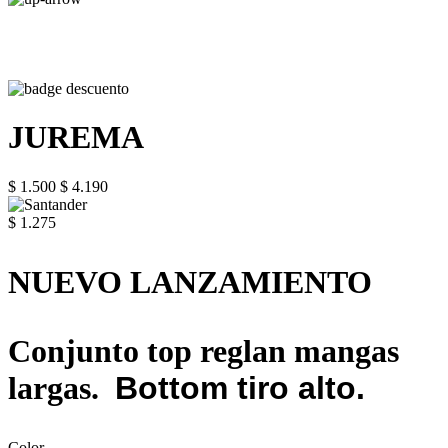
JUREMA
$ 1.500
$ 4.190
$ 1.275
NUEVO LANZAMIENTO
Conjunto top reglan mangas
largas.
Bottom tiro alto.
Color