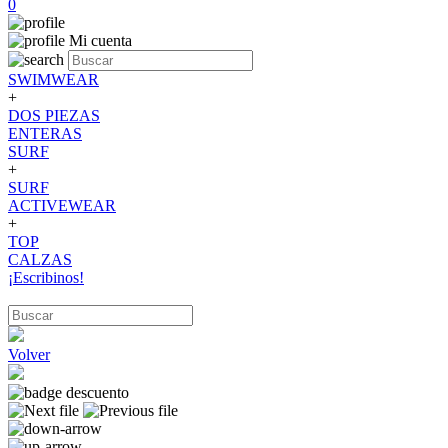
0
Mi cuenta
SWIMWEAR
+
DOS PIEZAS
ENTERAS
SURF
+
SURF
ACTIVEWEAR
+
TOP
CALZAS
¡Escribinos!
Volver