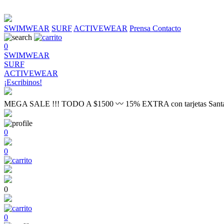
SWIMWEAR
SURF
ACTIVEWEAR
Prensa
Contacto
0
SWIMWEAR
SURF
ACTIVEWEAR
¡Escribinos!
MEGA SALE !!! TODO A $1500 〰 15% EXTRA con tarjetas Sant
0
0
0
0