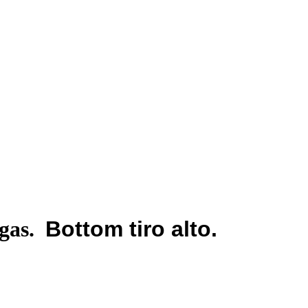
rgas.
Bottom tiro alto.