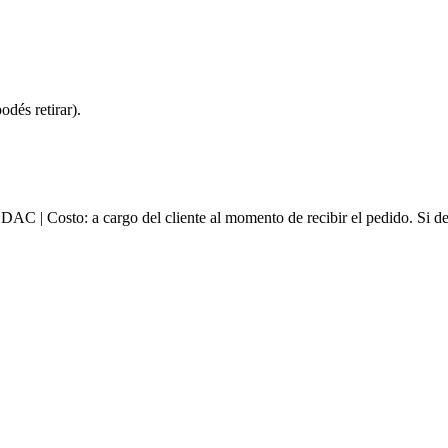
dés retirar).
e DAC | Costo: a cargo del cliente al momento de recibir el pedido. Si