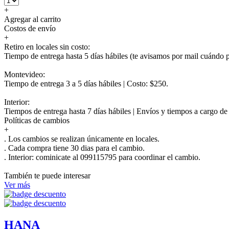
+
Agregar al carrito
Costos de envío
+
Retiro en locales sin costo:
Tiempo de entrega hasta 5 días hábiles (te avisamos por mail cuándo po
Montevideo:
Tiempo de entrega 3 a 5 días hábiles | Costo: $250.
Interior:
Tiempos de entrega hasta 7 días hábiles | Envíos y tiempos a cargo d
Políticas de cambios
+
. Los cambios se realizan únicamente en locales.
. Cada compra tiene 30 dias para el cambio.
.
Interior:
cominicate al 099115795 para coordinar el cambio.
También te puede interesar
Ver más
HANA