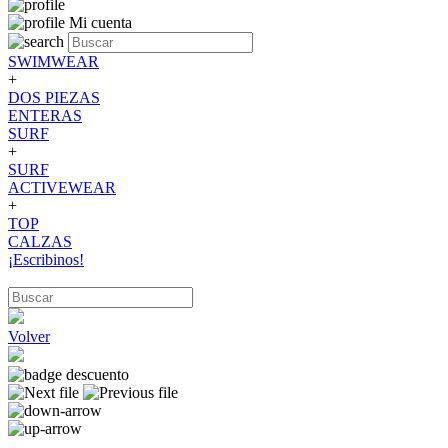
Mi cuenta
SWIMWEAR
+
DOS PIEZAS
ENTERAS
SURF
+
SURF
ACTIVEWEAR
+
TOP
CALZAS
¡Escribinos!
Volver