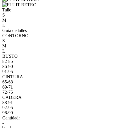
Talle
S
M
L
Guía de talles
CONTORNO
S
M
L
BUSTO
82-85
86-90
91-95
CINTURA
65-68
69-71
72-75
CADERA
88-91
92-95
96-99
Cantidad:
-