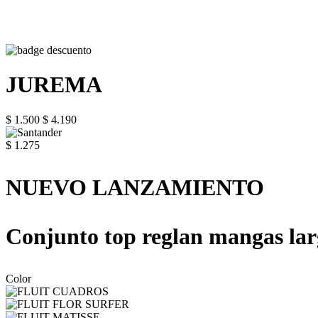
JUREMA
$ 1.500
$ 4.190
$ 1.275
NUEVO LANZAMIENTO
Conjunto top reglan mangas la
Color