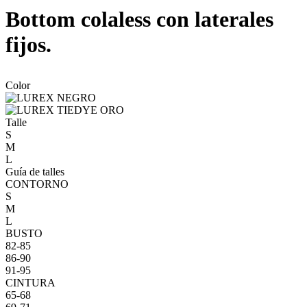
Bottom colaless con laterales
fijos.
Color
Talle
S
M
L
Guía de talles
CONTORNO
S
M
L
BUSTO
82-85
86-90
91-95
CINTURA
65-68