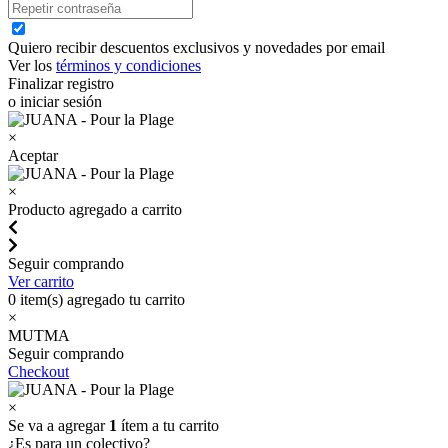
Quiero recibir descuentos exclusivos y novedades por email
Ver los
términos y condiciones
Finalizar registro
o iniciar sesión
×
Aceptar
×
Producto agregado a carrito
Seguir comprando
Ver carrito
0
item(s) agregado tu carrito
×
MUTMA
Seguir comprando
Checkout
×
Se va a agregar
1
ítem a tu carrito
¿Es para un colectivo?