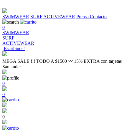
SWIMWEAR
SURF
ACTIVEWEAR
Prensa
Contacto
0
SWIMWEAR
SURF
ACTIVEWEAR
¡Escribinos!
MEGA SALE !!! TODO A $1500 〰 15% EXTRA con tarjetas
Santander
0
0
0