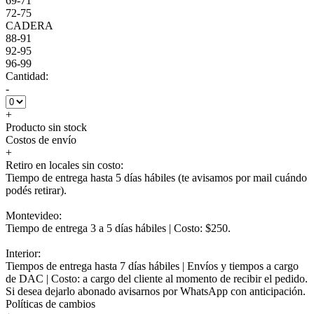
69-71
72-75
CADERA
88-91
92-95
96-99
Cantidad:
-
+
Producto sin stock
Costos de envío
+
Retiro en locales sin costo:
Tiempo de entrega hasta 5 días hábiles (te avisamos por mail cuándo
podés retirar).
Montevideo:
Tiempo de entrega 3 a 5 días hábiles | Costo: $250.
Interior:
Tiempos de entrega hasta 7 días hábiles | Envíos y tiempos a cargo
de DAC | Costo: a cargo del cliente al momento de recibir el pedido.
Si desea dejarlo abonado avisarnos por WhatsApp con anticipación.
Políticas de cambios