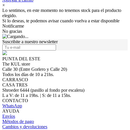
×
Lo sentimos, en este momento no tenemos stock para el producto
elegido.
Si lo deseas, te podemos avisar cuando vuelva a estar disponible
Notificarme
No gracias
Suscribite a nuestro newsletter
PUNTA DEL ESTE
The KUL store
Calle 30 (Entre Gorlero y Calle 20)
Todos los días de 10 a 21hs.
CARRASCO
CASA TRES
Shroeder 6444 (pasillo al fondo por escalera)
L a V: de 11 a 19hs. | S: de 11 a 15hs.
CONTACTO
WhatsApp
AYUDA
Envíos
Métodos de pago
Cambios y devoluciones