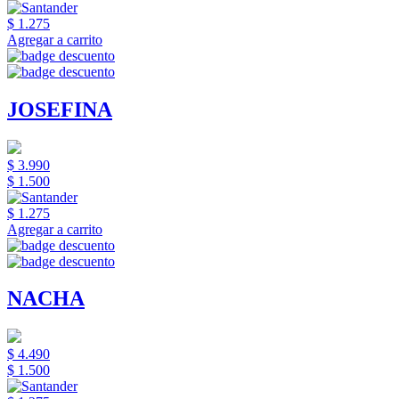
$ 1.275
Agregar a carrito
JOSEFINA
$ 3.990
$ 1.500
$ 1.275
Agregar a carrito
NACHA
$ 4.490
$ 1.500