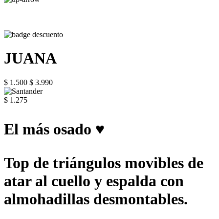
JUANA
$ 1.500
$ 3.990
$ 1.275
El más osado ♥
Top de triángulos movibles de
atar al cuello y espalda con
almohadillas desmontables.