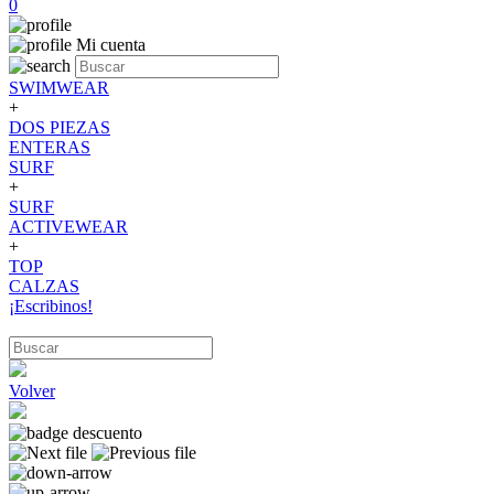
0
Mi cuenta
SWIMWEAR
+
DOS PIEZAS
ENTERAS
SURF
+
SURF
ACTIVEWEAR
+
TOP
CALZAS
¡Escribinos!
Volver