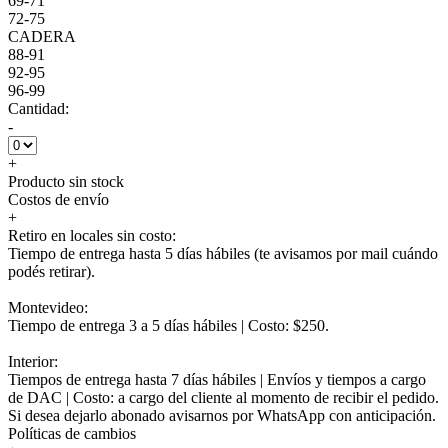
69-71
72-75
CADERA
88-91
92-95
96-99
Cantidad:
-
+
Producto sin stock
Costos de envío
+
Retiro en locales sin costo:
Tiempo de entrega hasta 5 días hábiles (te avisamos por mail cuándo
podés retirar).
Montevideo:
Tiempo de entrega 3 a 5 días hábiles | Costo: $250.
Interior:
Tiempos de entrega hasta 7 días hábiles | Envíos y tiempos a cargo
de DAC | Costo: a cargo del cliente al momento de recibir el pedido.
Si desea dejarlo abonado avisarnos por WhatsApp con anticipación.
Políticas de cambios