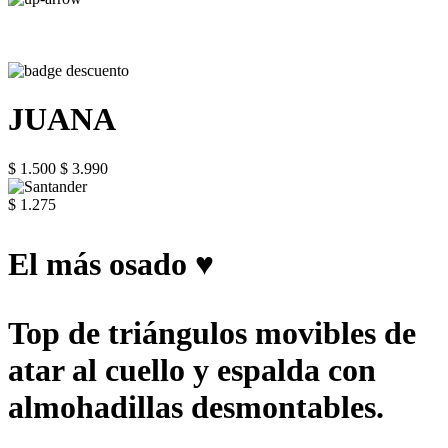
JUANA
$ 1.500
$ 3.990
$ 1.275
El más osado ♥
Top de triángulos movibles de
atar al cuello y espalda con
almohadillas desmontables.