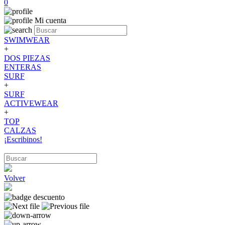
0
Mi cuenta
SWIMWEAR
+
DOS PIEZAS
ENTERAS
SURF
+
SURF
ACTIVEWEAR
+
TOP
CALZAS
¡Escribinos!
Volver