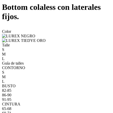
Bottom colaless con laterales
fijos.
Color
Talle
S
M
L
Guía de talles
CONTORNO
S
M
L
BUSTO
82-85
86-90
91-95
CINTURA
65-68