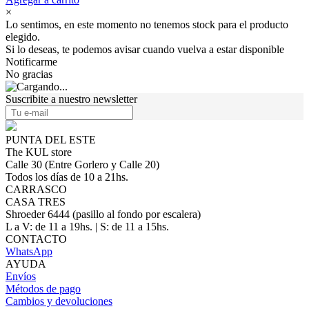
×
Lo sentimos, en este momento no tenemos stock para el producto
elegido.
Si lo deseas, te podemos avisar cuando vuelva a estar disponible
Notificarme
No gracias
Suscribite a nuestro newsletter
PUNTA DEL ESTE
The KUL store
Calle 30 (Entre Gorlero y Calle 20)
Todos los días de 10 a 21hs.
CARRASCO
CASA TRES
Shroeder 6444 (pasillo al fondo por escalera)
L a V: de 11 a 19hs. | S: de 11 a 15hs.
CONTACTO
WhatsApp
AYUDA
Envíos
Métodos de pago
Cambios y devoluciones