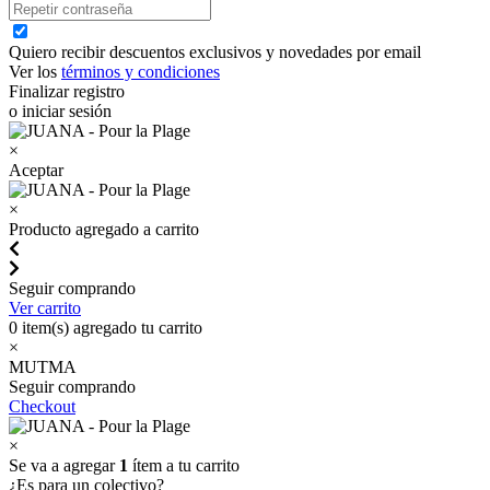
Quiero recibir descuentos exclusivos y novedades por email
Ver los
términos y condiciones
Finalizar registro
o iniciar sesión
×
Aceptar
×
Producto agregado a carrito
Seguir comprando
Ver carrito
0
item(s) agregado tu carrito
×
MUTMA
Seguir comprando
Checkout
×
Se va a agregar
1
ítem a tu carrito
¿Es para un colectivo?