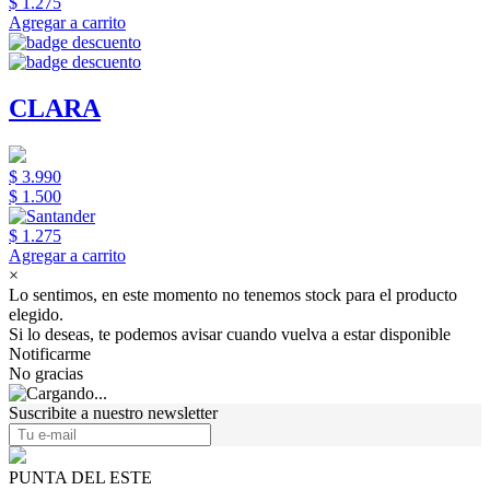
$ 1.275
Agregar a carrito
CLARA
$ 3.990
$ 1.500
$ 1.275
Agregar a carrito
×
Lo sentimos, en este momento no tenemos stock para el producto
elegido.
Si lo deseas, te podemos avisar cuando vuelva a estar disponible
Notificarme
No gracias
Suscribite a nuestro newsletter
PUNTA DEL ESTE