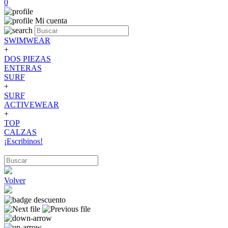
0
Mi cuenta
SWIMWEAR
+
DOS PIEZAS
ENTERAS
SURF
+
SURF
ACTIVEWEAR
+
TOP
CALZAS
¡Escribinos!
Volver