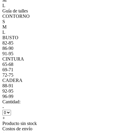
M
L
Guía de talles
CONTORNO
S
M
L
BUSTO
82-85
86-90
91-95
CINTURA
65-68
69-71
72-75
CADERA
88-91
92-95
96-99
Cantidad:
-
+
Producto sin stock
Costos de envío