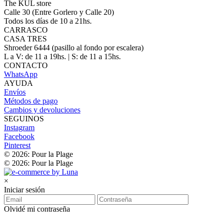
The KUL store
Calle 30 (Entre Gorlero y Calle 20)
Todos los días de 10 a 21hs.
CARRASCO
CASA TRES
Shroeder 6444 (pasillo al fondo por escalera)
L a V: de 11 a 19hs. | S: de 11 a 15hs.
CONTACTO
WhatsApp
AYUDA
Envíos
Métodos de pago
Cambios y devoluciones
SEGUINOS
Instagram
Facebook
Pinterest
© 2026: Pour la Plage
© 2026: Pour la Plage
×
Iniciar sesión
Olvidé mi contraseña