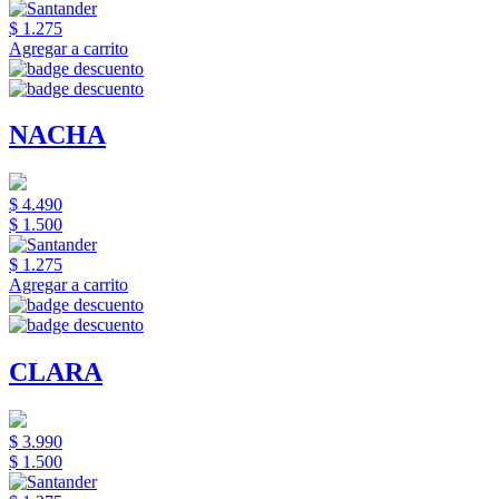
$ 1.275
Agregar a carrito
NACHA
$ 4.490
$ 1.500
$ 1.275
Agregar a carrito
CLARA
$ 3.990
$ 1.500