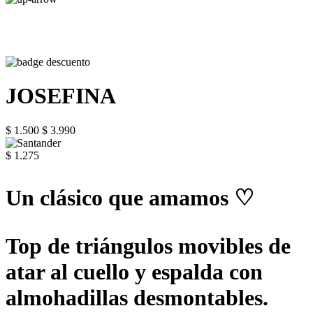
JOSEFINA
$ 1.500
$ 3.990
$ 1.275
Un clásico que amamos ♡
Top de triángulos movibles de
atar al cuello y espalda con
almohadillas desmontables.