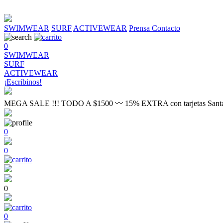
SWIMWEAR
SURF
ACTIVEWEAR
Prensa
Contacto
0
SWIMWEAR
SURF
ACTIVEWEAR
¡Escribinos!
MEGA SALE !!! TODO A $1500 〰 15% EXTRA con tarjetas Sant
0
0
0
0