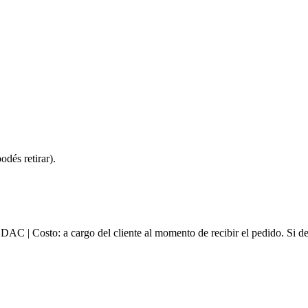
dés retirar).
e DAC | Costo: a cargo del cliente al momento de recibir el pedido. Si