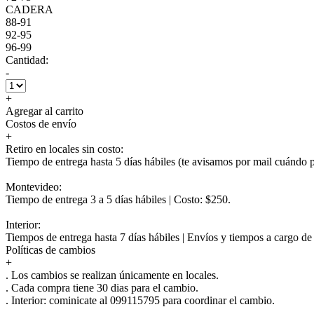
CADERA
88-91
92-95
96-99
Cantidad:
-
+
Agregar al carrito
Costos de envío
+
Retiro en locales sin costo:
Tiempo de entrega hasta 5 días hábiles (te avisamos por mail cuándo po
Montevideo:
Tiempo de entrega 3 a 5 días hábiles | Costo: $250.
Interior:
Tiempos de entrega hasta 7 días hábiles | Envíos y tiempos a cargo d
Políticas de cambios
+
. Los cambios se realizan únicamente en locales.
. Cada compra tiene 30 dias para el cambio.
.
Interior:
cominicate al 099115795 para coordinar el cambio.