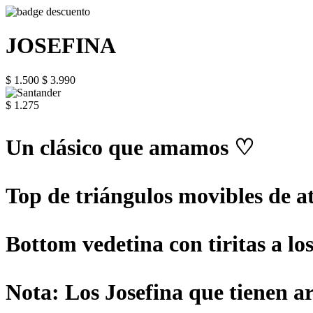
JOSEFINA
$ 1.500
$ 3.990
$ 1.275
Un clásico que amamos ♡
Top de triángulos movibles de at
Bottom vedetina con tiritas a lo
Nota: Los Josefina que tienen ar