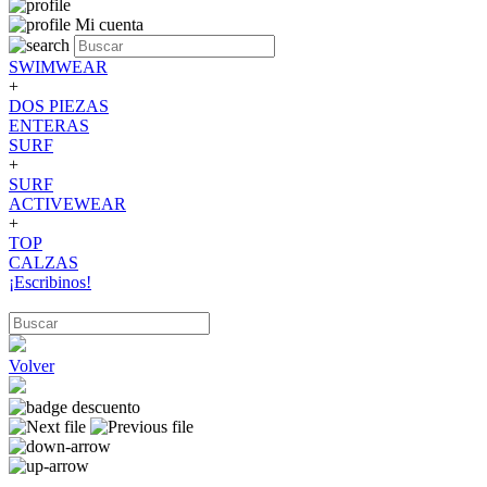
Mi cuenta
SWIMWEAR
+
DOS PIEZAS
ENTERAS
SURF
+
SURF
ACTIVEWEAR
+
TOP
CALZAS
¡Escribinos!
Volver