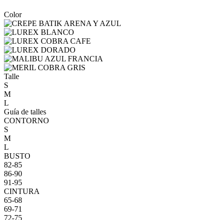
Color
Talle
S
M
L
Guía de talles
CONTORNO
S
M
L
BUSTO
82-85
86-90
91-95
CINTURA
65-68
69-71
72-75