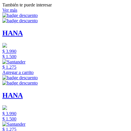
También te puede interesar
Ver más
HANA
$ 3.990
$ 1.500
$ 1.275
Agregar a carrito
HANA
$ 3.990
$ 1.500
$ 1.275