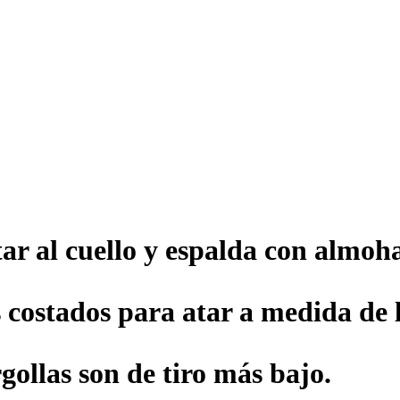
ar al cuello y espalda con almoh
s costados para atar a medida de 
gollas son de tiro más bajo.