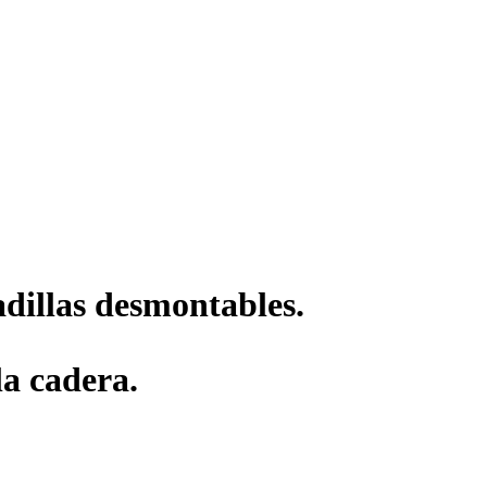
adillas desmontables.
la cadera.