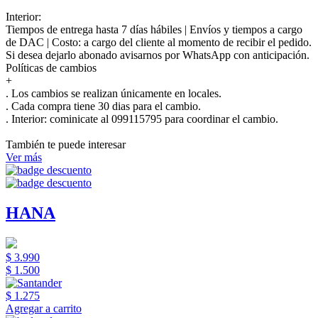
Interior:
Tiempos de entrega hasta 7 días hábiles | Envíos y tiempos a cargo
de DAC | Costo: a cargo del cliente al momento de recibir el pedido.
Si desea dejarlo abonado avisarnos por WhatsApp con anticipación.
Políticas de cambios
+
. Los cambios se realizan únicamente en locales.
. Cada compra tiene 30 dias para el cambio.
.
Interior:
cominicate al 099115795 para coordinar el cambio.
También te puede interesar
Ver más
HANA
$ 3.990
$ 1.500
$ 1.275
Agregar a carrito