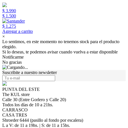
$ 3.990
$ 1.500
$ 1.275
Agregar a carrito
×
Lo sentimos, en este momento no tenemos stock para el producto
elegido.
Si lo deseas, te podemos avisar cuando vuelva a estar disponible
Notificarme
No gracias
Suscribite a nuestro newsletter
PUNTA DEL ESTE
The KUL store
Calle 30 (Entre Gorlero y Calle 20)
Todos los días de 10 a 21hs.
CARRASCO
CASA TRES
Shroeder 6444 (pasillo al fondo por escalera)
L a V: de 11 a 19hs. | S: de 11 a 15hs.