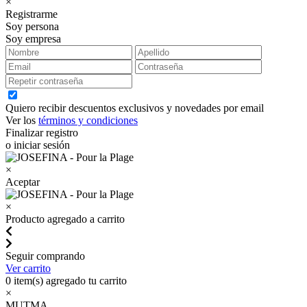
×
Registrarme
Soy persona
Soy empresa
Quiero recibir descuentos exclusivos y novedades por email
Ver los
términos y condiciones
Finalizar registro
o iniciar sesión
×
Aceptar
×
Producto agregado a carrito
Seguir comprando
Ver carrito
0
item(s) agregado tu carrito
×
MUTMA