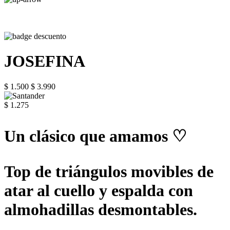
JOSEFINA
$ 1.500
$ 3.990
$ 1.275
Un clásico que amamos ♡
Top de triángulos movibles de
atar al cuello y espalda con
almohadillas desmontables.