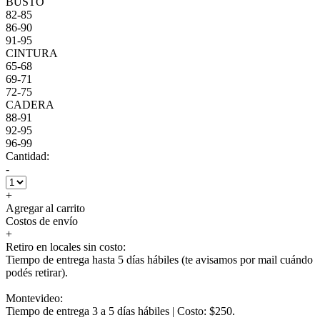
BUSTO
82-85
86-90
91-95
CINTURA
65-68
69-71
72-75
CADERA
88-91
92-95
96-99
Cantidad:
-
+
Agregar al carrito
Costos de envío
+
Retiro en locales sin costo:
Tiempo de entrega hasta 5 días hábiles (te avisamos por mail cuándo
podés retirar).
Montevideo:
Tiempo de entrega 3 a 5 días hábiles | Costo: $250.