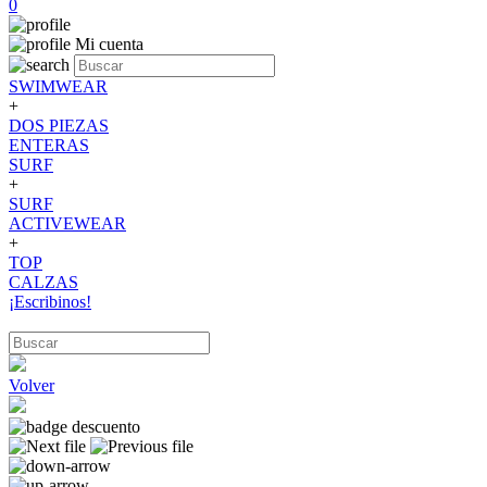
0
Mi cuenta
SWIMWEAR
+
DOS PIEZAS
ENTERAS
SURF
+
SURF
ACTIVEWEAR
+
TOP
CALZAS
¡Escribinos!
Volver