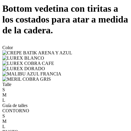
Bottom vedetina con tiritas a
los costados para atar a medida
de la cadera.
Color
Talle
S
M
L
Guía de talles
CONTORNO
S
M
L