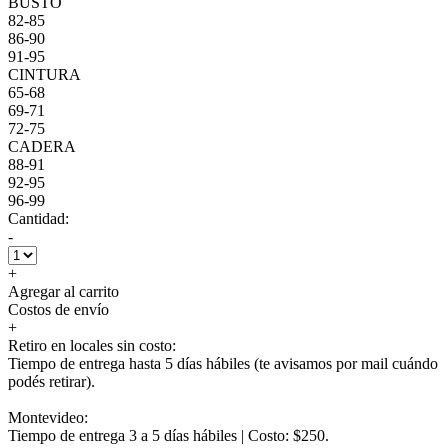
BUSTO
82-85
86-90
91-95
CINTURA
65-68
69-71
72-75
CADERA
88-91
92-95
96-99
Cantidad:
-
+
Agregar al carrito
Costos de envío
+
Retiro en locales sin costo:
Tiempo de entrega hasta 5 días hábiles (te avisamos por mail cuándo
podés retirar).
Montevideo:
Tiempo de entrega 3 a 5 días hábiles | Costo: $250.