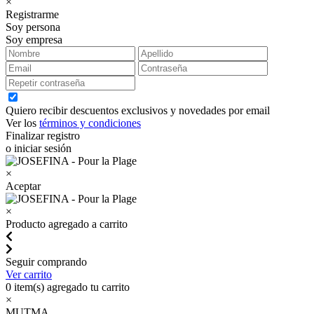
×
Registrarme
Soy persona
Soy empresa
Quiero recibir descuentos exclusivos y novedades por email
Ver los
términos y condiciones
Finalizar registro
o iniciar sesión
×
Aceptar
×
Producto agregado a carrito
Seguir comprando
Ver carrito
0
item(s) agregado tu carrito
×
MUTMA