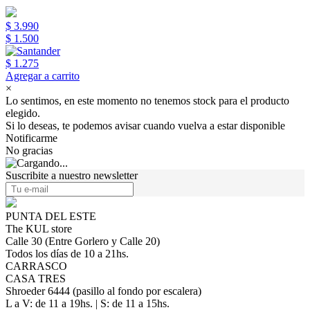
$ 3.990
$ 1.500
$ 1.275
Agregar a carrito
×
Lo sentimos, en este momento no tenemos stock para el producto
elegido.
Si lo deseas, te podemos avisar cuando vuelva a estar disponible
Notificarme
No gracias
Suscribite a nuestro newsletter
PUNTA DEL ESTE
The KUL store
Calle 30 (Entre Gorlero y Calle 20)
Todos los días de 10 a 21hs.
CARRASCO
CASA TRES
Shroeder 6444 (pasillo al fondo por escalera)
L a V: de 11 a 19hs. | S: de 11 a 15hs.