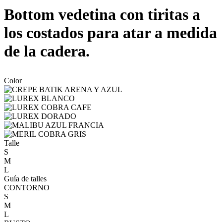
Bottom vedetina con tiritas a
los costados para atar a medida
de la cadera.
Color
Talle
S
M
L
Guía de talles
CONTORNO
S
M
L