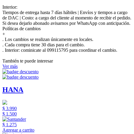
Interior:
Tiempos de entrega hasta 7 días hábiles | Envíos y tiempos a cargo
de DAC | Costo: a cargo del cliente al momento de recibir el pedido.
Si desea dejarlo abonado avisarnos por WhatsApp con anticipación.
Políticas de cambios
+
. Los cambios se realizan únicamente en locales.
. Cada compra tiene 30 dias para el cambio.
.
Interior:
cominicate al 099115795 para coordinar el cambio.
También te puede interesar
Ver más
HANA
$ 3.990
$ 1.500
$ 1.275
Agregar a carrito