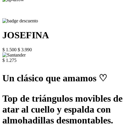
JOSEFINA
$ 1.500
$ 3.990
$ 1.275
Un clásico que amamos ♡
Top de triángulos movibles de
atar al cuello y espalda con
almohadillas desmontables.