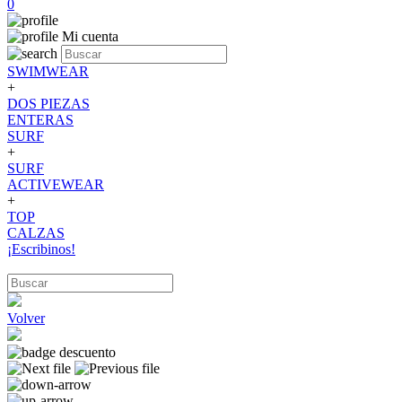
0
Mi cuenta
SWIMWEAR
+
DOS PIEZAS
ENTERAS
SURF
+
SURF
ACTIVEWEAR
+
TOP
CALZAS
¡Escribinos!
Volver