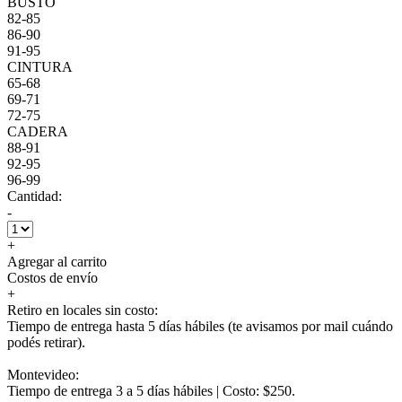
BUSTO
82-85
86-90
91-95
CINTURA
65-68
69-71
72-75
CADERA
88-91
92-95
96-99
Cantidad:
-
+
Agregar al carrito
Costos de envío
+
Retiro en locales sin costo:
Tiempo de entrega hasta 5 días hábiles (te avisamos por mail cuándo
podés retirar).
Montevideo:
Tiempo de entrega 3 a 5 días hábiles | Costo: $250.