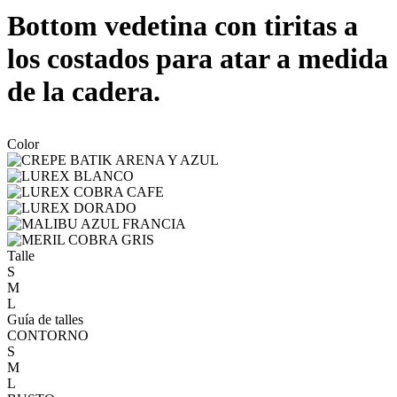
Bottom vedetina con tiritas a
los costados para atar a medida
de la cadera.
Color
Talle
S
M
L
Guía de talles
CONTORNO
S
M
L