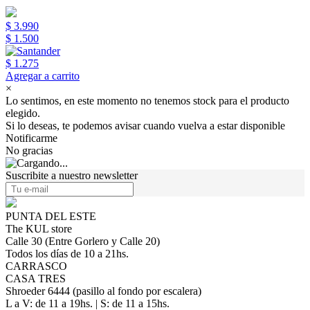
$ 3.990
$ 1.500
$ 1.275
Agregar a carrito
×
Lo sentimos, en este momento no tenemos stock para el producto
elegido.
Si lo deseas, te podemos avisar cuando vuelva a estar disponible
Notificarme
No gracias
Suscribite a nuestro newsletter
PUNTA DEL ESTE
The KUL store
Calle 30 (Entre Gorlero y Calle 20)
Todos los días de 10 a 21hs.
CARRASCO
CASA TRES
Shroeder 6444 (pasillo al fondo por escalera)
L a V: de 11 a 19hs. | S: de 11 a 15hs.