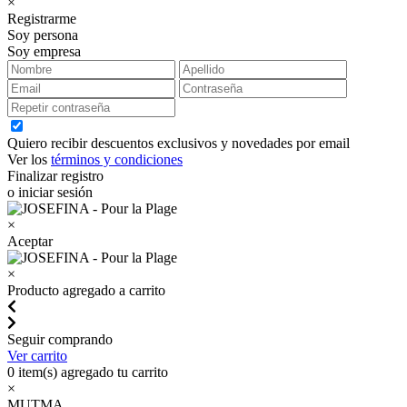
×
Registrarme
Soy persona
Soy empresa
Quiero recibir descuentos exclusivos y novedades por email
Ver los
términos y condiciones
Finalizar registro
o iniciar sesión
×
Aceptar
×
Producto agregado a carrito
Seguir comprando
Ver carrito
0
item(s) agregado tu carrito
×
MUTMA