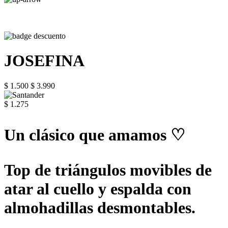
JOSEFINA
$ 1.500
$ 3.990
$ 1.275
Un clásico que amamos ♡
Top de triángulos movibles de
atar al cuello y espalda con
almohadillas desmontables.