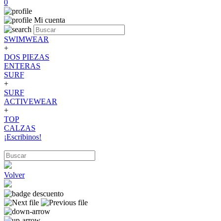
0
Mi cuenta
SWIMWEAR
+
DOS PIEZAS
ENTERAS
SURF
+
SURF
ACTIVEWEAR
+
TOP
CALZAS
¡Escribinos!
Volver