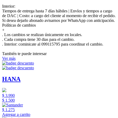
Interior:
Tiempos de entrega hasta 7 días hábiles | Envíos y tiempos a cargo
de DAC | Costo: a cargo del cliente al momento de recibir el pedido.
Si desea dejarlo abonado avisarnos por WhatsApp con anticipación.
Políticas de cambios
+
. Los cambios se realizan únicamente en locales.
. Cada compra tiene 30 dias para el cambio.
.
Interior:
cominicate al 099115795 para coordinar el cambio.
También te puede interesar
Ver más
HANA
$ 3.990
$ 1.500
$ 1.275
Agregar a carrito