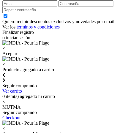
Quiero recibir descuentos exclusivos y novedades por email
Ver los
términos y condiciones
Finalizar registro
o iniciar sesión
×
Aceptar
×
Producto agregado a carrito
Seguir comprando
Ver carrito
0
item(s) agregado tu carrito
×
MUTMA
Seguir comprando
Checkout
×