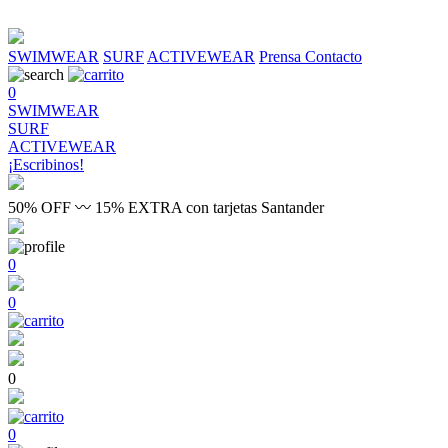
SWIMWEAR
SURF
ACTIVEWEAR
Prensa
Contacto
0
SWIMWEAR
SURF
ACTIVEWEAR
¡Escribinos!
50% OFF 〰 15% EXTRA con tarjetas Santander
0
0
0
0