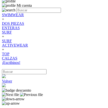
Mi cuenta
SWIMWEAR
+
DOS PIEZAS
ENTERAS
SURF
+
SURF
ACTIVEWEAR
+
TOP
CALZAS
¡Escribinos!
Volver