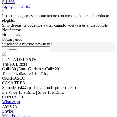
$ 1.696
Agregar a carrito
×
Lo sentimos, en este momento no tenemos stock para el producto
elegido.
Si lo deseas, te podemos avisar cuando vuelva a estar disponible
Notificarme
No gracias
Suscribite a nuestro newsletter
PUNTA DEL ESTE
The KUL store
Calle 30 (Entre Gorlero y Calle 20)
Todos los días de 10 a 21hs.
CARRASCO
CASA TRES
Shroeder 6444 (pasillo al fondo por escalera)
L a V: de 11 a 19hs. | S: de 11 a 15hs.
CONTACTO
WhatsApp
AYUDA
Envíos
Métodos de pago