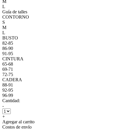
M
L
Guía de talles
CONTORNO
S
M
L
BUSTO
82-85
86-90
91-95
CINTURA
65-68
69-71
72-75
CADERA
88-91
92-95
96-99
Cantidad:
-
+
Agregar al carrito
Costos de envío