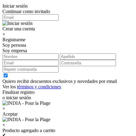
Iniciar sesión
Continuar como invitado
Crear una cuenta
×
Registrarme
Soy persona
Soy empresa
Quiero recibir descuentos exclusivos y novedades por email
Ver los
términos y condiciones
Finalizar registro
o iniciar sesión
×
Aceptar
×
Producto agregado a carrito