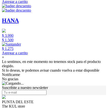
Agregar a carrito
HANA
$ 3.990
$ 1.500
$ 1.275
Agregar a carrito
×
Lo sentimos, en este momento no tenemos stock para el producto
elegido.
Si lo deseas, te podemos avisar cuando vuelva a estar disponible
Notificarme
No gracias
Suscribite a nuestro newsletter
PUNTA DEL ESTE
The KUL store