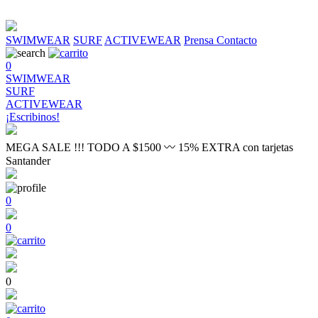
SWIMWEAR
SURF
ACTIVEWEAR
Prensa
Contacto
0
SWIMWEAR
SURF
ACTIVEWEAR
¡Escribinos!
MEGA SALE !!! TODO A $1500 〰 15% EXTRA con tarjetas
Santander
0
0
0