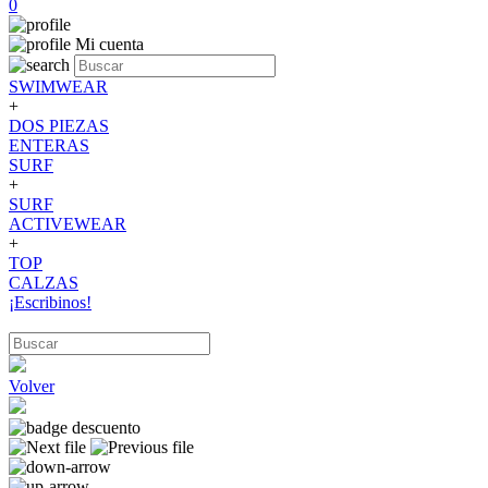
0
Mi cuenta
SWIMWEAR
+
DOS PIEZAS
ENTERAS
SURF
+
SURF
ACTIVEWEAR
+
TOP
CALZAS
¡Escribinos!
Volver