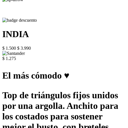
INDIA
$ 1.500
$ 3.990
$ 1.275
El más cómodo ♥
Top de triángulos fijos unidos
por una argolla. Anchito para
los costados para sostener
mejor el busto, con breteles