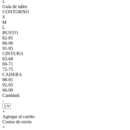
L
Guía de talles
CONTORNO
S
M
L
BUSTO
82-85
86-90
91-95
CINTURA
65-68
69-71
72-75
CADERA
88-91
92-95
96-99
Cantidad:
-
+
Agregar al carrito
Costos de envío
+