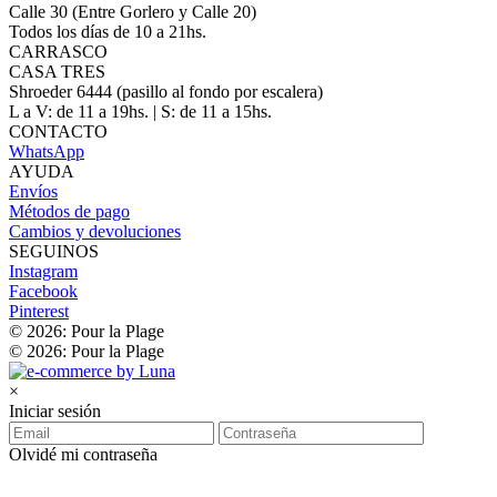
Calle 30 (Entre Gorlero y Calle 20)
Todos los días de 10 a 21hs.
CARRASCO
CASA TRES
Shroeder 6444 (pasillo al fondo por escalera)
L a V: de 11 a 19hs. | S: de 11 a 15hs.
CONTACTO
WhatsApp
AYUDA
Envíos
Métodos de pago
Cambios y devoluciones
SEGUINOS
Instagram
Facebook
Pinterest
© 2026: Pour la Plage
© 2026: Pour la Plage
×
Iniciar sesión
Olvidé mi contraseña