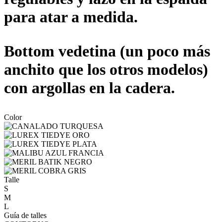
para atar a medida.
Bottom vedetina (un poco más
anchito que los otros modelos)
con argollas en la cadera.
Color
Talle
S
M
L
Guía de talles