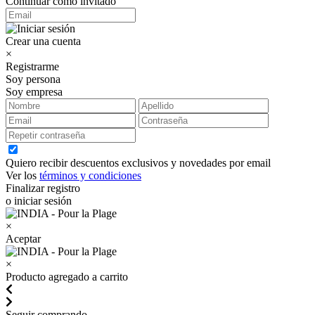
Continuar como invitado
Crear una cuenta
×
Registrarme
Soy persona
Soy empresa
Quiero recibir descuentos exclusivos y novedades por email
Ver los
términos y condiciones
Finalizar registro
o iniciar sesión
×
Aceptar
×
Producto agregado a carrito
Seguir comprando