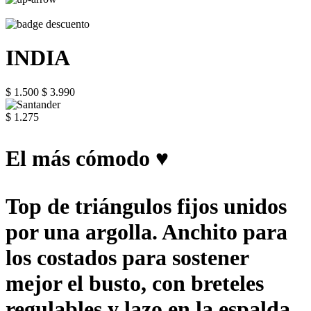
INDIA
$ 1.500
$ 3.990
$ 1.275
El más cómodo ♥
Top de triángulos fijos unidos
por una argolla. Anchito para
los costados para sostener
mejor el busto, con breteles
regulables y lazo en la espalda