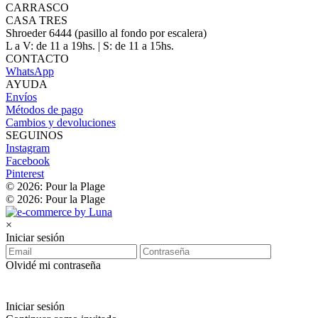
CARRASCO
CASA TRES
Shroeder 6444 (pasillo al fondo por escalera)
L a V: de 11 a 19hs. | S: de 11 a 15hs.
CONTACTO
WhatsApp
AYUDA
Envíos
Métodos de pago
Cambios y devoluciones
SEGUINOS
Instagram
Facebook
Pinterest
© 2026: Pour la Plage
© 2026: Pour la Plage
×
Iniciar sesión
Olvidé mi contraseña
Iniciar sesión