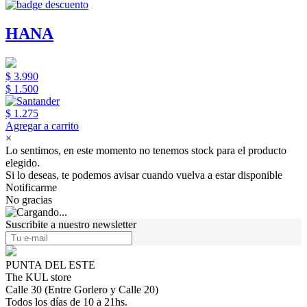
HANA
$ 3.990
$ 1.500
$ 1.275
Agregar a carrito
×
Lo sentimos, en este momento no tenemos stock para el producto
elegido.
Si lo deseas, te podemos avisar cuando vuelva a estar disponible
Notificarme
No gracias
Suscribite a nuestro newsletter
PUNTA DEL ESTE
The KUL store
Calle 30 (Entre Gorlero y Calle 20)
Todos los días de 10 a 21hs.