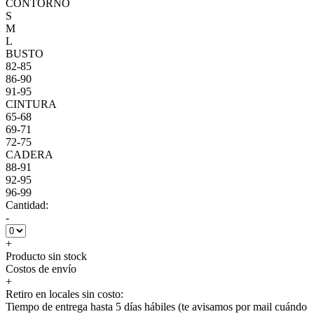
CONTORNO
S
M
L
BUSTO
82-85
86-90
91-95
CINTURA
65-68
69-71
72-75
CADERA
88-91
92-95
96-99
Cantidad:
-
+
Producto sin stock
Costos de envío
+
Retiro en locales sin costo:
Tiempo de entrega hasta 5 días hábiles (te avisamos por mail cuándo