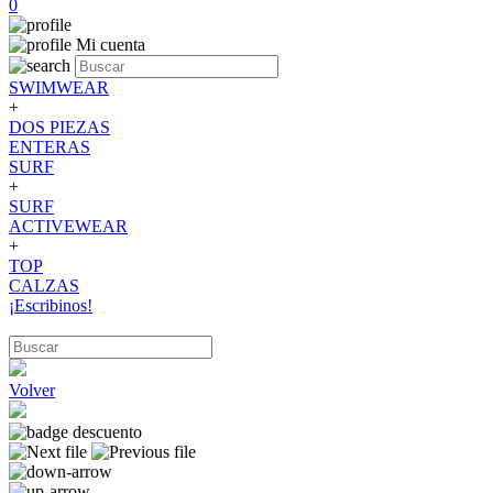
0
Mi cuenta
SWIMWEAR
+
DOS PIEZAS
ENTERAS
SURF
+
SURF
ACTIVEWEAR
+
TOP
CALZAS
¡Escribinos!
Volver