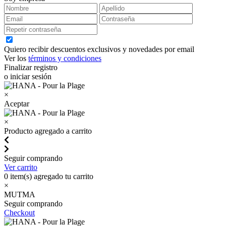
Quiero recibir descuentos exclusivos y novedades por email
Ver los
términos y condiciones
Finalizar registro
o iniciar sesión
×
Aceptar
×
Producto agregado a carrito
Seguir comprando
Ver carrito
0
item(s) agregado tu carrito
×
MUTMA
Seguir comprando
Checkout