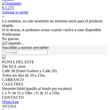
$ 1.275
Agregar a carrito
×
Lo sentimos, en este momento no tenemos stock para el producto
elegido.
Si lo deseas, te podemos avisar cuando vuelva a estar disponible
Notificarme
No gracias
Suscribite a nuestro newsletter
PUNTA DEL ESTE
The KUL store
Calle 30 (Entre Gorlero y Calle 20)
Todos los días de 10 a 21hs.
CARRASCO
CASA TRES
Shroeder 6444 (pasillo al fondo por escalera)
L a V: de 11 a 19hs. | S: de 11 a 15hs.
CONTACTO
WhatsApp
AYUDA