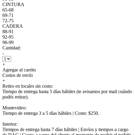
CINTURA
65-68
69-71
72-75
CADERA
88-91
92-95
96-99
Cantidad:
-
+
Agregar al carrito
Costos de envío
+
Retiro en locales sin costo:
Tiempo de entrega hasta 5 días hábiles (te avisamos por mail cuándo
podés retirar).
Montevideo:
Tiempo de entrega 3 a 5 días hábiles | Costo: $250.
Interior:
Tiempos de entrega hasta 7 días hábiles | Envíos y tiempos a cargo
de DAC | Costo: a cargo del cliente al momento de recibir el pedido.