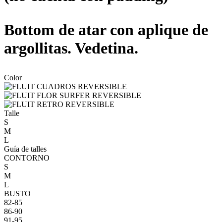
Bottom de atar con aplique de
argollitas. Vedetina.
Color
Talle
S
M
L
Guía de talles
CONTORNO
S
M
L
BUSTO
82-85
86-90
91-95