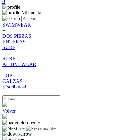
0
Mi cuenta
SWIMWEAR
+
DOS PIEZAS
ENTERAS
SURF
+
SURF
ACTIVEWEAR
+
TOP
CALZAS
¡Escribinos!
Volver