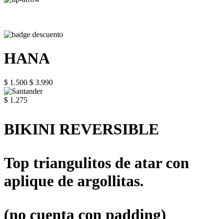
HANA
$ 1.500
$ 3.990
$ 1.275
BIKINI REVERSIBLE
Top triangulitos de atar con
aplique de argollitas.
(no cuenta con padding)