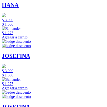
HANA
$ 3.990
$ 1.500
$ 1.275
Agregar a carrito
JOSEFINA
$ 3.990
$ 1.500
$ 1.275
Agregar a carrito
JOSEFINA