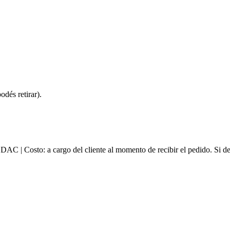
dés retirar).
e DAC | Costo: a cargo del cliente al momento de recibir el pedido. Si