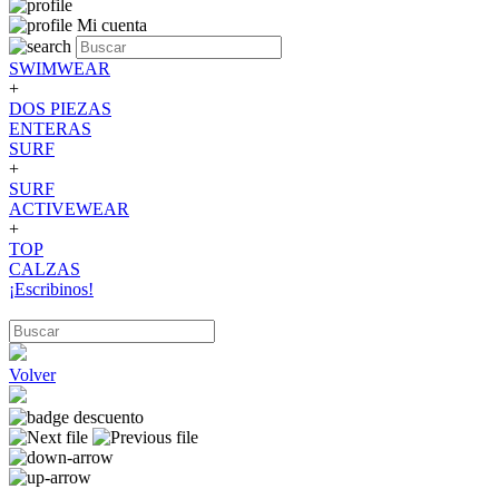
Mi cuenta
SWIMWEAR
+
DOS PIEZAS
ENTERAS
SURF
+
SURF
ACTIVEWEAR
+
TOP
CALZAS
¡Escribinos!
Volver