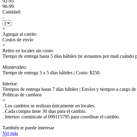
92-95
96-99
Cantidad:
-
+
Agregar al carrito
Costos de envío
+
Retiro en locales sin costo:
Tiempo de entrega hasta 5 días hábiles (te avisamos por mail cuándo po
Montevideo:
Tiempo de entrega 3 a 5 días hábiles | Costo: $250.
Interior:
Tiempos de entrega hasta 7 días hábiles | Envíos y tiempos a cargo d
Políticas de cambios
+
. Los cambios se realizan únicamente en locales.
. Cada compra tiene 30 dias para el cambio.
.
Interior:
cominicate al 099115795 para coordinar el cambio.
También te puede interesar
Ver más