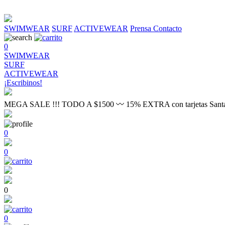
SWIMWEAR
SURF
ACTIVEWEAR
Prensa
Contacto
0
SWIMWEAR
SURF
ACTIVEWEAR
¡Escribinos!
MEGA SALE !!! TODO A $1500 〰 15% EXTRA con tarjetas Sant
0
0
0
0