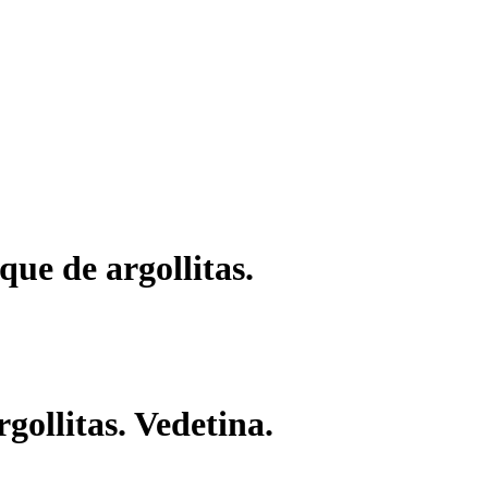
que de argollitas.
gollitas. Vedetina.