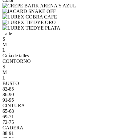
Color
Talle
S
M
L
Guía de talles
CONTORNO
S
M
L
BUSTO
82-85
86-90
91-95
CINTURA
65-68
69-71
72-75
CADERA
88-91