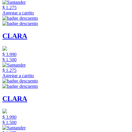
$ 1.275
Agregar a carrito
CLARA
$ 3.990
$ 1.500
$ 1.275
Agregar a carrito
CLARA
$ 3.990
$ 1.500