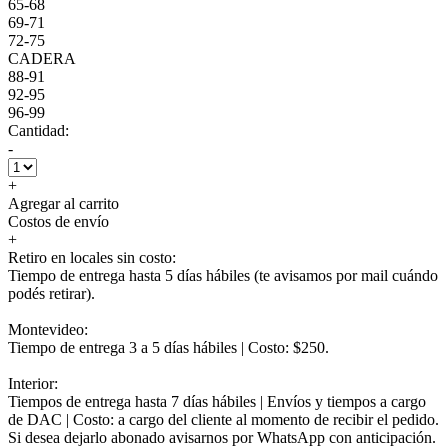
65-68
69-71
72-75
CADERA
88-91
92-95
96-99
Cantidad:
-
+
Agregar al carrito
Costos de envío
+
Retiro en locales sin costo:
Tiempo de entrega hasta 5 días hábiles (te avisamos por mail cuándo
podés retirar).
Montevideo:
Tiempo de entrega 3 a 5 días hábiles | Costo: $250.
Interior:
Tiempos de entrega hasta 7 días hábiles | Envíos y tiempos a cargo
de DAC | Costo: a cargo del cliente al momento de recibir el pedido.
Si desea dejarlo abonado avisarnos por WhatsApp con anticipación.