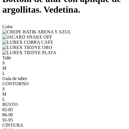
argollitas. Vedetina.
Color
Talle
S
M
L
Guía de talles
CONTORNO
S
M
L
BUSTO
82-85
86-90
91-95
CINTURA