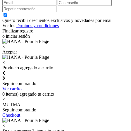
Quiero recibir descuentos exclusivos y novedades por email
Ver los
términos y condiciones
Finalizar registro
o iniciar sesión
×
Aceptar
×
Producto agregado a carrito
Seguir comprando
Ver carrito
0
item(s) agregado tu carrito
×
MUTMA
Seguir comprando
Checkout
×
Se va a agregar
1
ítem a tu carrito