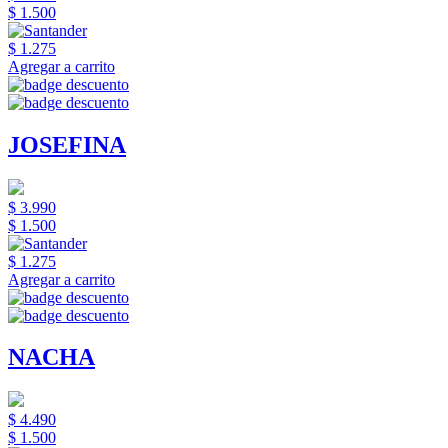
$ 1.500
$ 1.275
Agregar a carrito
JOSEFINA
$ 3.990
$ 1.500
$ 1.275
Agregar a carrito
NACHA
$ 4.490
$ 1.500