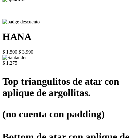
HANA
$ 1.500
$ 3.990
$ 1.275
Top triangulitos de atar con
aplique de argollitas.
(no cuenta con padding)
Bottom de atar con aplique de