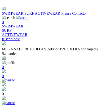
SWIMWEAR
SURF
ACTIVEWEAR
Prensa
Contacto
0
SWIMWEAR
SURF
ACTIVEWEAR
¡Escribinos!
MEGA SALE !!! TODO A $1500 〰 15% EXTRA con tarjetas
Santander
0
0
0