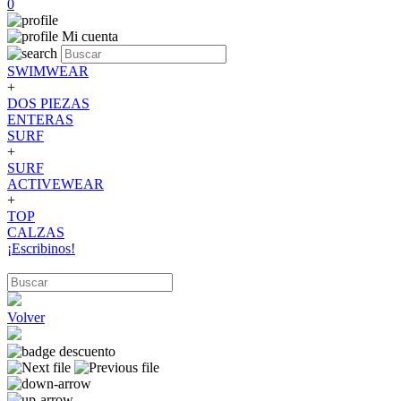
0
Mi cuenta
SWIMWEAR
+
DOS PIEZAS
ENTERAS
SURF
+
SURF
ACTIVEWEAR
+
TOP
CALZAS
¡Escribinos!
Volver