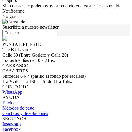
elegido.
Si lo deseas, te podemos avisar cuando vuelva a estar disponible
Notificarme
No gracias
Suscribite a nuestro newsletter
PUNTA DEL ESTE
The KUL store
Calle 30 (Entre Gorlero y Calle 20)
Todos los días de 10 a 21hs.
CARRASCO
CASA TRES
Shroeder 6444 (pasillo al fondo por escalera)
L a V: de 11 a 19hs. | S: de 11 a 15hs.
CONTACTO
WhatsApp
AYUDA
Envíos
Métodos de pago
Cambios y devoluciones
SEGUINOS
Instagram
Facebook