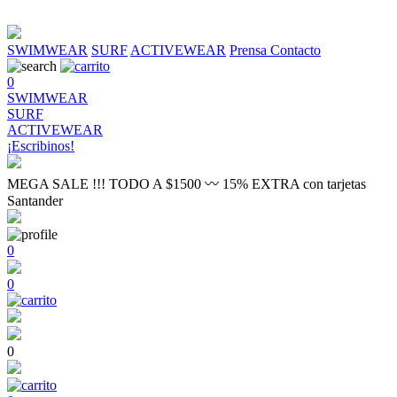
SWIMWEAR
SURF
ACTIVEWEAR
Prensa
Contacto
0
SWIMWEAR
SURF
ACTIVEWEAR
¡Escribinos!
MEGA SALE !!! TODO A $1500 〰 15% EXTRA con tarjetas
Santander
0
0
0