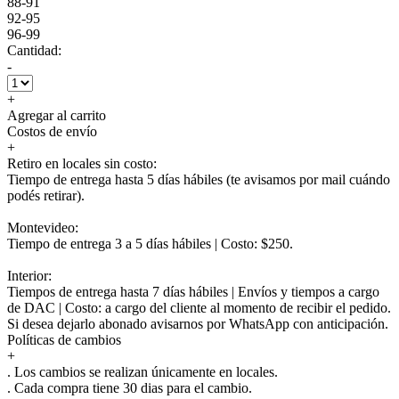
88-91
92-95
96-99
Cantidad:
-
+
Agregar al carrito
Costos de envío
+
Retiro en locales sin costo:
Tiempo de entrega hasta 5 días hábiles (te avisamos por mail cuándo
podés retirar).
Montevideo:
Tiempo de entrega 3 a 5 días hábiles | Costo: $250.
Interior:
Tiempos de entrega hasta 7 días hábiles | Envíos y tiempos a cargo
de DAC | Costo: a cargo del cliente al momento de recibir el pedido.
Si desea dejarlo abonado avisarnos por WhatsApp con anticipación.
Políticas de cambios
+
. Los cambios se realizan únicamente en locales.
. Cada compra tiene 30 dias para el cambio.