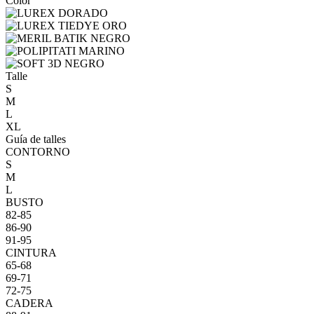
Color
Talle
S
M
L
XL
Guía de talles
CONTORNO
S
M
L
BUSTO
82-85
86-90
91-95
CINTURA
65-68
69-71
72-75
CADERA