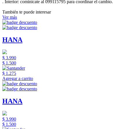
.
Interior:
cominicate al 099115795 para coordinar el cambio.
También te puede interesar
Ver más
HANA
$ 3.990
$ 1.500
$ 1.275
Agregar a carrito
HANA
$ 3.990
$ 1.500