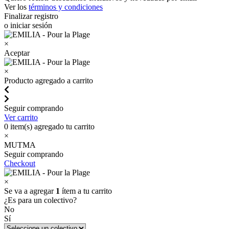
Ver los
términos y condiciones
Finalizar registro
o iniciar sesión
×
Aceptar
×
Producto agregado a carrito
Seguir comprando
Ver carrito
0
item(s) agregado tu carrito
×
MUTMA
Seguir comprando
Checkout
×
Se va a agregar
1
ítem a tu carrito
¿Es para un colectivo?
No
Sí