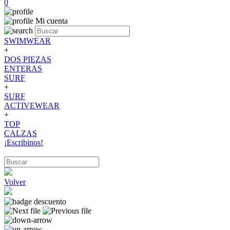
0
Mi cuenta
SWIMWEAR
+
DOS PIEZAS
ENTERAS
SURF
+
SURF
ACTIVEWEAR
+
TOP
CALZAS
¡Escribinos!
Volver