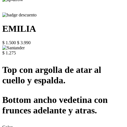
EMILIA
$ 1.500
$ 3.990
$ 1.275
Top con argolla de atar al
cuello y espalda.
Bottom ancho vedetina con
frunces adelante y atras.