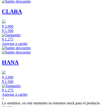
CLARA
$ 3.990
$ 1.500
$ 1.275
Agregar a carrito
HANA
$ 3.990
$ 1.500
$ 1.275
Agregar a carrito
×
Lo sentimos, en este momento no tenemos stock para el producto