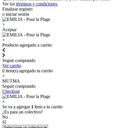
Ver los
términos y condiciones
Finalizar registro
o iniciar sesión
×
Aceptar
×
Producto agregado a carrito
Seguir comprando
Ver carrito
0
item(s) agregado tu carrito
×
MUTMA
Seguir comprando
Checkout
×
Se va a agregar
1
ítem a tu carrito
¿Es para un colectivo?
No
Sí