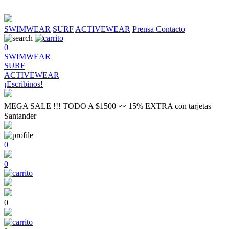
SWIMWEAR
SURF
ACTIVEWEAR
Prensa
Contacto
0
SWIMWEAR
SURF
ACTIVEWEAR
¡Escribinos!
MEGA SALE !!! TODO A $1500 〰 15% EXTRA con tarjetas
Santander
0
0
0