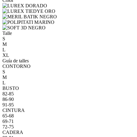
Color
Talle
S
M
L
XL
Guía de talles
CONTORNO
S
M
L
BUSTO
82-85
86-90
91-95
CINTURA
65-68
69-71
72-75
CADERA