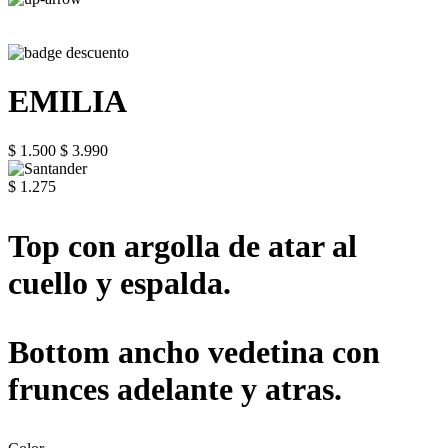
EMILIA
$ 1.500
$ 3.990
$ 1.275
Top con argolla de atar al
cuello y espalda.
Bottom ancho vedetina con
frunces adelante y atras.