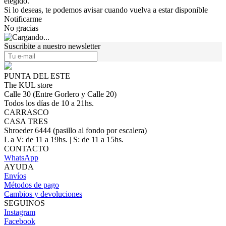
elegido.
Si lo deseas, te podemos avisar cuando vuelva a estar disponible
Notificarme
No gracias
Suscribite a nuestro newsletter
PUNTA DEL ESTE
The KUL store
Calle 30 (Entre Gorlero y Calle 20)
Todos los días de 10 a 21hs.
CARRASCO
CASA TRES
Shroeder 6444 (pasillo al fondo por escalera)
L a V: de 11 a 19hs. | S: de 11 a 15hs.
CONTACTO
WhatsApp
AYUDA
Envíos
Métodos de pago
Cambios y devoluciones
SEGUINOS
Instagram
Facebook