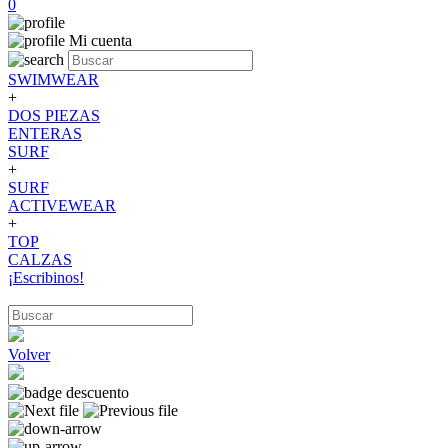
0
Mi cuenta
SWIMWEAR
+
DOS PIEZAS
ENTERAS
SURF
+
SURF
ACTIVEWEAR
+
TOP
CALZAS
¡Escribinos!
Volver