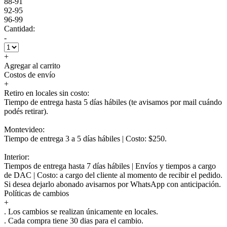
88-91
92-95
96-99
Cantidad:
-
+
Agregar al carrito
Costos de envío
+
Retiro en locales sin costo:
Tiempo de entrega hasta 5 días hábiles (te avisamos por mail cuándo
podés retirar).
Montevideo:
Tiempo de entrega 3 a 5 días hábiles | Costo: $250.
Interior:
Tiempos de entrega hasta 7 días hábiles | Envíos y tiempos a cargo
de DAC | Costo: a cargo del cliente al momento de recibir el pedido.
Si desea dejarlo abonado avisarnos por WhatsApp con anticipación.
Políticas de cambios
+
. Los cambios se realizan únicamente en locales.
. Cada compra tiene 30 dias para el cambio.