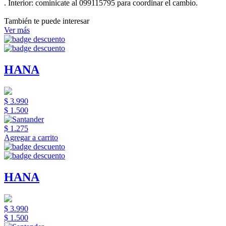
.
Interior:
cominicate al 099115795 para coordinar el cambio.
También te puede interesar
Ver más
HANA
$ 3.990
$ 1.500
$ 1.275
Agregar a carrito
HANA
$ 3.990
$ 1.500