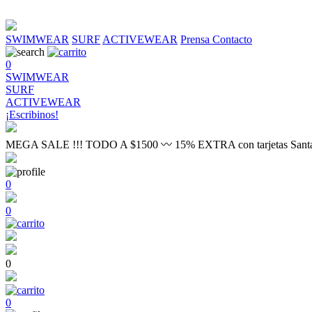
SWIMWEAR
SURF
ACTIVEWEAR
Prensa
Contacto
0
SWIMWEAR
SURF
ACTIVEWEAR
¡Escribinos!
MEGA SALE !!! TODO A $1500 〰 15% EXTRA con tarjetas Sant
0
0
0
0