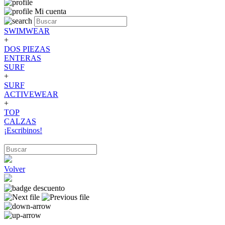
Mi cuenta
SWIMWEAR
+
DOS PIEZAS
ENTERAS
SURF
+
SURF
ACTIVEWEAR
+
TOP
CALZAS
¡Escribinos!
Volver