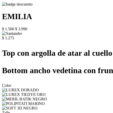
EMILIA
$ 1.500
$ 3.990
$ 1.275
Top con argolla de atar al cuello
Bottom ancho vedetina con frunc
Color
Talle