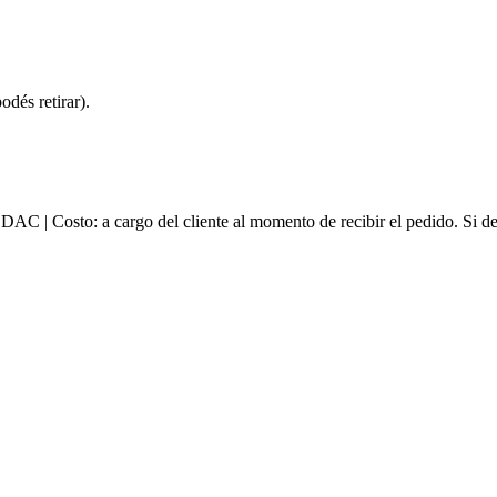
dés retirar).
e DAC | Costo: a cargo del cliente al momento de recibir el pedido. Si