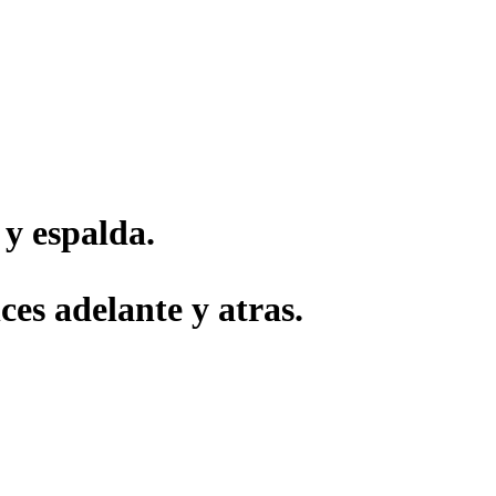
 y espalda.
es adelante y atras.