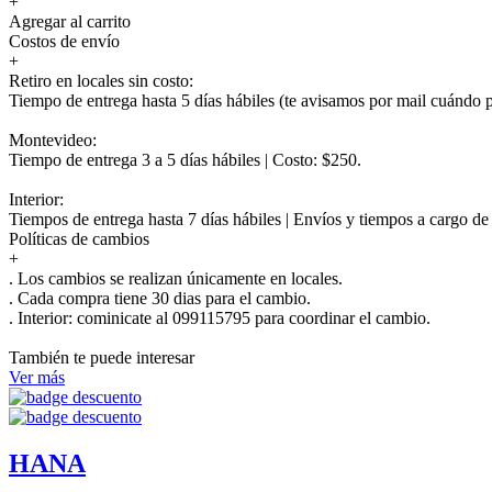
+
Agregar al carrito
Costos de envío
+
Retiro en locales sin costo:
Tiempo de entrega hasta 5 días hábiles (te avisamos por mail cuándo po
Montevideo:
Tiempo de entrega 3 a 5 días hábiles | Costo: $250.
Interior:
Tiempos de entrega hasta 7 días hábiles | Envíos y tiempos a cargo d
Políticas de cambios
+
. Los cambios se realizan únicamente en locales.
. Cada compra tiene 30 dias para el cambio.
.
Interior:
cominicate al 099115795 para coordinar el cambio.
También te puede interesar
Ver más
HANA