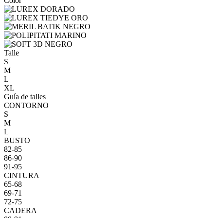
Color
Talle
S
M
L
XL
Guía de talles
CONTORNO
S
M
L
BUSTO
82-85
86-90
91-95
CINTURA
65-68
69-71
72-75
CADERA