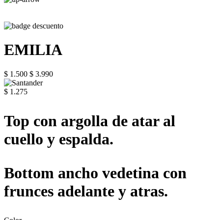
EMILIA
$ 1.500
$ 3.990
$ 1.275
Top con argolla de atar al
cuello y espalda.
Bottom ancho vedetina con
frunces adelante y atras.