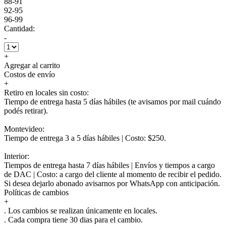
88-91
92-95
96-99
Cantidad:
-
+
Agregar al carrito
Costos de envío
+
Retiro en locales sin costo:
Tiempo de entrega hasta 5 días hábiles (te avisamos por mail cuándo
podés retirar).
Montevideo:
Tiempo de entrega 3 a 5 días hábiles | Costo: $250.
Interior:
Tiempos de entrega hasta 7 días hábiles | Envíos y tiempos a cargo
de DAC | Costo: a cargo del cliente al momento de recibir el pedido.
Si desea dejarlo abonado avisarnos por WhatsApp con anticipación.
Políticas de cambios
+
. Los cambios se realizan únicamente en locales.
. Cada compra tiene 30 dias para el cambio.