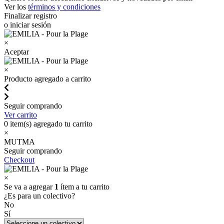
Ver los
términos y condiciones
Finalizar registro
o iniciar sesión
×
Aceptar
×
Producto agregado a carrito
Seguir comprando
Ver carrito
0
item(s) agregado tu carrito
×
MUTMA
Seguir comprando
Checkout
×
Se va a agregar
1
ítem a tu carrito
¿Es para un colectivo?
No
Sí