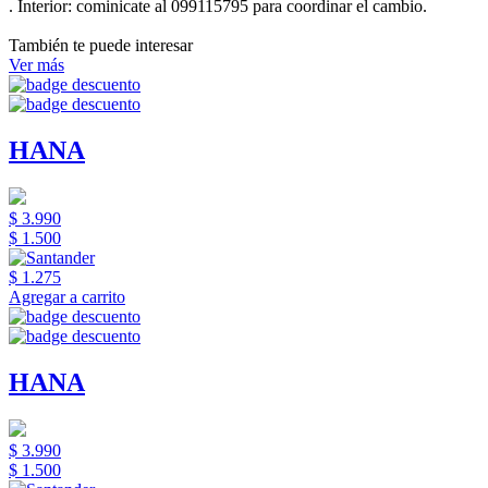
.
Interior:
cominicate al 099115795 para coordinar el cambio.
También te puede interesar
Ver más
HANA
$ 3.990
$ 1.500
$ 1.275
Agregar a carrito
HANA
$ 3.990
$ 1.500