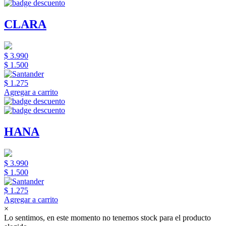
CLARA
$ 3.990
$ 1.500
$ 1.275
Agregar a carrito
HANA
$ 3.990
$ 1.500
$ 1.275
Agregar a carrito
×
Lo sentimos, en este momento no tenemos stock para el producto