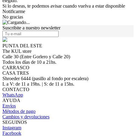
elegido.
Si lo deseas, te podemos avisar cuando vuelva a estar disponible
Notificarme
No gracias
Suscribite a nuestro newsletter
PUNTA DEL ESTE
The KUL store
Calle 30 (Entre Gorlero y Calle 20)
Todos los días de 10 a 21hs.
CARRASCO
CASA TRES
Shroeder 6444 (pasillo al fondo por escalera)
L a V: de 11 a 19hs. | S: de 11 a 15hs.
CONTACTO
WhatsApp
AYUDA
Envíos
Métodos de pago
Cambios y devoluciones
SEGUINOS
Instagram
Facebook