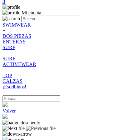
0
Mi cuenta
SWIMWEAR
+
DOS PIEZAS
ENTERAS
SURF
+
SURF
ACTIVEWEAR
+
TOP
CALZAS
¡Escribinos!
Volver