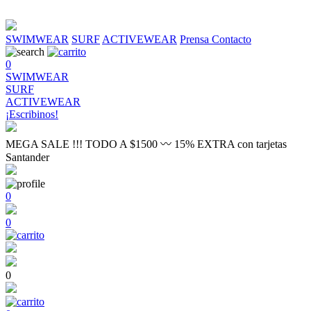
SWIMWEAR
SURF
ACTIVEWEAR
Prensa
Contacto
0
SWIMWEAR
SURF
ACTIVEWEAR
¡Escribinos!
MEGA SALE !!! TODO A $1500 〰 15% EXTRA con tarjetas
Santander
0
0
0