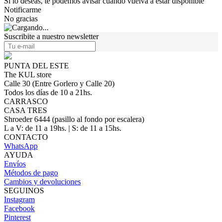
Si lo deseas, te podemos avisar cuando vuelva a estar disponible
Notificarme
No gracias
Suscribite a nuestro newsletter
PUNTA DEL ESTE
The KUL store
Calle 30 (Entre Gorlero y Calle 20)
Todos los días de 10 a 21hs.
CARRASCO
CASA TRES
Shroeder 6444 (pasillo al fondo por escalera)
L a V: de 11 a 19hs. | S: de 11 a 15hs.
CONTACTO
WhatsApp
AYUDA
Envíos
Métodos de pago
Cambios y devoluciones
SEGUINOS
Instagram
Facebook
Pinterest