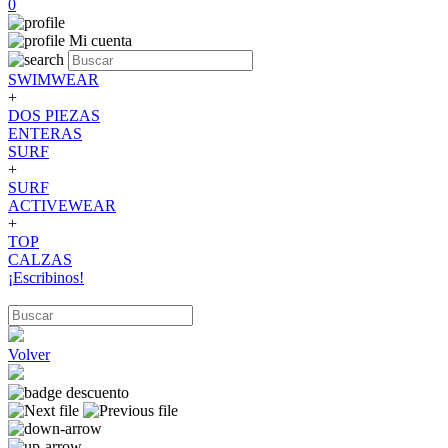
0
Mi cuenta
SWIMWEAR
+
DOS PIEZAS
ENTERAS
SURF
+
SURF
ACTIVEWEAR
+
TOP
CALZAS
¡Escribinos!
Volver