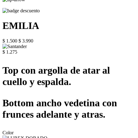
EMILIA
$ 1.500
$ 3.990
$ 1.275
Top con argolla de atar al
cuello y espalda.
Bottom ancho vedetina con
frunces adelante y atras.
Color