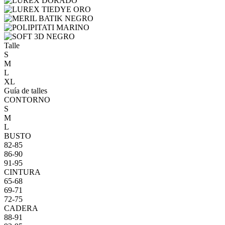
Talle
S
M
L
XL
Guía de talles
CONTORNO
S
M
L
BUSTO
82-85
86-90
91-95
CINTURA
65-68
69-71
72-75
CADERA
88-91