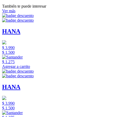
También te puede interesar
Ver más
HANA
$ 3.990
$ 1.500
$ 1.275
Agregar a carrito
HANA
$ 3.990
$ 1.500