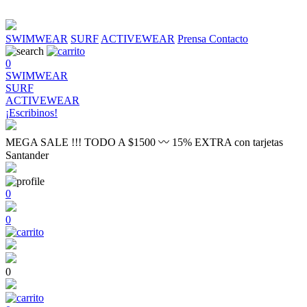
SWIMWEAR
SURF
ACTIVEWEAR
Prensa
Contacto
0
SWIMWEAR
SURF
ACTIVEWEAR
¡Escribinos!
MEGA SALE !!! TODO A $1500 〰 15% EXTRA con tarjetas
Santander
0
0
0