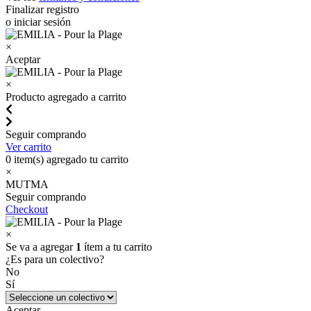
Finalizar registro
o iniciar sesión
×
Aceptar
×
Producto agregado a carrito
Seguir comprando
Ver carrito
0
item(s) agregado tu carrito
×
MUTMA
Seguir comprando
Checkout
×
Se va a agregar
1
ítem a tu carrito
¿Es para un colectivo?
No
Sí
Aceptar