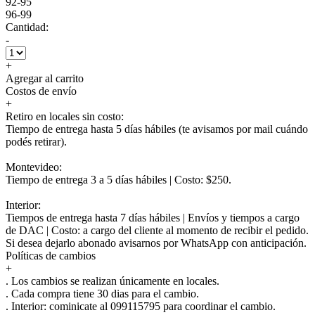
92-95
96-99
Cantidad:
-
+
Agregar al carrito
Costos de envío
+
Retiro en locales sin costo:
Tiempo de entrega hasta 5 días hábiles (te avisamos por mail cuándo
podés retirar).
Montevideo:
Tiempo de entrega 3 a 5 días hábiles | Costo: $250.
Interior:
Tiempos de entrega hasta 7 días hábiles | Envíos y tiempos a cargo
de DAC | Costo: a cargo del cliente al momento de recibir el pedido.
Si desea dejarlo abonado avisarnos por WhatsApp con anticipación.
Políticas de cambios
+
. Los cambios se realizan únicamente en locales.
. Cada compra tiene 30 dias para el cambio.
.
Interior:
cominicate al 099115795 para coordinar el cambio.