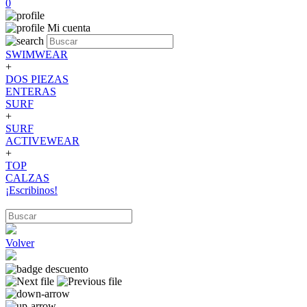
0
Mi cuenta
SWIMWEAR
+
DOS PIEZAS
ENTERAS
SURF
+
SURF
ACTIVEWEAR
+
TOP
CALZAS
¡Escribinos!
Volver