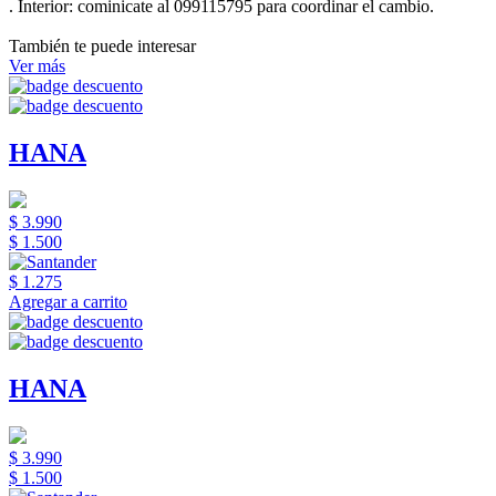
.
Interior:
cominicate al 099115795 para coordinar el cambio.
También te puede interesar
Ver más
HANA
$ 3.990
$ 1.500
$ 1.275
Agregar a carrito
HANA
$ 3.990
$ 1.500