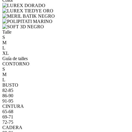
Color
Talle
S
M
L
XL
Guía de talles
CONTORNO
S
M
L
BUSTO
82-85
86-90
91-95
CINTURA
65-68
69-71
72-75
CADERA