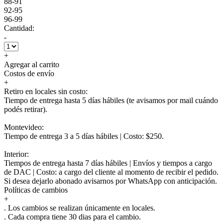
88-91
92-95
96-99
Cantidad:
-
+
Agregar al carrito
Costos de envío
+
Retiro en locales sin costo:
Tiempo de entrega hasta 5 días hábiles (te avisamos por mail cuándo
podés retirar).
Montevideo:
Tiempo de entrega 3 a 5 días hábiles | Costo: $250.
Interior:
Tiempos de entrega hasta 7 días hábiles | Envíos y tiempos a cargo
de DAC | Costo: a cargo del cliente al momento de recibir el pedido.
Si desea dejarlo abonado avisarnos por WhatsApp con anticipación.
Políticas de cambios
+
. Los cambios se realizan únicamente en locales.
. Cada compra tiene 30 dias para el cambio.