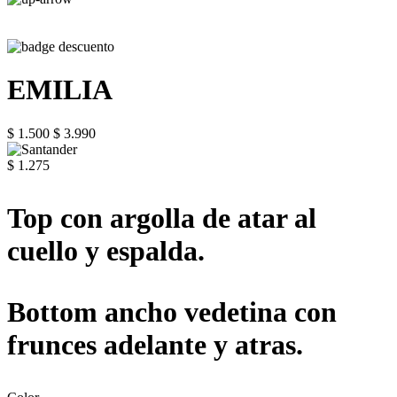
EMILIA
$ 1.500
$ 3.990
$ 1.275
Top con argolla de atar al
cuello y espalda.
Bottom ancho vedetina con
frunces adelante y atras.