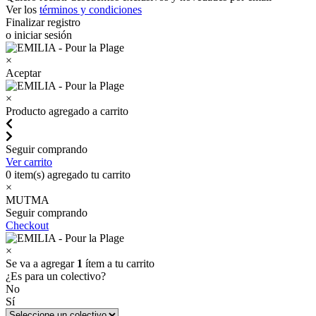
Ver los
términos y condiciones
Finalizar registro
o iniciar sesión
×
Aceptar
×
Producto agregado a carrito
Seguir comprando
Ver carrito
0
item(s) agregado tu carrito
×
MUTMA
Seguir comprando
Checkout
×
Se va a agregar
1
ítem a tu carrito
¿Es para un colectivo?
No
Sí