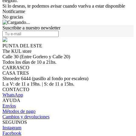
elegido.
Si lo deseas, te podemos avisar cuando vuelva a estar disponible
Notificarme
No gracias
Suscribite a nuestro newsletter
PUNTA DEL ESTE
The KUL store
Calle 30 (Entre Gorlero y Calle 20)
Todos los días de 10 a 21hs.
CARRASCO
CASA TRES
Shroeder 6444 (pasillo al fondo por escalera)
L a V: de 11 a 19hs. | S: de 11 a 15hs.
CONTACTO
WhatsApp
AYUDA
Envíos
Métodos de pago
Cambios y devoluciones
SEGUINOS
Instagram
Facebook