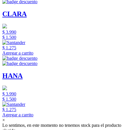
CLARA
$ 3.990
$ 1.500
$ 1.275
Agregar a carrito
HANA
$ 3.990
$ 1.500
$ 1.275
Agregar a carrito
×
Lo sentimos, en este momento no tenemos stock para el producto