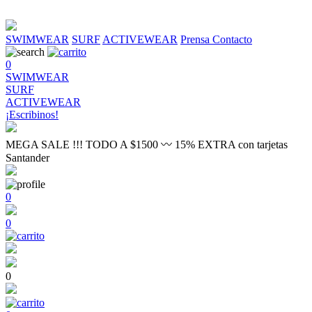
SWIMWEAR
SURF
ACTIVEWEAR
Prensa
Contacto
0
SWIMWEAR
SURF
ACTIVEWEAR
¡Escribinos!
MEGA SALE !!! TODO A $1500 〰 15% EXTRA con tarjetas
Santander
0
0
0