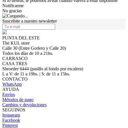
Si lo deseas, te podemos avisar cuando vuelva a estar disponible
Notificarme
No gracias
Suscribite a nuestro newsletter
PUNTA DEL ESTE
The KUL store
Calle 30 (Entre Gorlero y Calle 20)
Todos los días de 10 a 21hs.
CARRASCO
CASA TRES
Shroeder 6444 (pasillo al fondo por escalera)
L a V: de 11 a 19hs. | S: de 11 a 15hs.
CONTACTO
WhatsApp
AYUDA
Envíos
Métodos de pago
Cambios y devoluciones
SEGUINOS
Instagram
Facebook
Pinterest