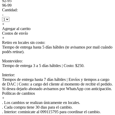
92-95
96-99
Cantidad:
-
+
Agregar al carrito
Costos de envío
+
Retiro en locales sin costo:
Tiempo de entrega hasta 5 días hábiles (te avisamos por mail cuándo
podés retirar).
Montevideo:
Tiempo de entrega 3 a 5 días hábiles | Costo: $250.
Interior:
Tiempos de entrega hasta 7 días hábiles | Envíos y tiempos a cargo
de DAC | Costo: a cargo del cliente al momento de recibir el pedido.
Si desea dejarlo abonado avisarnos por WhatsApp con anticipación.
Políticas de cambios
+
. Los cambios se realizan únicamente en locales.
. Cada compra tiene 30 dias para el cambio.
.
Interior:
cominicate al 099115795 para coordinar el cambio.