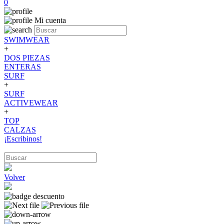
0
Mi cuenta
SWIMWEAR
+
DOS PIEZAS
ENTERAS
SURF
+
SURF
ACTIVEWEAR
+
TOP
CALZAS
¡Escribinos!
Volver