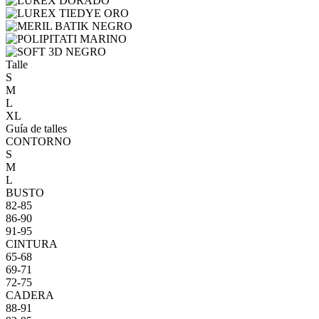
Talle
S
M
L
XL
Guía de talles
CONTORNO
S
M
L
BUSTO
82-85
86-90
91-95
CINTURA
65-68
69-71
72-75
CADERA
88-91