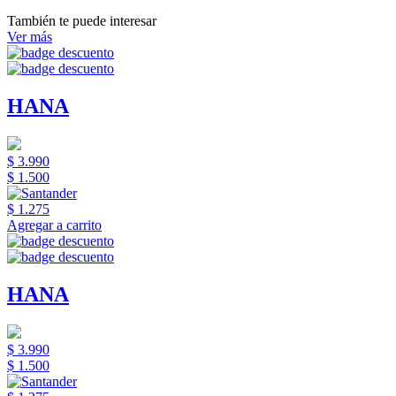
También te puede interesar
Ver más
HANA
$ 3.990
$ 1.500
$ 1.275
Agregar a carrito
HANA
$ 3.990
$ 1.500