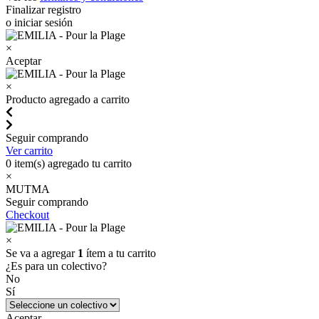
Finalizar registro
o iniciar sesión
×
Aceptar
×
Producto agregado a carrito
Seguir comprando
Ver carrito
0
item(s) agregado tu carrito
×
MUTMA
Seguir comprando
Checkout
×
Se va a agregar
1
ítem a tu carrito
¿Es para un colectivo?
No
Sí
Aceptar