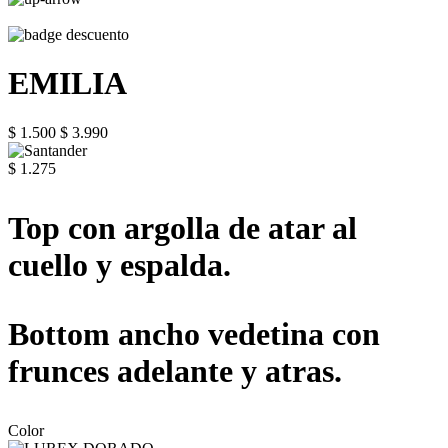
EMILIA
$ 1.500
$ 3.990
$ 1.275
Top con argolla de atar al
cuello y espalda.
Bottom ancho vedetina con
frunces adelante y atras.
Color