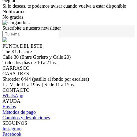
elegido.
Si lo deseas, te podemos avisar cuando vuelva a estar disponible
Notificarme
No gracias
Suscribite a nuestro newsletter
PUNTA DEL ESTE
The KUL store
Calle 30 (Entre Gorlero y Calle 20)
Todos los días de 10 a 21hs.
CARRASCO
CASA TRES
Shroeder 6444 (pasillo al fondo por escalera)
L a V: de 11 a 19hs. | S: de 11 a 15hs.
CONTACTO
WhatsApp
AYUDA
Envíos
Métodos de pago
Cambios y devoluciones
SEGUINOS
Instagram
Facebook