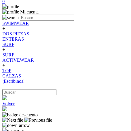
0
Mi cuenta
SWIMWEAR
+
DOS PIEZAS
ENTERAS
SURF
+
SURF
ACTIVEWEAR
+
TOP
CALZAS
¡Escribinos!
Volver