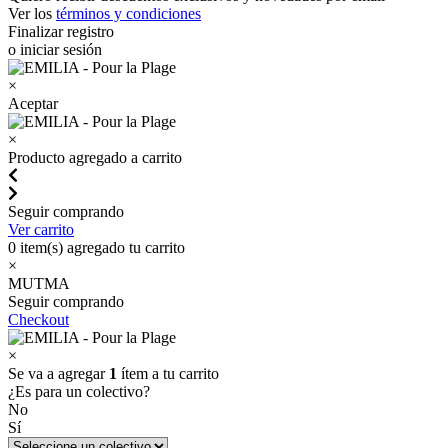
Ver los
términos y condiciones
Finalizar registro
o iniciar sesión
×
Aceptar
×
Producto agregado a carrito
Seguir comprando
Ver carrito
0
item(s) agregado tu carrito
×
MUTMA
Seguir comprando
Checkout
×
Se va a agregar
1
ítem a tu carrito
¿Es para un colectivo?
No
Sí