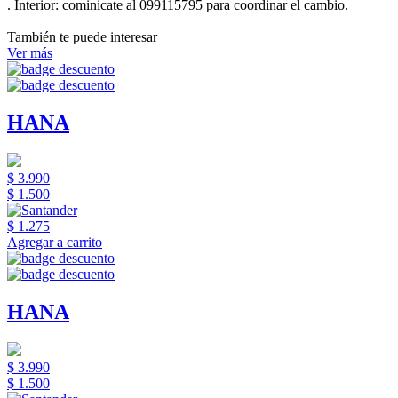
.
Interior:
cominicate al 099115795 para coordinar el cambio.
También te puede interesar
Ver más
HANA
$ 3.990
$ 1.500
$ 1.275
Agregar a carrito
HANA
$ 3.990
$ 1.500