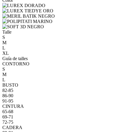
Color
Talle
S
M
L
XL
Guía de talles
CONTORNO
S
M
L
BUSTO
82-85
86-90
91-95
CINTURA
65-68
69-71
72-75
CADERA