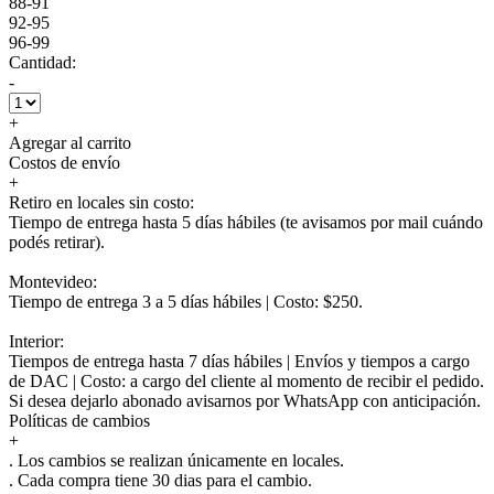
88-91
92-95
96-99
Cantidad:
-
+
Agregar al carrito
Costos de envío
+
Retiro en locales sin costo:
Tiempo de entrega hasta 5 días hábiles (te avisamos por mail cuándo
podés retirar).
Montevideo:
Tiempo de entrega 3 a 5 días hábiles | Costo: $250.
Interior:
Tiempos de entrega hasta 7 días hábiles | Envíos y tiempos a cargo
de DAC | Costo: a cargo del cliente al momento de recibir el pedido.
Si desea dejarlo abonado avisarnos por WhatsApp con anticipación.
Políticas de cambios
+
. Los cambios se realizan únicamente en locales.
. Cada compra tiene 30 dias para el cambio.