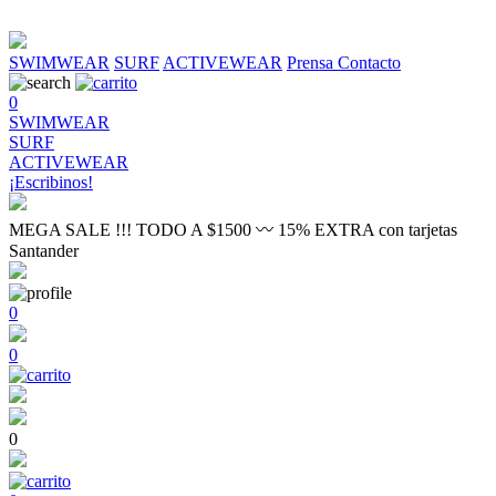
SWIMWEAR
SURF
ACTIVEWEAR
Prensa
Contacto
0
SWIMWEAR
SURF
ACTIVEWEAR
¡Escribinos!
MEGA SALE !!! TODO A $1500 〰 15% EXTRA con tarjetas
Santander
0
0
0