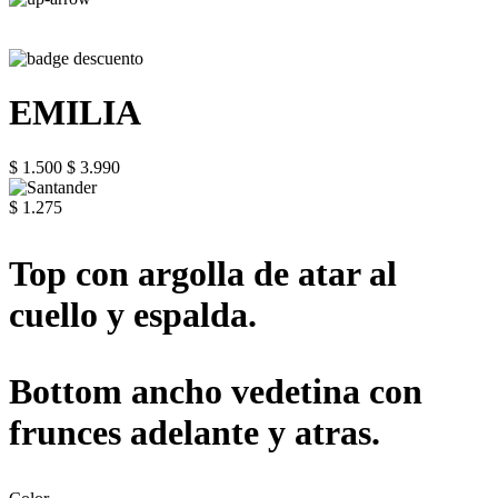
EMILIA
$ 1.500
$ 3.990
$ 1.275
Top con argolla de atar al
cuello y espalda.
Bottom ancho vedetina con
frunces adelante y atras.