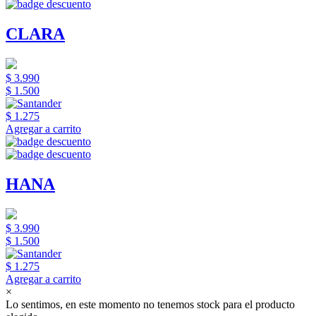
CLARA
$ 3.990
$ 1.500
$ 1.275
Agregar a carrito
HANA
$ 3.990
$ 1.500
$ 1.275
Agregar a carrito
×
Lo sentimos, en este momento no tenemos stock para el producto