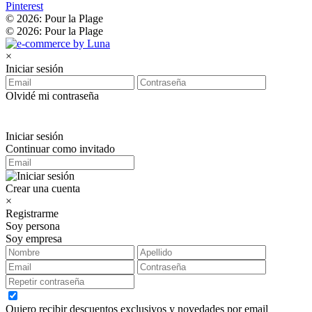
Pinterest
© 2026: Pour la Plage
© 2026: Pour la Plage
×
Iniciar sesión
Olvidé mi contraseña
Iniciar sesión
Continuar como invitado
Crear una cuenta
×
Registrarme
Soy persona
Soy empresa
Quiero recibir descuentos exclusivos y novedades por email