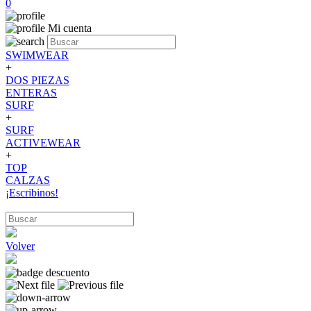
0
Mi cuenta
SWIMWEAR
+
DOS PIEZAS
ENTERAS
SURF
+
SURF
ACTIVEWEAR
+
TOP
CALZAS
¡Escribinos!
Volver