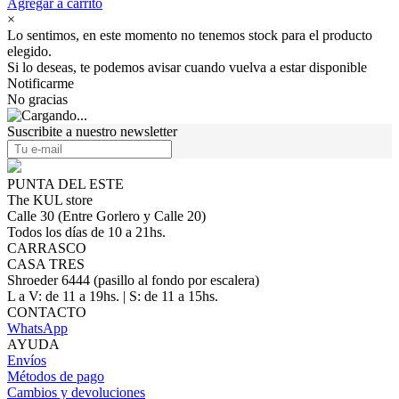
Agregar a carrito
×
Lo sentimos, en este momento no tenemos stock para el producto
elegido.
Si lo deseas, te podemos avisar cuando vuelva a estar disponible
Notificarme
No gracias
Suscribite a nuestro newsletter
PUNTA DEL ESTE
The KUL store
Calle 30 (Entre Gorlero y Calle 20)
Todos los días de 10 a 21hs.
CARRASCO
CASA TRES
Shroeder 6444 (pasillo al fondo por escalera)
L a V: de 11 a 19hs. | S: de 11 a 15hs.
CONTACTO
WhatsApp
AYUDA
Envíos
Métodos de pago
Cambios y devoluciones