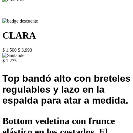
CLARA
$ 1.500
$ 3.990
$ 1.275
Top bandó alto con breteles
regulables y lazo en la
espalda para atar a medida.
Bottom vedetina con frunce
elástico en los costados. El