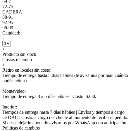
69-71
72-75
CADERA
88-91
92-95
96-99
Cantidad:
-
+
Producto sin stock
Costos de envío
+
Retiro en locales sin costo:
Tiempo de entrega hasta 5 días hábiles (te avisamos por mail cuándo
podés retirar).
Montevideo:
Tiempo de entrega 3 a 5 días hábiles | Costo: $250.
Interior:
Tiempos de entrega hasta 7 días hábiles | Envíos y tiempos a cargo
de DAC | Costo: a cargo del cliente al momento de recibir el pedido.
Si desea dejarlo abonado avisarnos por WhatsApp con anticipación.
Políticas de cambios