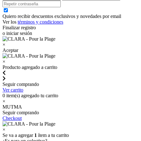
Quiero recibir descuentos exclusivos y novedades por email
Ver los
términos y condiciones
Finalizar registro
o iniciar sesión
×
Aceptar
×
Producto agregado a carrito
Seguir comprando
Ver carrito
0
item(s) agregado tu carrito
×
MUTMA
Seguir comprando
Checkout
×
Se va a agregar
1
ítem a tu carrito
¿Es para un colectivo?