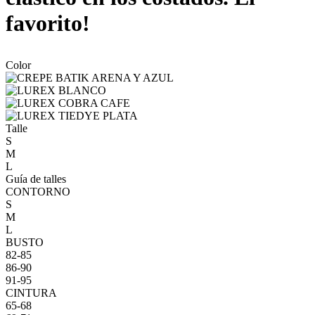
favorito!
Color
Talle
S
M
L
Guía de talles
CONTORNO
S
M
L
BUSTO
82-85
86-90
91-95
CINTURA
65-68