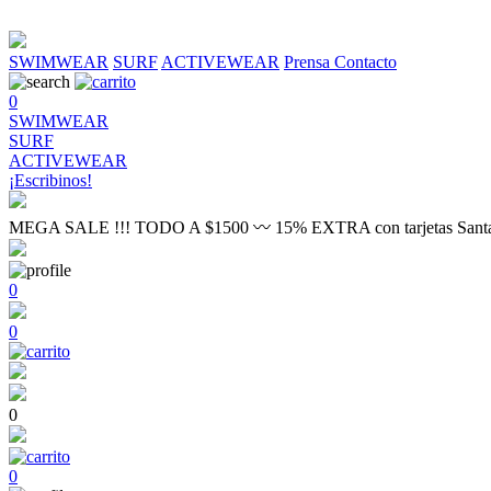
SWIMWEAR
SURF
ACTIVEWEAR
Prensa
Contacto
0
SWIMWEAR
SURF
ACTIVEWEAR
¡Escribinos!
MEGA SALE !!! TODO A $1500 〰 15% EXTRA con tarjetas Sant
0
0
0
0