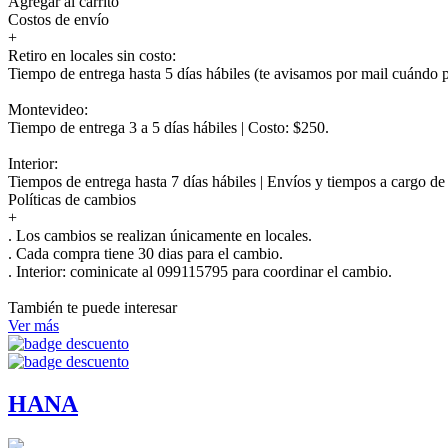
Agregar al carrito
Costos de envío
+
Retiro en locales sin costo:
Tiempo de entrega hasta 5 días hábiles (te avisamos por mail cuándo po
Montevideo:
Tiempo de entrega 3 a 5 días hábiles | Costo: $250.
Interior:
Tiempos de entrega hasta 7 días hábiles | Envíos y tiempos a cargo d
Políticas de cambios
+
. Los cambios se realizan únicamente en locales.
. Cada compra tiene 30 dias para el cambio.
.
Interior:
cominicate al 099115795 para coordinar el cambio.
También te puede interesar
Ver más
HANA