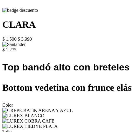
CLARA
$ 1.500
$ 3.990
$ 1.275
Top bandó alto con breteles 
Bottom vedetina con frunce elást
Color
Talle