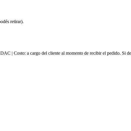
dés retirar).
e DAC | Costo: a cargo del cliente al momento de recibir el pedido. Si