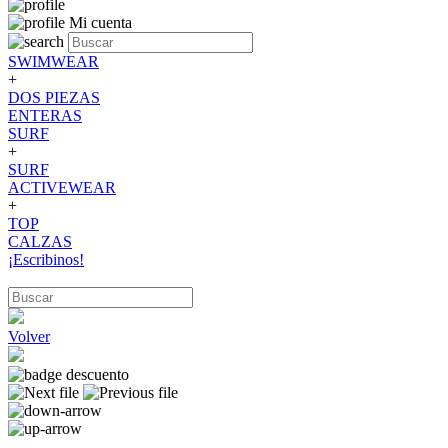
Mi cuenta
SWIMWEAR
+
DOS PIEZAS
ENTERAS
SURF
+
SURF
ACTIVEWEAR
+
TOP
CALZAS
¡Escribinos!
Volver