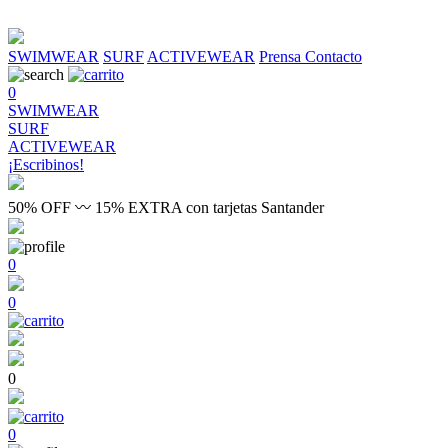
SWIMWEAR
SURF
ACTIVEWEAR
Prensa
Contacto
0
SWIMWEAR
SURF
ACTIVEWEAR
¡Escribinos!
50% OFF 〰 15% EXTRA con tarjetas Santander
0
0
0
0