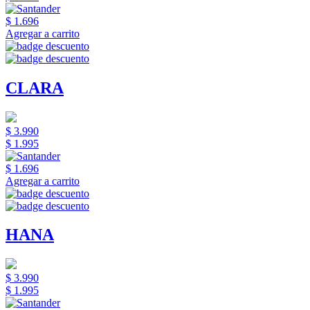
$ 1.696
Agregar a carrito
CLARA
$ 3.990
$ 1.995
$ 1.696
Agregar a carrito
HANA
$ 3.990
$ 1.995