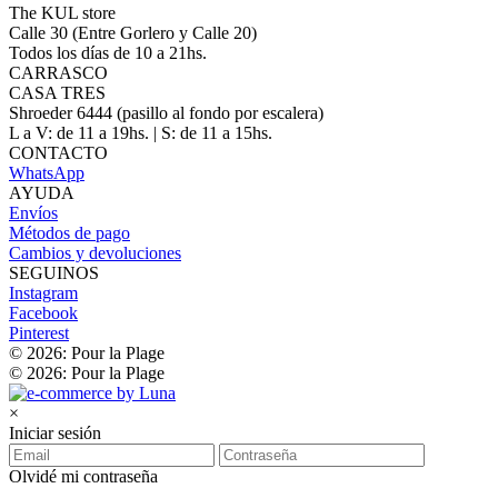
The KUL store
Calle 30 (Entre Gorlero y Calle 20)
Todos los días de 10 a 21hs.
CARRASCO
CASA TRES
Shroeder 6444 (pasillo al fondo por escalera)
L a V: de 11 a 19hs. | S: de 11 a 15hs.
CONTACTO
WhatsApp
AYUDA
Envíos
Métodos de pago
Cambios y devoluciones
SEGUINOS
Instagram
Facebook
Pinterest
© 2026: Pour la Plage
© 2026: Pour la Plage
×
Iniciar sesión
Olvidé mi contraseña