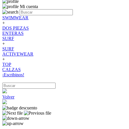
Mi cuenta
SWIMWEAR
+
DOS PIEZAS
ENTERAS
SURF
+
SURF
ACTIVEWEAR
+
TOP
CALZAS
¡Escribinos!
Volver