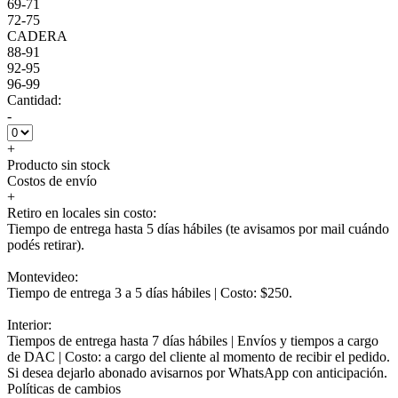
69-71
72-75
CADERA
88-91
92-95
96-99
Cantidad:
-
+
Producto sin stock
Costos de envío
+
Retiro en locales sin costo:
Tiempo de entrega hasta 5 días hábiles (te avisamos por mail cuándo
podés retirar).
Montevideo:
Tiempo de entrega 3 a 5 días hábiles | Costo: $250.
Interior:
Tiempos de entrega hasta 7 días hábiles | Envíos y tiempos a cargo
de DAC | Costo: a cargo del cliente al momento de recibir el pedido.
Si desea dejarlo abonado avisarnos por WhatsApp con anticipación.
Políticas de cambios