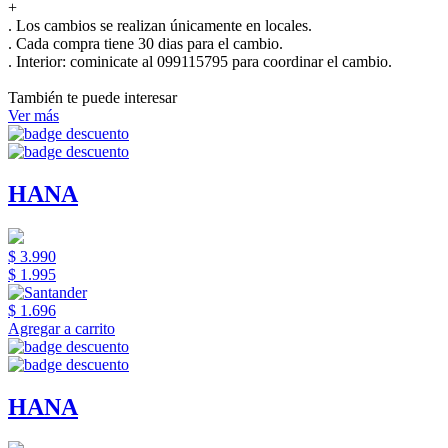
+
. Los cambios se realizan únicamente en locales.
. Cada compra tiene 30 dias para el cambio.
.
Interior:
cominicate al 099115795 para coordinar el cambio.
También te puede interesar
Ver más
HANA
$ 3.990
$ 1.995
$ 1.696
Agregar a carrito
HANA