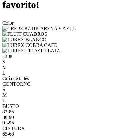
favorito!
Color
Talle
S
M
L
Guía de talles
CONTORNO
S
M
L
BUSTO
82-85
86-90
91-95
CINTURA
65-68