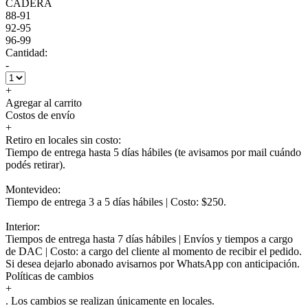
CADERA
88-91
92-95
96-99
Cantidad:
-
+
Agregar al carrito
Costos de envío
+
Retiro en locales sin costo:
Tiempo de entrega hasta 5 días hábiles (te avisamos por mail cuándo
podés retirar).
Montevideo:
Tiempo de entrega 3 a 5 días hábiles | Costo: $250.
Interior:
Tiempos de entrega hasta 7 días hábiles | Envíos y tiempos a cargo
de DAC | Costo: a cargo del cliente al momento de recibir el pedido.
Si desea dejarlo abonado avisarnos por WhatsApp con anticipación.
Políticas de cambios
+
. Los cambios se realizan únicamente en locales.