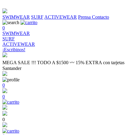
SWIMWEAR
SURF
ACTIVEWEAR
Prensa
Contacto
0
SWIMWEAR
SURF
ACTIVEWEAR
¡Escribinos!
MEGA SALE !!! TODO A $1500 〰 15% EXTRA con tarjetas
Santander
0
0
0