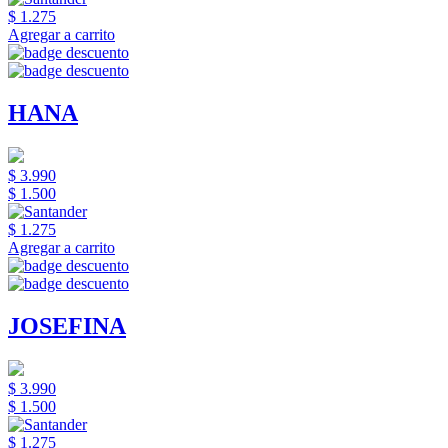
$ 1.275
Agregar a carrito
HANA
$ 3.990
$ 1.500
$ 1.275
Agregar a carrito
JOSEFINA
$ 3.990
$ 1.500
$ 1.275