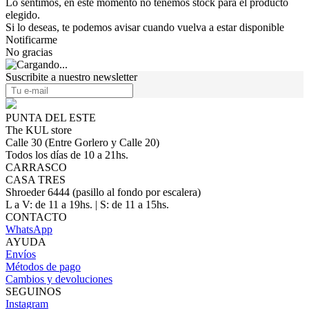
Lo sentimos, en este momento no tenemos stock para el producto
elegido.
Si lo deseas, te podemos avisar cuando vuelva a estar disponible
Notificarme
No gracias
Suscribite a nuestro newsletter
PUNTA DEL ESTE
The KUL store
Calle 30 (Entre Gorlero y Calle 20)
Todos los días de 10 a 21hs.
CARRASCO
CASA TRES
Shroeder 6444 (pasillo al fondo por escalera)
L a V: de 11 a 19hs. | S: de 11 a 15hs.
CONTACTO
WhatsApp
AYUDA
Envíos
Métodos de pago
Cambios y devoluciones
SEGUINOS
Instagram