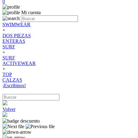
0
Mi cuenta
SWIMWEAR
+
DOS PIEZAS
ENTERAS
SURF
+
SURF
ACTIVEWEAR
+
TOP
CALZAS
¡Escribinos!
Volver