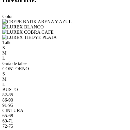
Color
Talle
S
M
L
Guía de talles
CONTORNO
S
M
L
BUSTO
82-85
86-90
91-95
CINTURA
65-68
69-71
72-75