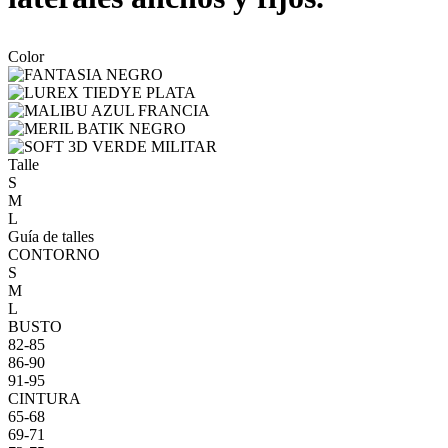
Color
Talle
S
M
L
Guía de talles
CONTORNO
S
M
L
BUSTO
82-85
86-90
91-95
CINTURA
65-68
69-71