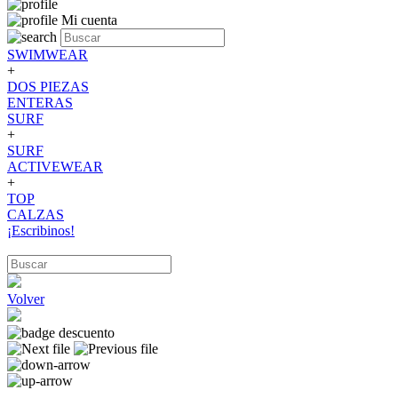
Mi cuenta
SWIMWEAR
+
DOS PIEZAS
ENTERAS
SURF
+
SURF
ACTIVEWEAR
+
TOP
CALZAS
¡Escribinos!
Volver