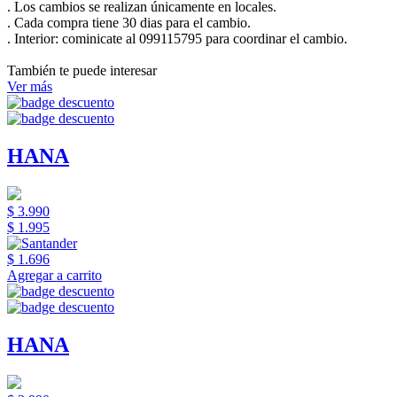
. Los cambios se realizan únicamente en locales.
. Cada compra tiene 30 dias para el cambio.
.
Interior:
cominicate al 099115795 para coordinar el cambio.
También te puede interesar
Ver más
HANA
$ 3.990
$ 1.995
$ 1.696
Agregar a carrito
HANA