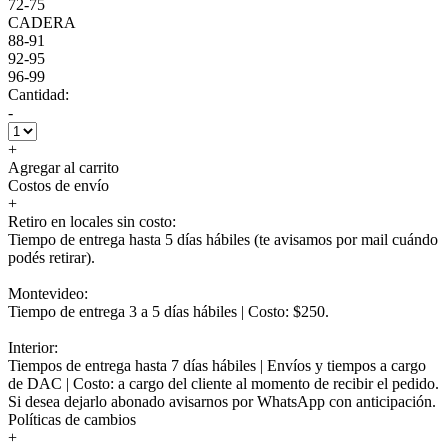
72-75
CADERA
88-91
92-95
96-99
Cantidad:
-
+
Agregar al carrito
Costos de envío
+
Retiro en locales sin costo:
Tiempo de entrega hasta 5 días hábiles (te avisamos por mail cuándo
podés retirar).
Montevideo:
Tiempo de entrega 3 a 5 días hábiles | Costo: $250.
Interior:
Tiempos de entrega hasta 7 días hábiles | Envíos y tiempos a cargo
de DAC | Costo: a cargo del cliente al momento de recibir el pedido.
Si desea dejarlo abonado avisarnos por WhatsApp con anticipación.
Políticas de cambios
+