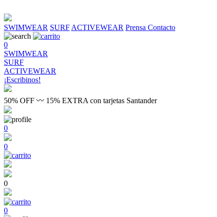
SWIMWEAR
SURF
ACTIVEWEAR
Prensa
Contacto
0
SWIMWEAR
SURF
ACTIVEWEAR
¡Escribinos!
50% OFF 〰 15% EXTRA con tarjetas Santander
0
0
0
0