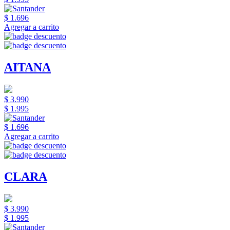
$ 1.696
Agregar a carrito
AITANA
$ 3.990
$ 1.995
$ 1.696
Agregar a carrito
CLARA
$ 3.990
$ 1.995