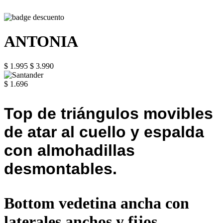
ANTONIA
$ 1.995
$ 3.990
$ 1.696
Top de triángulos movibles
de atar al cuello y espalda
con almohadillas
desmontables.
Bottom vedetina ancha con
laterales anchos y fijos.