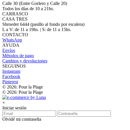
Calle 30 (Entre Gorlero y Calle 20)
Todos los días de 10 a 21hs.
CARRASCO
CASA TRES
Shroeder 6444 (pasillo al fondo por escalera)
L a V: de 11 a 19hs. | S: de 11 a 15hs.
CONTACTO
WhatsApp
AYUDA
Envíos
Métodos de pago
Cambios y devoluciones
SEGUINOS
Instagram
Facebook
Pinterest
© 2026: Pour la Plage
© 2026: Pour la Plage
×
Iniciar sesión
Olvidé mi contraseña