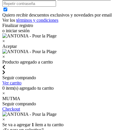
Quiero recibir descuentos exclusivos y novedades por email
Ver los
términos y condiciones
Finalizar registro
o iniciar sesión
×
Aceptar
×
Producto agregado a carrito
Seguir comprando
Ver carrito
0
item(s) agregado tu carrito
×
MUTMA
Seguir comprando
Checkout
×
Se va a agregar
1
ítem a tu carrito
¿Es para un colectivo?