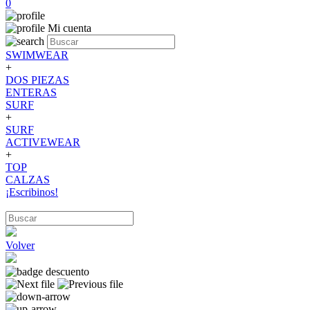
0
Mi cuenta
SWIMWEAR
+
DOS PIEZAS
ENTERAS
SURF
+
SURF
ACTIVEWEAR
+
TOP
CALZAS
¡Escribinos!
Volver