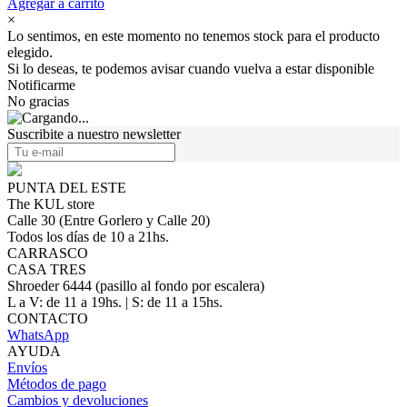
Agregar a carrito
×
Lo sentimos, en este momento no tenemos stock para el producto
elegido.
Si lo deseas, te podemos avisar cuando vuelva a estar disponible
Notificarme
No gracias
Suscribite a nuestro newsletter
PUNTA DEL ESTE
The KUL store
Calle 30 (Entre Gorlero y Calle 20)
Todos los días de 10 a 21hs.
CARRASCO
CASA TRES
Shroeder 6444 (pasillo al fondo por escalera)
L a V: de 11 a 19hs. | S: de 11 a 15hs.
CONTACTO
WhatsApp
AYUDA
Envíos
Métodos de pago
Cambios y devoluciones