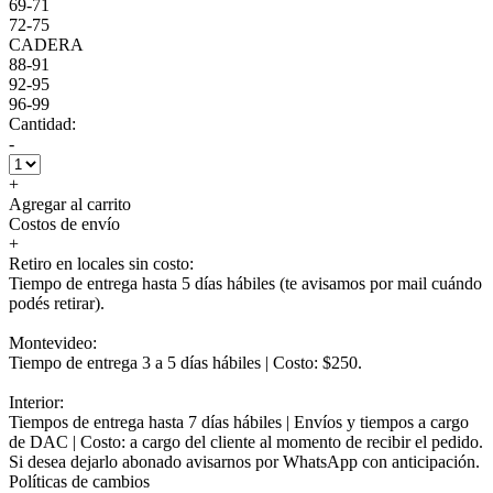
69-71
72-75
CADERA
88-91
92-95
96-99
Cantidad:
-
+
Agregar al carrito
Costos de envío
+
Retiro en locales sin costo:
Tiempo de entrega hasta 5 días hábiles (te avisamos por mail cuándo
podés retirar).
Montevideo:
Tiempo de entrega 3 a 5 días hábiles | Costo: $250.
Interior:
Tiempos de entrega hasta 7 días hábiles | Envíos y tiempos a cargo
de DAC | Costo: a cargo del cliente al momento de recibir el pedido.
Si desea dejarlo abonado avisarnos por WhatsApp con anticipación.
Políticas de cambios