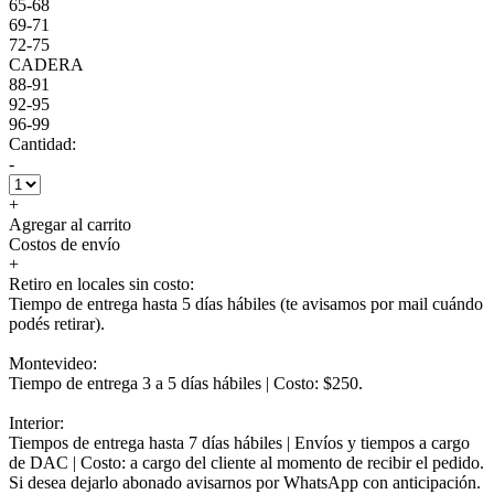
65-68
69-71
72-75
CADERA
88-91
92-95
96-99
Cantidad:
-
+
Agregar al carrito
Costos de envío
+
Retiro en locales sin costo:
Tiempo de entrega hasta 5 días hábiles (te avisamos por mail cuándo
podés retirar).
Montevideo:
Tiempo de entrega 3 a 5 días hábiles | Costo: $250.
Interior:
Tiempos de entrega hasta 7 días hábiles | Envíos y tiempos a cargo
de DAC | Costo: a cargo del cliente al momento de recibir el pedido.
Si desea dejarlo abonado avisarnos por WhatsApp con anticipación.