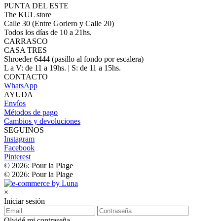
PUNTA DEL ESTE
The KUL store
Calle 30 (Entre Gorlero y Calle 20)
Todos los días de 10 a 21hs.
CARRASCO
CASA TRES
Shroeder 6444 (pasillo al fondo por escalera)
L a V: de 11 a 19hs. | S: de 11 a 15hs.
CONTACTO
WhatsApp
AYUDA
Envíos
Métodos de pago
Cambios y devoluciones
SEGUINOS
Instagram
Facebook
Pinterest
© 2026: Pour la Plage
© 2026: Pour la Plage
×
Iniciar sesión
Olvidé mi contraseña