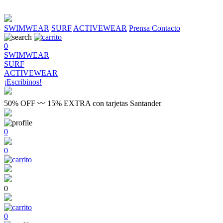
SWIMWEAR
SURF
ACTIVEWEAR
Prensa
Contacto
0
SWIMWEAR
SURF
ACTIVEWEAR
¡Escribinos!
50% OFF 〰 15% EXTRA con tarjetas Santander
0
0
0
0