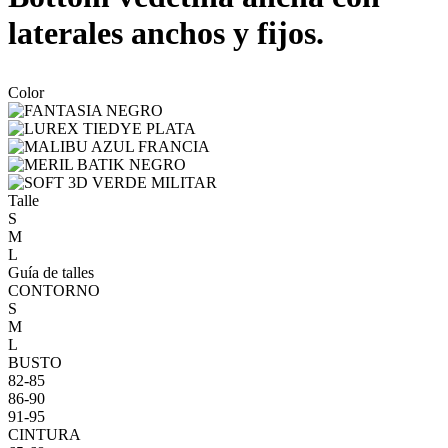
laterales anchos y fijos.
Color
Talle
S
M
L
Guía de talles
CONTORNO
S
M
L
BUSTO
82-85
86-90
91-95
CINTURA