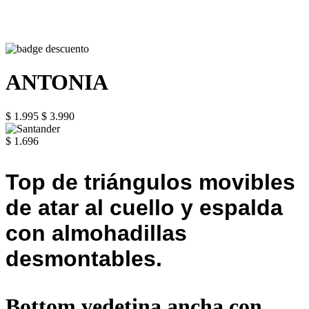
ANTONIA
$ 1.995
$ 3.990
$ 1.696
Top de triángulos movibles
de atar al cuello y espalda
con almohadillas
desmontables.
Bottom vedetina ancha con