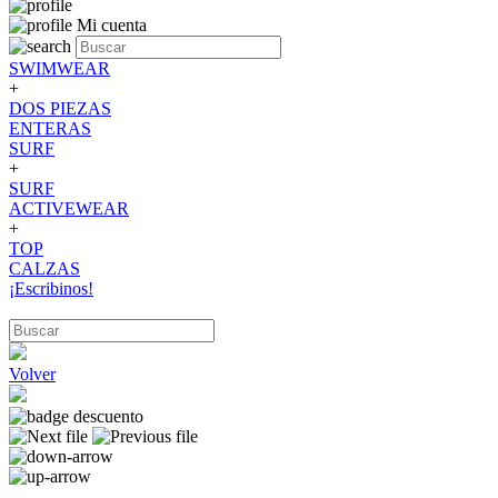
Mi cuenta
SWIMWEAR
+
DOS PIEZAS
ENTERAS
SURF
+
SURF
ACTIVEWEAR
+
TOP
CALZAS
¡Escribinos!
Volver