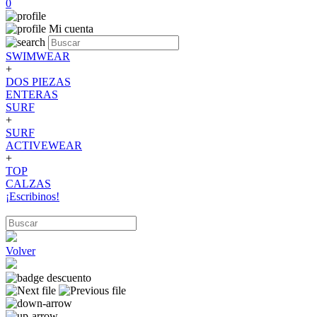
0
Mi cuenta
SWIMWEAR
+
DOS PIEZAS
ENTERAS
SURF
+
SURF
ACTIVEWEAR
+
TOP
CALZAS
¡Escribinos!
Volver