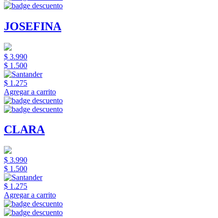
JOSEFINA
$ 3.990
$ 1.500
$ 1.275
Agregar a carrito
CLARA
$ 3.990
$ 1.500
$ 1.275
Agregar a carrito