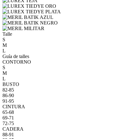
Talle
S
M
L
Guía de talles
CONTORNO
S
M
L
BUSTO
82-85
86-90
91-95
CINTURA
65-68
69-71
72-75
CADERA
88-91