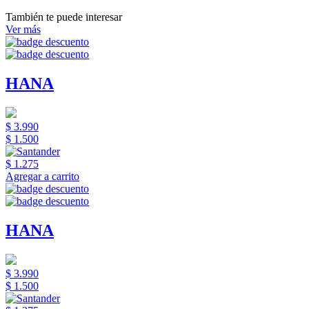
También te puede interesar
Ver más
HANA
$ 3.990
$ 1.500
$ 1.275
Agregar a carrito
HANA
$ 3.990
$ 1.500