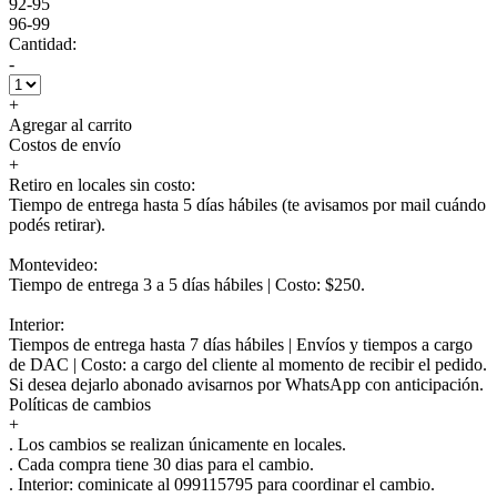
92-95
96-99
Cantidad:
-
+
Agregar al carrito
Costos de envío
+
Retiro en locales sin costo:
Tiempo de entrega hasta 5 días hábiles (te avisamos por mail cuándo
podés retirar).
Montevideo:
Tiempo de entrega 3 a 5 días hábiles | Costo: $250.
Interior:
Tiempos de entrega hasta 7 días hábiles | Envíos y tiempos a cargo
de DAC | Costo: a cargo del cliente al momento de recibir el pedido.
Si desea dejarlo abonado avisarnos por WhatsApp con anticipación.
Políticas de cambios
+
. Los cambios se realizan únicamente en locales.
. Cada compra tiene 30 dias para el cambio.
.
Interior:
cominicate al 099115795 para coordinar el cambio.