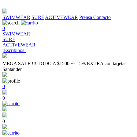
SWIMWEAR
SURF
ACTIVEWEAR
Prensa
Contacto
0
SWIMWEAR
SURF
ACTIVEWEAR
¡Escribinos!
MEGA SALE !!! TODO A $1500 〰 15% EXTRA con tarjetas
Santander
0
0
0