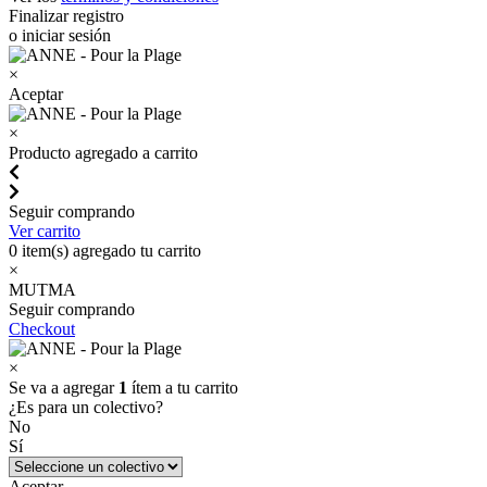
Finalizar registro
o iniciar sesión
×
Aceptar
×
Producto agregado a carrito
Seguir comprando
Ver carrito
0
item(s) agregado tu carrito
×
MUTMA
Seguir comprando
Checkout
×
Se va a agregar
1
ítem a tu carrito
¿Es para un colectivo?
No
Sí
Aceptar