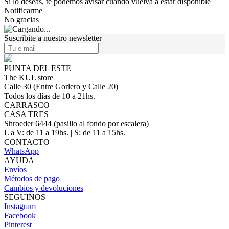
Si lo deseas, te podemos avisar cuando vuelva a estar disponible
Notificarme
No gracias
Suscribite a nuestro newsletter
PUNTA DEL ESTE
The KUL store
Calle 30 (Entre Gorlero y Calle 20)
Todos los días de 10 a 21hs.
CARRASCO
CASA TRES
Shroeder 6444 (pasillo al fondo por escalera)
L a V: de 11 a 19hs. | S: de 11 a 15hs.
CONTACTO
WhatsApp
AYUDA
Envíos
Métodos de pago
Cambios y devoluciones
SEGUINOS
Instagram
Facebook
Pinterest