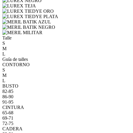
Talle
S
M
L
Guía de talles
CONTORNO
S
M
L
BUSTO
82-85
86-90
91-95
CINTURA
65-68
69-71
72-75
CADERA