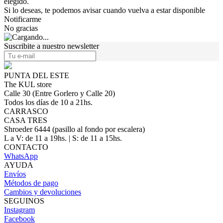
elegido.
Si lo deseas, te podemos avisar cuando vuelva a estar disponible
Notificarme
No gracias
Suscribite a nuestro newsletter
PUNTA DEL ESTE
The KUL store
Calle 30 (Entre Gorlero y Calle 20)
Todos los días de 10 a 21hs.
CARRASCO
CASA TRES
Shroeder 6444 (pasillo al fondo por escalera)
L a V: de 11 a 19hs. | S: de 11 a 15hs.
CONTACTO
WhatsApp
AYUDA
Envíos
Métodos de pago
Cambios y devoluciones
SEGUINOS
Instagram
Facebook