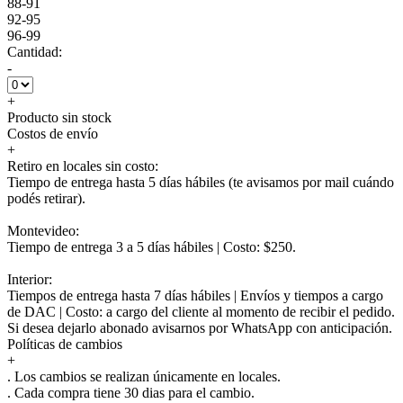
88-91
92-95
96-99
Cantidad:
-
+
Producto sin stock
Costos de envío
+
Retiro en locales sin costo:
Tiempo de entrega hasta 5 días hábiles (te avisamos por mail cuándo
podés retirar).
Montevideo:
Tiempo de entrega 3 a 5 días hábiles | Costo: $250.
Interior:
Tiempos de entrega hasta 7 días hábiles | Envíos y tiempos a cargo
de DAC | Costo: a cargo del cliente al momento de recibir el pedido.
Si desea dejarlo abonado avisarnos por WhatsApp con anticipación.
Políticas de cambios
+
. Los cambios se realizan únicamente en locales.
. Cada compra tiene 30 dias para el cambio.