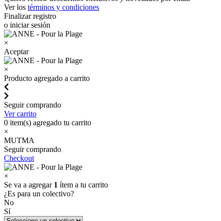
Ver los
términos y condiciones
Finalizar registro
o iniciar sesión
×
Aceptar
×
Producto agregado a carrito
Seguir comprando
Ver carrito
0
item(s) agregado tu carrito
×
MUTMA
Seguir comprando
Checkout
×
Se va a agregar
1
ítem a tu carrito
¿Es para un colectivo?
No
Sí