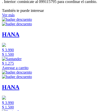
.
Interior:
cominicate al 099115795 para coordinar el cambio.
También te puede interesar
Ver más
HANA
$ 3.990
$ 1.500
$ 1.275
Agregar a carrito
HANA
$ 3.990
$ 1.500