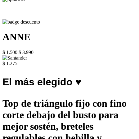
ANNE
$ 1.500
$ 3.990
$ 1.275
El más elegido ♥
Top de triángulo fijo con fino
corte debajo del busto para
mejor sostén, breteles
regulables con hebilla y