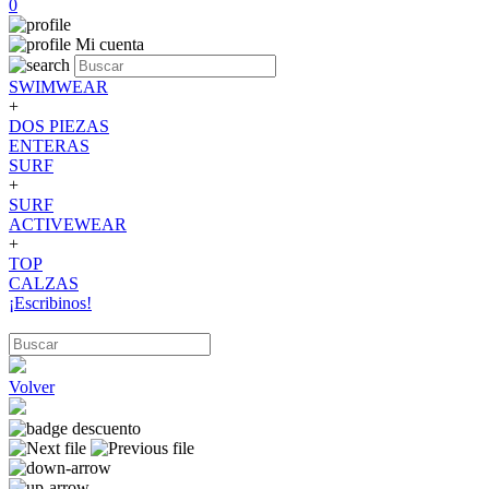
0
Mi cuenta
SWIMWEAR
+
DOS PIEZAS
ENTERAS
SURF
+
SURF
ACTIVEWEAR
+
TOP
CALZAS
¡Escribinos!
Volver